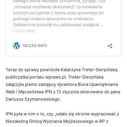
Teraz do sprawy powróciła Katarzyna Treter-Sierpińska,
publicystka portalu wprawo.pl. Treter-Sierpińska
załączyła pismo zastępcy dyrektora Biura Upamiętniania
Walk i Męczeństwa IPN z 13 stycznia skierowane do pana
Dariusza Szymanowskiego.
IPN pyta w nim o to, czy „udało się stronie wypracować z
Niezależną Gminą Wyznania Mojżeszowego w RP z