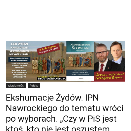
Wiadomości
Polska
Ekshumacje Żydów. IPN
Nawrockiego do tematu wróci
po wyborach. „Czy w PiS jest
ktoś, kto nie jest oszustem