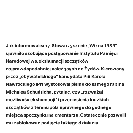
Jak informowaliśmy, Stowarzyszenie „Wizna 1939”
ujawniło szokujące postępowanie Instytutu Pamięci
Narodowej ws. ekshumacji szczątków
najprawdopodobniej należących do Żydów. Kierowany
przez „obywatelskiego” kandydata PiS Karola
Nawrockiego IPN wystosował pismo do samego rabina
Michalea Schudricha, pytając, czy „rozważał
możliwość ekshumacji” i przeniesienia ludzkich
szczątków z terenu pola uprawnego do godnego
miejsca spoczynku na cmentarzu. Ostatecznie pozwolił
mu zablokować podjęcie takiego działania.