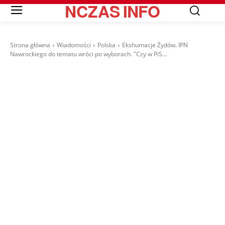
NCZAS
INFO
Strona główna
Wiadomości
Polska
Ekshumacje Żydów. IPN
Nawrockiego do tematu wróci po wyborach. "Czy w PiS...