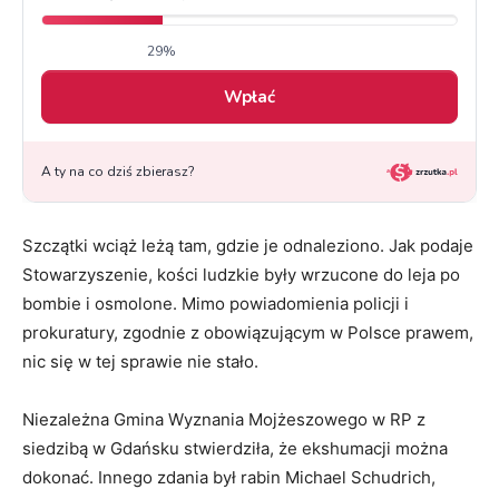
Szczątki wciąż leżą tam, gdzie je odnaleziono. Jak podaje
Stowarzyszenie, kości ludzkie były wrzucone do leja po
bombie i osmolone. Mimo powiadomienia policji i
prokuratury, zgodnie z obowiązującym w Polsce prawem,
nic się w tej sprawie nie stało.
Niezależna Gmina Wyznania Mojżeszowego w RP z
siedzibą w Gdańsku stwierdziła, że ekshumacji można
dokonać. Innego zdania był rabin Michael Schudrich,