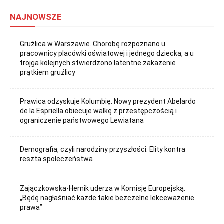
NAJNOWSZE
Gruźlica w Warszawie. Chorobę rozpoznano u
pracownicy placówki oświatowej i jednego dziecka, a u
trojga kolejnych stwierdzono latentne zakażenie
prątkiem gruźlicy
Prawica odzyskuje Kolumbię. Nowy prezydent Abelardo
de la Espriella obiecuje walkę z przestępczością i
ograniczenie państwowego Lewiatana
Demografia, czyli narodziny przyszłości. Elity kontra
reszta społeczeństwa
Zajączkowska-Hernik uderza w Komisję Europejską.
„Będę nagłaśniać każde takie bezczelne lekceważenie
prawa”