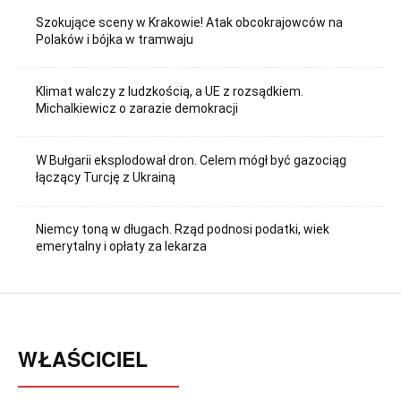
Szokujące sceny w Krakowie! Atak obcokrajowców na
Polaków i bójka w tramwaju
Klimat walczy z ludzkością, a UE z rozsądkiem.
Michalkiewicz o zarazie demokracji
W Bułgarii eksplodował dron. Celem mógł być gazociąg
łączący Turcję z Ukrainą
Niemcy toną w długach. Rząd podnosi podatki, wiek
emerytalny i opłaty za lekarza
WŁAŚCICIEL