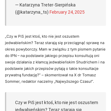
— Katarzyna Treter-Sierpińska
(@katarzyna_ts)
February 24, 2025
„Czy w PiS jest ktoś, kto nie jest oszustem
jedwabieńskim? Teraz starają się przeciągnąć sprawę na
okres powyborczy. Mam w związku z tym pismem pytanie
do IPN – na podstawie jakiego przepisu konsultują oni
swoje działania z kłamcą jedwabieńskim Shudrichem i na
podstawie jakich przepisów pytają o takie konsultacje
prywatną fundację?” – skomentował na X dr Tomasz
Sommer, redaktor naczelny „Najwyższego Czasu!”.
Czy w PiS jest ktoś, kto nie jest oszustem
jedwabieńskim? Teraz starają się