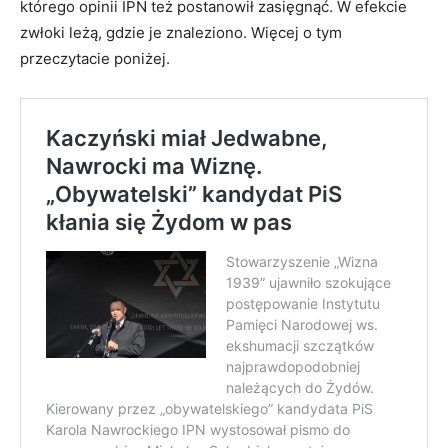
którego opinii IPN też postanowił zasięgnąć. W efekcie
zwłoki leżą, gdzie je znaleziono. Więcej o tym
przeczytacie poniżej.