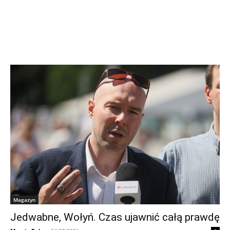
Magazyn
Jedwabne, Wołyń. Czas ujawnić całą prawdę