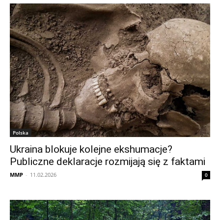
Polska
Ukraina blokuje kolejne ekshumacje?
Publiczne deklaracje rozmijają się z faktami
MMP
-
11.02.2026
0