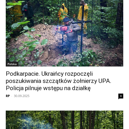
Polska
Podkarpacie. Ukraińcy rozpoczęli
poszukiwania szczątków żołnierzy UPA.
Policja pilnuje wstępu na działkę
RP
-
30.09.2025
0