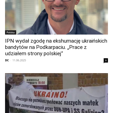
Polska
IPN wydał zgodę na ekshumację ukraińskich
bandytów na Podkarpaciu. „Prace z
udziałem strony polskiej”
DC
-
11.06.2025
0