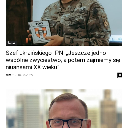
Świat
Szef ukraińskiego IPN: „Jeszcze jedno
wspólne zwycięstwo, a potem zajmiemy się
niuansami XX wieku”
MMP
-
10.08.2025
0