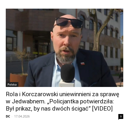
Polska
Rola i Korczarowski uniewinnieni za sprawę
w Jedwabnem. „Policjantka potwierdziła:
Był prikaz, by nas dwóch ścigać” [VIDEO]
DC
-
17.04.2026
0