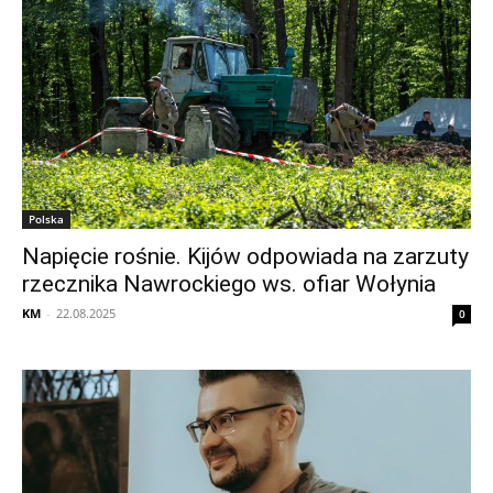
Polska
Napięcie rośnie. Kijów odpowiada na zarzuty
rzecznika Nawrockiego ws. ofiar Wołynia
KM
-
22.08.2025
0