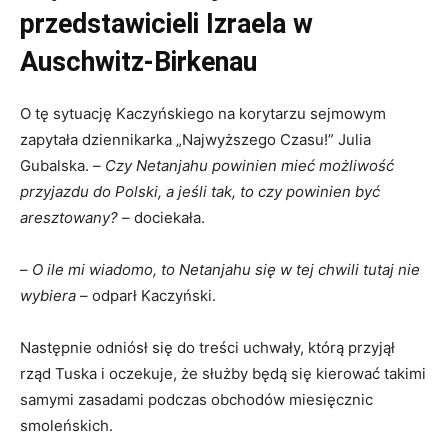
przedstawicieli Izraela w
Auschwitz-Birkenau
O tę sytuację Kaczyńskiego na korytarzu sejmowym
zapytała dziennikarka „Najwyższego Czasu!” Julia
Gubalska. –
Czy Netanjahu powinien mieć możliwość
przyjazdu do Polski, a jeśli tak, to czy powinien być
aresztowany?
– dociekała.
–
O ile mi wiadomo, to Netanjahu się w tej chwili tutaj nie
wybiera
– odparł Kaczyński.
Następnie odniósł się do treści uchwały, którą przyjął
rząd Tuska i oczekuje, że służby będą się kierować takimi
samymi zasadami podczas obchodów miesięcznic
smoleńskich.