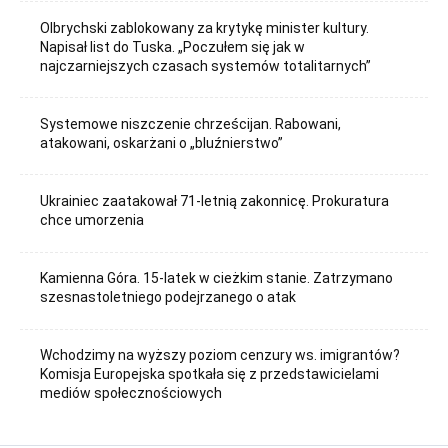
Olbrychski zablokowany za krytykę minister kultury.
Napisał list do Tuska. „Poczułem się jak w
najczarniejszych czasach systemów totalitarnych”
Systemowe niszczenie chrześcijan. Rabowani,
atakowani, oskarżani o „bluźnierstwo”
Ukrainiec zaatakował 71-letnią zakonnicę. Prokuratura
chce umorzenia
Kamienna Góra. 15-latek w cieżkim stanie. Zatrzymano
szesnastoletniego podejrzanego o atak
Wchodzimy na wyższy poziom cenzury ws. imigrantów?
Komisja Europejska spotkała się z przedstawicielami
mediów społecznościowych