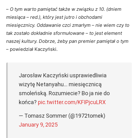
–
O tym warto pamiętać także w związku z 10. (dniem
miesiąca – red.), który jest jutro i obchodami
miesięcznicy. Oddawanie czci zmarłym – nie wiem czy to
tak zostało dokładnie sformułowane – to jest element
naszej kultury. Dobrze, żeby pan premier pamiętał o tym
– powiedział Kaczyński.
Jarosław Kaczyński usprawiedliwia
wizytę Netanyahu… miesięcznicą
smoleńską. Rozumiecie? Bo ja nie do
końca?
pic.twitter.com/KFIPjcuLRX
— Tomasz Sommer (@1972tomek)
January 9, 2025