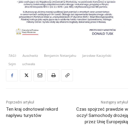
TAGI:
Auschwitz
Benjamin Netanjahu
Jarosław Kaczyński
Sejm
uchwała
Poprzedni artykuł
Następny artykuł
Ten kraj odnotował rekord
Czas spojrzeć prawdzie w
napływu turystów
oczy! Samochody drożeją
przez Unię Europejską