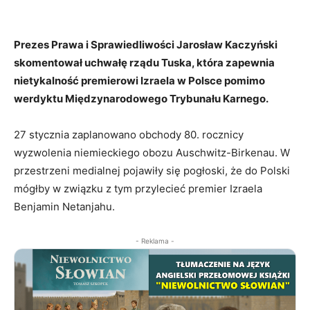
Prezes Prawa i Sprawiedliwości Jarosław Kaczyński
skomentował uchwałę rządu Tuska, która zapewnia
nietykalność premierowi Izraela w Polsce pomimo
werdyktu Międzynarodowego Trybunału Karnego.
27 stycznia zaplanowano obchody 80. rocznicy
wyzwolenia niemieckiego obozu Auschwitz-Birkenau. W
przestrzeni medialnej pojawiły się pogłoski, że do Polski
mógłby w związku z tym przylecieć premier Izraela
Benjamin Netanjahu.
- Reklama -