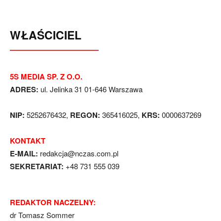
WŁAŚCICIEL
5S MEDIA SP. Z O.O.
ADRES:
ul. Jelinka 31 01-646 Warszawa
NIP:
5252676432,
REGON:
365416025,
KRS:
0000637269
KONTAKT
E-MAIL:
redakcja@nczas.com.pl
SEKRETARIAT:
+48 731 555 039
REDAKTOR NACZELNY:
dr Tomasz Sommer