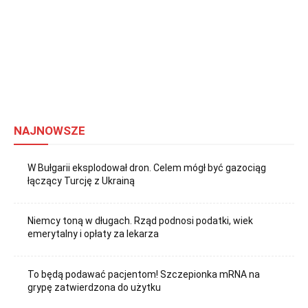
NAJNOWSZE
W Bułgarii eksplodował dron. Celem mógł być gazociąg
łączący Turcję z Ukrainą
Niemcy toną w długach. Rząd podnosi podatki, wiek
emerytalny i opłaty za lekarza
To będą podawać pacjentom! Szczepionka mRNA na
grypę zatwierdzona do użytku