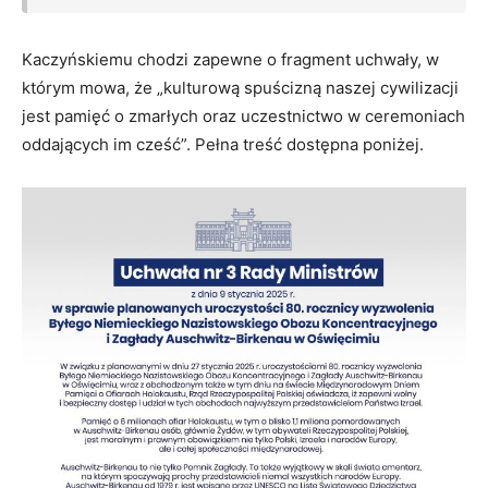
Kaczyńskiemu chodzi zapewne o fragment uchwały, w
którym mowa, że „kulturową spuścizną naszej cywilizacji
jest pamięć o zmarłych oraz uczestnictwo w ceremoniach
oddających im cześć”. Pełna treść dostępna poniżej.