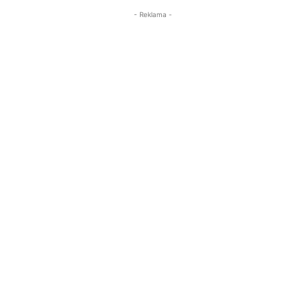
- Reklama -