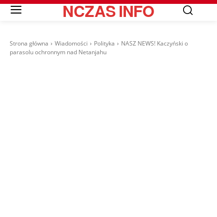
NCZAS
INFO
Strona główna
Wiadomości
Polityka
NASZ NEWS! Kaczyński o
parasolu ochronnym nad Netanjahu