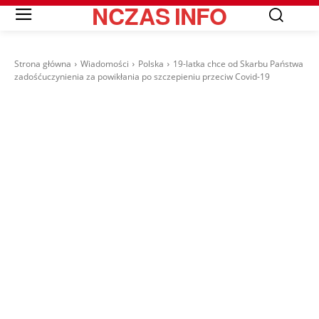
NCZAS
INFO
Strona główna
Wiadomości
Polska
19-latka chce od Skarbu Państwa
zadośćuczynienia za powikłania po szczepieniu przeciw Covid-19