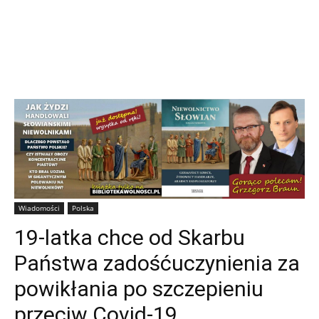
Wiadomości
Polska
19-latka chce od Skarbu
Państwa zadośćuczynienia za
powikłania po szczepieniu
przeciw Covid-19