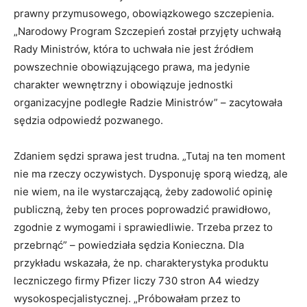
prawny przymusowego, obowiązkowego szczepienia.
„Narodowy Program Szczepień został przyjęty uchwałą
Rady Ministrów, która to uchwała nie jest źródłem
powszechnie obowiązującego prawa, ma jedynie
charakter wewnętrzny i obowiązuje jednostki
organizacyjne podległe Radzie Ministrów” – zacytowała
sędzia odpowiedź pozwanego.
Zdaniem sędzi sprawa jest trudna. „Tutaj na ten moment
nie ma rzeczy oczywistych. Dysponuję sporą wiedzą, ale
nie wiem, na ile wystarczającą, żeby zadowolić opinię
publiczną, żeby ten proces poprowadzić prawidłowo,
zgodnie z wymogami i sprawiedliwie. Trzeba przez to
przebrnąć” – powiedziała sędzia Konieczna. Dla
przykładu wskazała, że np. charakterystyka produktu
leczniczego firmy Pfizer liczy 730 stron A4 wiedzy
wysokospecjalistycznej. „Próbowałam przez to