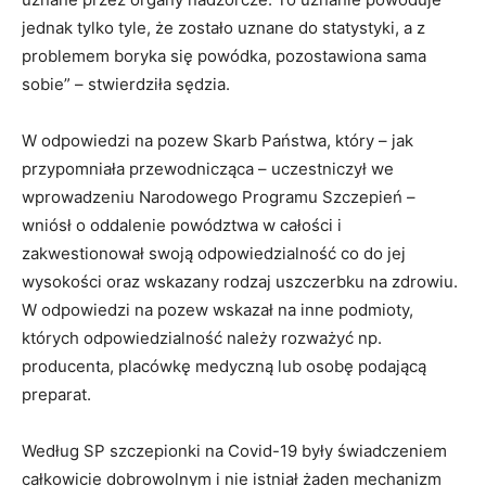
jednak tylko tyle, że zostało uznane do statystyki, a z
problemem boryka się powódka, pozostawiona sama
sobie” – stwierdziła sędzia.
W odpowiedzi na pozew Skarb Państwa, który – jak
przypomniała przewodnicząca – uczestniczył we
wprowadzeniu Narodowego Programu Szczepień –
wniósł o oddalenie powództwa w całości i
zakwestionował swoją odpowiedzialność co do jej
wysokości oraz wskazany rodzaj uszczerbku na zdrowiu.
W odpowiedzi na pozew wskazał na inne podmioty,
których odpowiedzialność należy rozważyć np.
producenta, placówkę medyczną lub osobę podającą
preparat.
Według SP szczepionki na Covid-19 były świadczeniem
całkowicie dobrowolnym i nie istniał żaden mechanizm