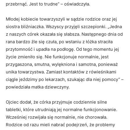
przebrnąć. Jest to trudne” – oświadczyła.
Młodej kobiecie towarzyszyli w sądzie rodzice oraz jej
siostra bliźniaczka. Wszyscy przyjęli szczepionki. „Jedna
z naszych córek okazała się słabsza. Następnego dnia od
rana bardzo źle się czuła, po wstaniu z łóżka straciła
przytomność i upadła na podłogę. Od tego momentu jej
życie zmieniło się. Nie funkcjonuje normalnie, jest
przygaszona, smutna, wylękniona i samotna, ponieważ
unika towarzystwa. Zamiast kontaktów z rówieśnikami
ciągle jeździmy po lekarzach, szukając dla niej pomocy” –
powiedziała matka dziewczyny.
Ojciec dodał, że córka przyjmuje codziennie silne
tabletki, które utrudniają jej normalne funkcjonowanie.
Wcześniej rozwijała się normalnie, nie chorowała.
Rodzice od razu mieli nabrać podejrzeń, że problemy