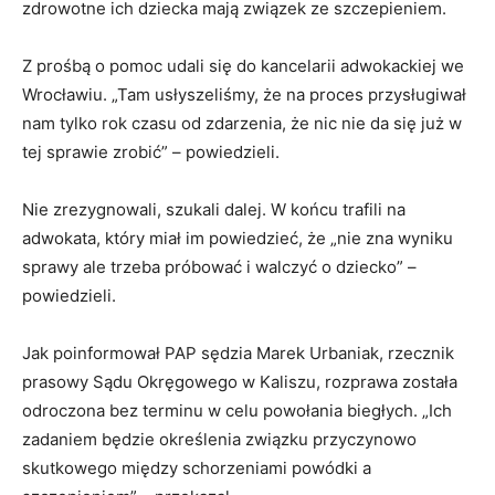
zdrowotne ich dziecka mają związek ze szczepieniem.
Z prośbą o pomoc udali się do kancelarii adwokackiej we
Wrocławiu. „Tam usłyszeliśmy, że na proces przysługiwał
nam tylko rok czasu od zdarzenia, że nic nie da się już w
tej sprawie zrobić” – powiedzieli.
Nie zrezygnowali, szukali dalej. W końcu trafili na
adwokata, który miał im powiedzieć, że „nie zna wyniku
sprawy ale trzeba próbować i walczyć o dziecko” –
powiedzieli.
Jak poinformował PAP sędzia Marek Urbaniak, rzecznik
prasowy Sądu Okręgowego w Kaliszu, rozprawa została
odroczona bez terminu w celu powołania biegłych. „Ich
zadaniem będzie określenia związku przyczynowo
skutkowego między schorzeniami powódki a