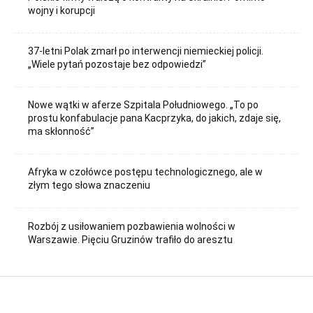
wojny i korupcji
37-letni Polak zmarł po interwencji niemieckiej policji.
„Wiele pytań pozostaje bez odpowiedzi”
Nowe wątki w aferze Szpitala Południowego. „To po
prostu konfabulacje pana Kacprzyka, do jakich, zdaje się,
ma skłonność”
Afryka w czołówce postępu technologicznego, ale w
złym tego słowa znaczeniu
Rozbój z usiłowaniem pozbawienia wolności w
Warszawie. Pięciu Gruzinów trafiło do aresztu