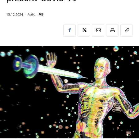
-
Autor:
MS
13.12.2024