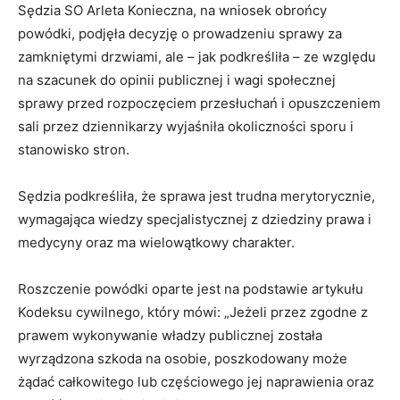
Sędzia SO Arleta Konieczna, na wniosek obrońcy
powódki, podjęła decyzję o prowadzeniu sprawy za
zamkniętymi drzwiami, ale – jak podkreśliła – ze względu
na szacunek do opinii publicznej i wagi społecznej
sprawy przed rozpoczęciem przesłuchań i opuszczeniem
sali przez dziennikarzy wyjaśniła okoliczności sporu i
stanowisko stron.
Sędzia podkreśliła, że sprawa jest trudna merytorycznie,
wymagająca wiedzy specjalistycznej z dziedziny prawa i
medycyny oraz ma wielowątkowy charakter.
Roszczenie powódki oparte jest na podstawie artykułu
Kodeksu cywilnego, który mówi: „Jeżeli przez zgodne z
prawem wykonywanie władzy publicznej została
wyrządzona szkoda na osobie, poszkodowany może
żądać całkowitego lub częściowego jej naprawienia oraz