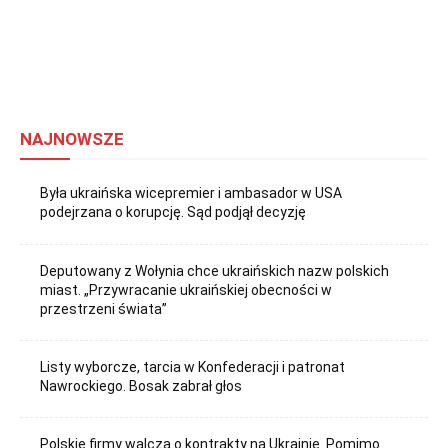
NAJNOWSZE
Była ukraińska wicepremier i ambasador w USA
podejrzana o korupcję. Sąd podjął decyzję
Deputowany z Wołynia chce ukraińskich nazw polskich
miast. „Przywracanie ukraińskiej obecności w
przestrzeni świata”
Listy wyborcze, tarcia w Konfederacji i patronat
Nawrockiego. Bosak zabrał głos
Polskie firmy walczą o kontrakty na Ukrainie. Pomimo