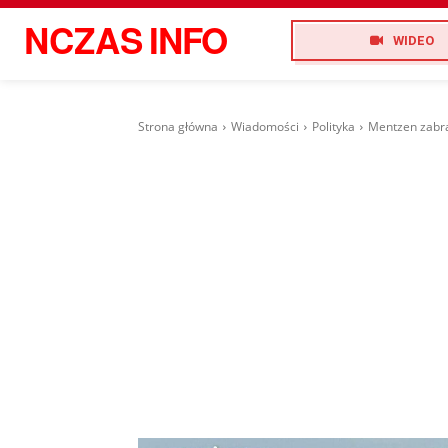
NCZAS
INFO
WIDEO
Strona główna
Wiadomości
Polityka
Mentzen zabrał