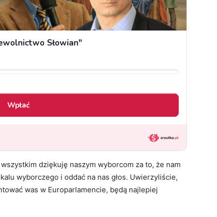
de wszystkim dziękuję naszym wyborcom za to, że nam
lokalu wyborczego i oddać na nas głos. Uwierzyliście,
entować was w Europarlamencie, będą najlepiej