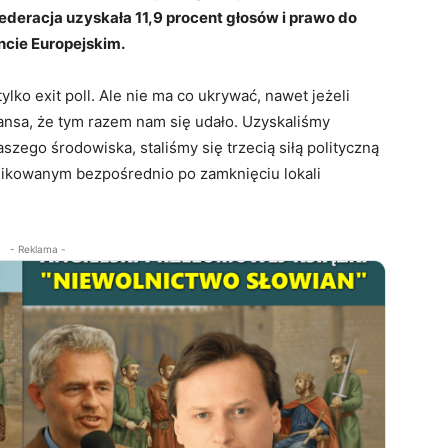
deracja uzyskała 11,9 procent głosów i prawo do
cie Europejskim.
ylko exit poll. Ale nie ma co ukrywać, nawet jeżeli
szansa, że tym razem nam się udało. Uzyskaliśmy
zego środowiska, staliśmy się trzecią siłą polityczną
likowanym bezpośrednio po zamknięciu lokali
- Reklama -