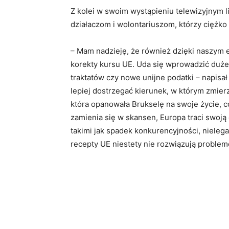
Z kolei w swoim wystąpieniu telewizyjnym 
działaczom i wolontariuszom, którzy ciężko
– Mam nadzieję, że również dzięki naszym 
korekty kursu UE. Uda się wprowadzić duże
traktatów czy nowe unijne podatki – napisał
lepiej dostrzegać kierunek, w którym zmier
która opanowała Brukselę na swoje życie, co
zamienia się w skansen, Europa traci swoją
takimi jak spadek konkurencyjności, nielega
recepty UE niestety nie rozwiązują problemó