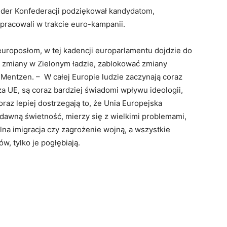
lider Konfederacji podziękował kandydatom,
 pracowali w trakcie euro-kampanii.
europosłom, w tej kadencji europarlamentu dojdzie do
 zmiany w Zielonym ładzie, zablokować zmiany
 Mentzen. – W całej Europie ludzie zaczynają coraz
za UE, są coraz bardziej świadomi wpływu ideologii,
raz lepiej dostrzegają to, że Unia Europejska
 dawną świetność, mierzy się z wielkimi problemami,
lna imigracja czy zagrożenie wojną, a wszystkie
w, tylko je pogłębiają.