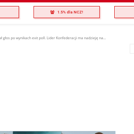
1.5% dla NCZ!
 głos po wynikach exit poll. Lider Konfederacji ma nadzieję na...