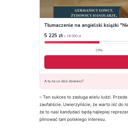
– Ten sukces to zasługa wielu ludzi. Prze
zaufaliście. Uwierzyliście, że warto iść do 
że to nasi kandydaci będą najlepiej reprez
pilnować tam polskiego interesu.