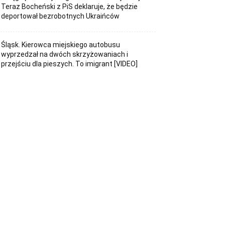
Teraz Bocheński z PiS deklaruje, że będzie
deportował bezrobotnych Ukraińców
Śląsk. Kierowca miejskiego autobusu
wyprzedzał na dwóch skrzyżowaniach i
przejściu dla pieszych. To imigrant [VIDEO]