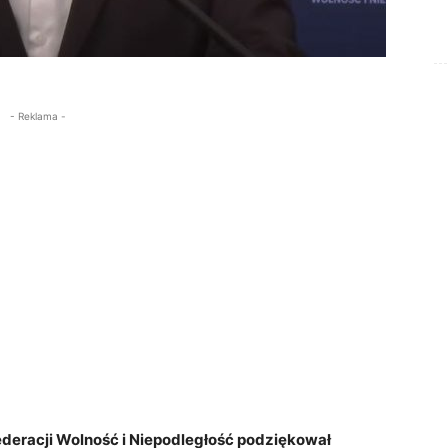
- Reklama -
federacji Wolność i Niepodległość podziękował