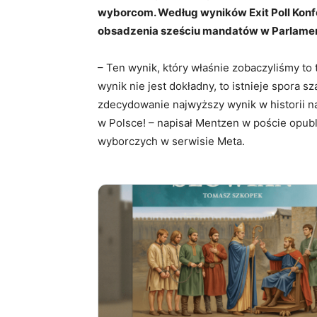
wyborcom. Według wyników Exit Poll Konfe
obsadzenia sześciu mandatów w Parlamen
– Ten wynik, który właśnie zobaczyliśmy to t
wynik nie jest dokładny, to istnieje spora 
zdecydowanie najwyższy wynik w historii nas
w Polsce! – napisał Mentzen w poście opub
wyborczych w serwisie Meta.