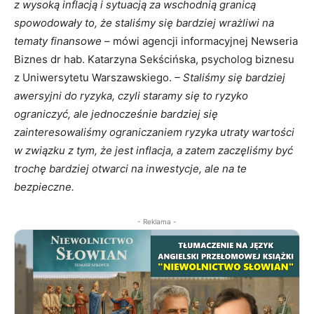
z wysoką inflacją i sytuacją za wschodnią granicą
spowodowały to, że staliśmy się bardziej wrażliwi na
tematy finansowe
– mówi agencji informacyjnej Newseria
Biznes dr hab. Katarzyna Sekścińska, psycholog biznesu
z Uniwersytetu Warszawskiego.
– Staliśmy się bardziej
awersyjni do ryzyka, czyli staramy się to ryzyko
ograniczyć, ale jednocześnie bardziej się
zainteresowaliśmy ograniczaniem ryzyka utraty wartości
w związku z tym, że jest inflacja, a zatem zaczęliśmy być
trochę bardziej otwarci na inwestycje, ale na te
bezpieczne.
- Reklama -