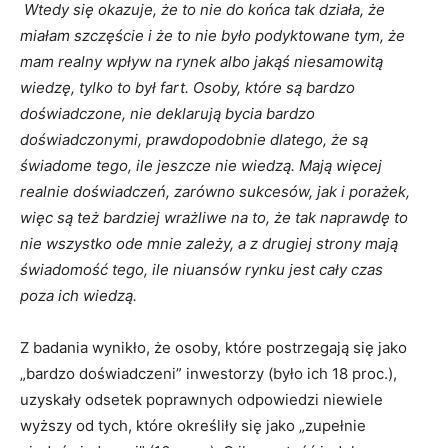
Wtedy się okazuje, że to nie do końca tak działa, że
miałam szczęście i że to nie było podyktowane tym, że
mam realny wpływ na rynek albo jakąś niesamowitą
wiedzę, tylko to był fart. Osoby, które są bardzo
doświadczone, nie deklarują bycia bardzo
doświadczonymi, prawdopodobnie dlatego, że są
świadome tego, ile jeszcze nie wiedzą. Mają więcej
realnie doświadczeń, zarówno sukcesów, jak i porażek,
więc są też bardziej wrażliwe na to, że tak naprawdę to
nie wszystko ode mnie zależy, a z drugiej strony mają
świadomość tego, ile niuansów rynku jest cały czas
poza ich wiedzą.
Z badania wynikło, że osoby, które postrzegają się jako
„bardzo doświadczeni” inwestorzy (było ich 18 proc.),
uzyskały odsetek poprawnych odpowiedzi niewiele
wyższy od tych, które określiły się jako „zupełnie