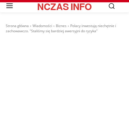
NCZAS
INFO
Strona główna
Wiadomości
Biznes
Polacy inwestują niechętnie i
zachowawczo. "Staliśmy się bardziej awersyjni do ryzyka"