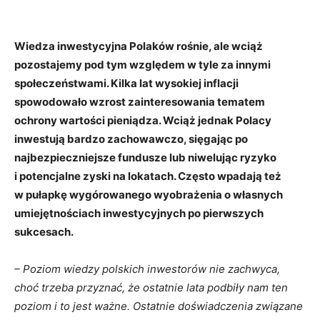
Wiedza inwestycyjna Polaków rośnie, ale wciąż
pozostajemy pod tym względem w tyle za innymi
społeczeństwami. Kilka lat wysokiej inflacji
spowodowało wzrost zainteresowania tematem
ochrony wartości pieniądza. Wciąż jednak Polacy
inwestują bardzo zachowawczo, sięgając po
najbezpieczniejsze fundusze lub niwelując ryzyko
i potencjalne zyski na lokatach. Często wpadają też
w pułapkę wygórowanego wyobrażenia o własnych
umiejętnościach inwestycyjnych po pierwszych
sukcesach.
– Poziom wiedzy polskich inwestorów nie zachwyca,
choć trzeba przyznać, że ostatnie lata podbiły nam ten
poziom i to jest ważne. Ostatnie doświadczenia związane