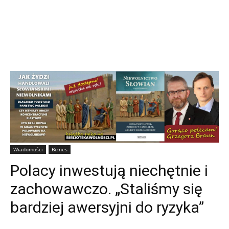
Wiadomości
Biznes
Polacy inwestują niechętnie i
zachowawczo. „Staliśmy się
bardziej awersyjni do ryzyka”