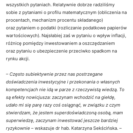
wszystkich pytaniach. Relatywnie dobrze radziliśmy
sobie z pytaniami o profilu matematycznym (obliczenia na
procentach, mechanizm procentu składanego)
oraz pytaniem o podatki (rozliczanie podatkowe papierów
wartościowych). Najsłabiej zaś w pytaniu o wpływ inflacji,
różnicę pomiędzy inwestowaniem a oszczędzaniem
oraz pytaniu o ubezpieczenie przeciwko spadkom na
rynku akcji.
– Często subiektywnie przez nas postrzegane
doświadczenia inwestycyjne i przekonania o własnych
kompetencjach nie idą w parze z rzeczywistą wiedzą. To
są efekty nowicjusza: zaczynam wchodzić na giełdę,
udało mi się parę razy coś osiągnąć, w związku z czym
stwierdzam, że jestem superdoświadczoną osobą, mam
superwiedzę, zaczynam inwestować jeszcze bardziej
ryzykownie
– wskazuje dr hab. Katarzyna Sekścińska.
–