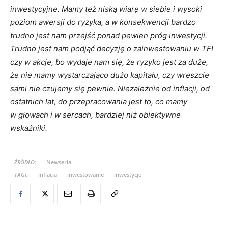
inwestycyjne. Mamy też niską wiarę w siebie i wysoki
poziom awersji do ryzyka, a w konsekwencji bardzo
trudno jest nam przejść ponad pewien próg inwestycji.
Trudno jest nam podjąć decyzję o zainwestowaniu w TFI
czy w akcje, bo wydaje nam się, że ryzyko jest za duże,
że nie mamy wystarczająco dużo kapitału, czy wreszcie
sami nie czujemy się pewnie. Niezależnie od inflacji, od
ostatnich lat, do przepracowania jest to, co mamy
w głowach i w sercach, bardziej niż obiektywne
wskaźniki.
ŹRÓDŁO:
Newseria
TAGI:
inflacja
inwestowanie
inwestycje