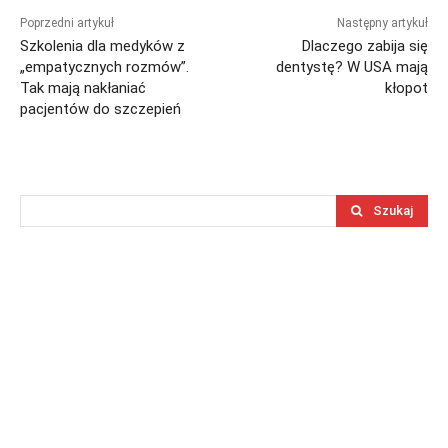
Poprzedni artykuł
Następny artykuł
Szkolenia dla medyków z
Dlaczego zabija się
„empatycznych rozmów”.
dentystę? W USA mają
Tak mają nakłaniać
kłopot
pacjentów do szczepień
Szukaj