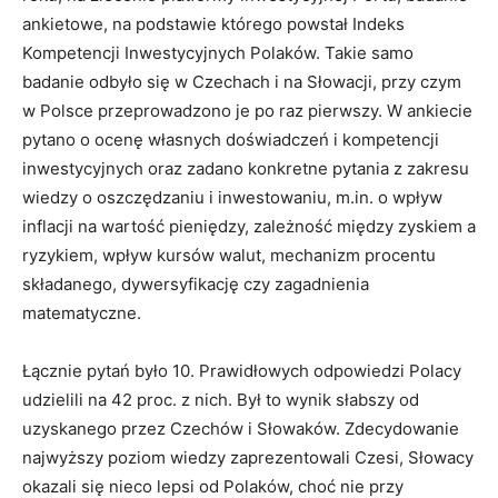
ankietowe, na podstawie którego powstał Indeks
Kompetencji Inwestycyjnych Polaków. Takie samo
badanie odbyło się w Czechach i na Słowacji, przy czym
w Polsce przeprowadzono je po raz pierwszy. W ankiecie
pytano o ocenę własnych doświadczeń i kompetencji
inwestycyjnych oraz zadano konkretne pytania z zakresu
wiedzy o oszczędzaniu i inwestowaniu, m.in. o wpływ
inflacji na wartość pieniędzy, zależność między zyskiem a
ryzykiem, wpływ kursów walut, mechanizm procentu
składanego, dywersyfikację czy zagadnienia
matematyczne.
Łącznie pytań było 10. Prawidłowych odpowiedzi Polacy
udzielili na 42 proc. z nich. Był to wynik słabszy od
uzyskanego przez Czechów i Słowaków. Zdecydowanie
najwyższy poziom wiedzy zaprezentowali Czesi, Słowacy
okazali się nieco lepsi od Polaków, choć nie przy