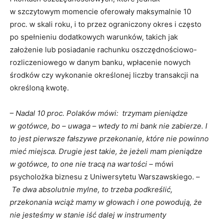
w szczytowym momencie oferowały maksymalnie 10
proc. w skali roku, i to przez ograniczony okres i często
po spełnieniu dodatkowych warunków, takich jak
założenie lub posiadanie rachunku oszczędnościowo-
rozliczeniowego w danym banku, wpłacenie nowych
środków czy wykonanie określonej liczby transakcji na
określoną kwotę.
– Nadal 10 proc. Polaków mówi: trzymam pieniądze
w gotówce, bo – uwaga – wtedy to mi bank nie zabierze. I
to jest pierwsze fałszywe przekonanie, które nie powinno
mieć miejsca. Drugie jest takie, że jeżeli mam pieniądze
w gotówce, to one nie tracą na wartości –
mówi
psycholożka biznesu z Uniwersytetu Warszawskiego.
–
Te dwa absolutnie mylne, to trzeba podkreślić,
przekonania wciąż mamy w głowach i one powodują, że
nie jesteśmy w stanie iść dalej w instrumenty