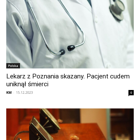
Polska
Lekarz z Poznania skazany. Pacjent cudem
uniknął śmierci
KM
-
15.12.2023
0