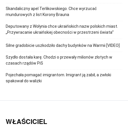
Skandaliczny apel Terlikowskiego. Chce wyrzucać
mundurowych z list Korony Brauna
Deputowany z Wołynia chce ukraińskich nazw polskich miast.
„Przywracanie ukraińskiej obecności w przestrzeni świata”
Silne gradobicie uszkodziło dachy budynków na Warmii [VIDEO]
Szydło dostała karę. Chodzi o przewały milionów złotych w
czasach rządów PiS
Pojechała pomagać imigrantom. Imigrant ją zabił, a zwłoki
spakował do walizki
WŁAŚCICIEL