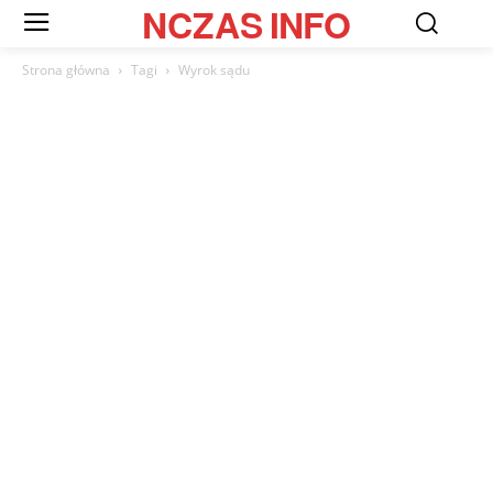
NCZAS
INFO
Strona główna
Tagi
Wyrok sądu