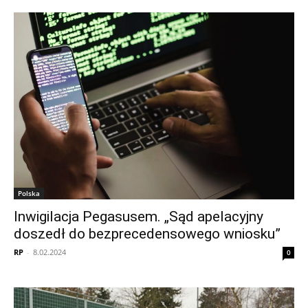
Polska
Inwigilacja Pegasusem. „Sąd apelacyjny
doszedł do bezprecedensowego wniosku”
RP
-
8.02.2024
0