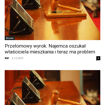
Biznes
Przełomowy wyrok. Najemca oszukał
właściciela mieszkania i teraz ma problem
KM
-
6.12.2023
0