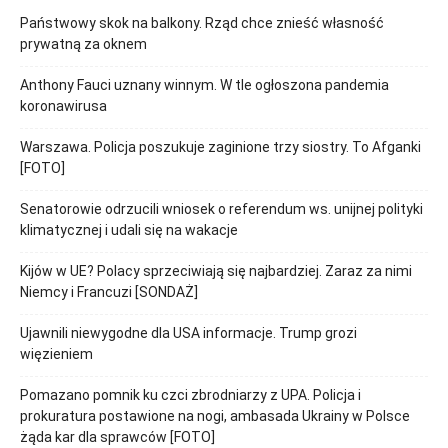
Państwowy skok na balkony. Rząd chce znieść własność
prywatną za oknem
Anthony Fauci uznany winnym. W tle ogłoszona pandemia
koronawirusa
Warszawa. Policja poszukuje zaginione trzy siostry. To Afganki
[FOTO]
Senatorowie odrzucili wniosek o referendum ws. unijnej polityki
klimatycznej i udali się na wakacje
Kijów w UE? Polacy sprzeciwiają się najbardziej. Zaraz za nimi
Niemcy i Francuzi [SONDAŻ]
Ujawnili niewygodne dla USA informacje. Trump grozi
więzieniem
Pomazano pomnik ku czci zbrodniarzy z UPA. Policja i
prokuratura postawione na nogi, ambasada Ukrainy w Polsce
żąda kar dla sprawców [FOTO]