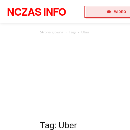
NCZAS
INFO
WIDEO
Strona główna
Tagi
Uber
Tag: Uber