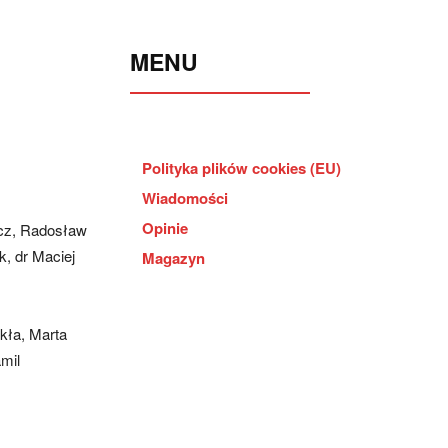
MENU
Polityka plików cookies (EU)
Wiadomości
Opinie
cz, Radosław
, dr Maciej
Magazyn
kła, Marta
mil