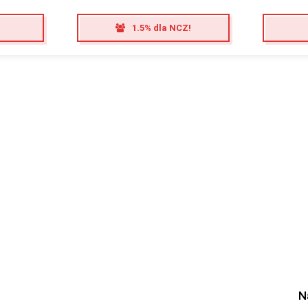
1.5% dla NCZ!
N