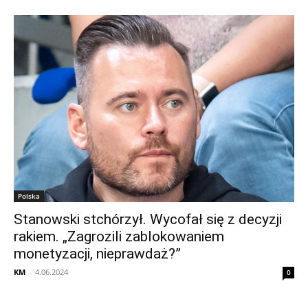
Polska
Stanowski stchórzył. Wycofał się z decyzji
rakiem. „Zagrozili zablokowaniem
monetyzacji, nieprawdaż?”
KM
-
4.06.2024
0