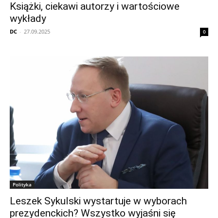
Książki, ciekawi autorzy i wartościowe
wykłady
DC
-
27.09.2025
0
Polityka
Leszek Sykulski wystartuje w wyborach
prezydenckich? Wszystko wyjaśni się