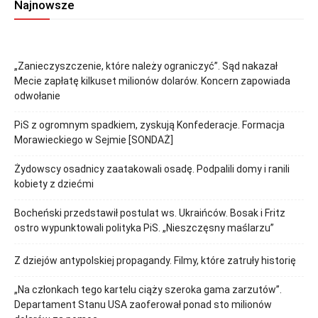
Najnowsze
„Zanieczyszczenie, które należy ograniczyć”. Sąd nakazał
Mecie zapłatę kilkuset milionów dolarów. Koncern zapowiada
odwołanie
PiS z ogromnym spadkiem, zyskują Konfederacje. Formacja
Morawieckiego w Sejmie [SONDAŻ]
Żydowscy osadnicy zaatakowali osadę. Podpalili domy i ranili
kobiety z dziećmi
Bocheński przedstawił postulat ws. Ukraińców. Bosak i Fritz
ostro wypunktowali polityka PiS. „Nieszczęsny maślarzu”
Z dziejów antypolskiej propagandy. Filmy, które zatruły historię
„Na członkach tego kartelu ciąży szeroka gama zarzutów”.
Departament Stanu USA zaoferował ponad sto milionów