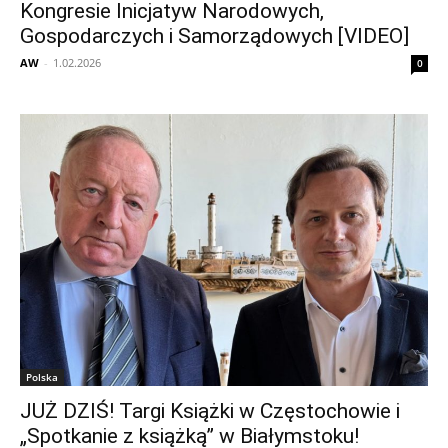
Kongresie Inicjatyw Narodowych,
Gospodarczych i Samorządowych [VIDEO]
AW
-
1.02.2026
0
Polska
JUŻ DZIŚ! Targi Książki w Częstochowie i
„Spotkanie z książką” w Białymstoku!