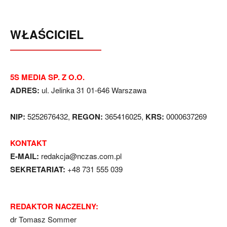
WŁAŚCICIEL
5S MEDIA SP. Z O.O.
ADRES:
ul. Jelinka 31 01-646 Warszawa
NIP:
5252676432,
REGON:
365416025,
KRS:
0000637269
KONTAKT
E-MAIL:
redakcja@nczas.com.pl
SEKRETARIAT:
+48 731 555 039
REDAKTOR NACZELNY:
dr Tomasz Sommer