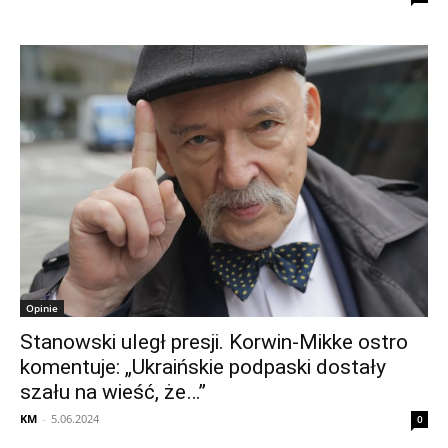
Opinie
Stanowski uległ presji. Korwin-Mikke ostro
komentuje: „Ukraińskie podpaski dostały
szału na wieść, że…”
KM
-
5.06.2024
0