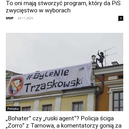
To oni mają stworzyć program, który da PiS
zwycięstwo w wyborach
MMP
-
24.11.2025
0
Polityka
„Bohater” czy „ruski agent”? Policja ściga
„Zorro” z Tarnowa, a komentatorzy gonią za