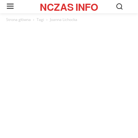
NCZAS
INFO
Strona główna
Tagi
Joanna Lichocka