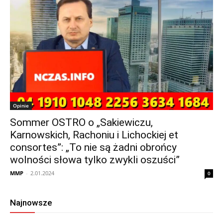
Opinie
Sommer OSTRO o „Sakiewiczu,
Karnowskich, Rachoniu i Lichockiej et
consortes”: „To nie są żadni obrońcy
wolności słowa tylko zwykli oszuści”
MMP
-
2.01.2024
0
Najnowsze