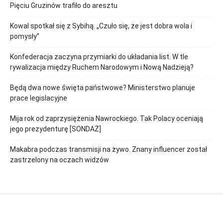
Pięciu Gruzinów trafiło do aresztu
Kowal spotkał się z Sybihą. „Czuło się, że jest dobra wola i
pomysły”
Konfederacja zaczyna przymiarki do układania list. W tle
rywalizacja między Ruchem Narodowym i Nową Nadzieją?
Będą dwa nowe święta państwowe? Ministerstwo planuje
prace legislacyjne
Mija rok od zaprzysiężenia Nawrockiego. Tak Polacy oceniają
jego prezydenturę [SONDAŻ]
Makabra podczas transmisji na żywo. Znany influencer został
zastrzelony na oczach widzów