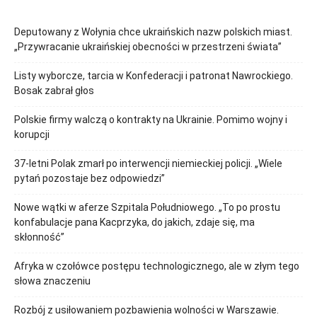
Deputowany z Wołynia chce ukraińskich nazw polskich miast.
„Przywracanie ukraińskiej obecności w przestrzeni świata”
Listy wyborcze, tarcia w Konfederacji i patronat Nawrockiego.
Bosak zabrał głos
Polskie firmy walczą o kontrakty na Ukrainie. Pomimo wojny i
korupcji
37-letni Polak zmarł po interwencji niemieckiej policji. „Wiele
pytań pozostaje bez odpowiedzi”
Nowe wątki w aferze Szpitala Południowego. „To po prostu
konfabulacje pana Kacprzyka, do jakich, zdaje się, ma
skłonność”
Afryka w czołówce postępu technologicznego, ale w złym tego
słowa znaczeniu
Rozbój z usiłowaniem pozbawienia wolności w Warszawie.