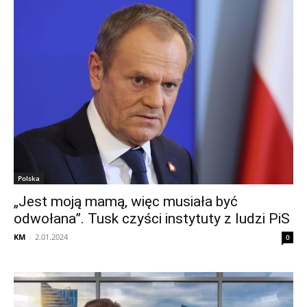
Polska
„Jest moją mamą, więc musiała być
odwołana”. Tusk czyści instytuty z ludzi PiS
KM
-
2.01.2024
0