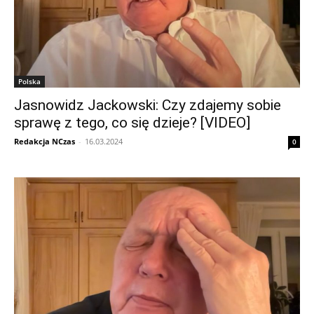
Polska
Jasnowidz Jackowski: Czy zdajemy sobie
sprawę z tego, co się dzieje? [VIDEO]
Redakcja NCzas
-
16.03.2024
0