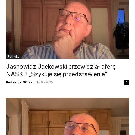
Polityka
Jasnowidz Jackowski przewidział aferę
NASK!? „Szykuje się przedstawienie”
Redakcja NCzas
-
16.05.2025
0