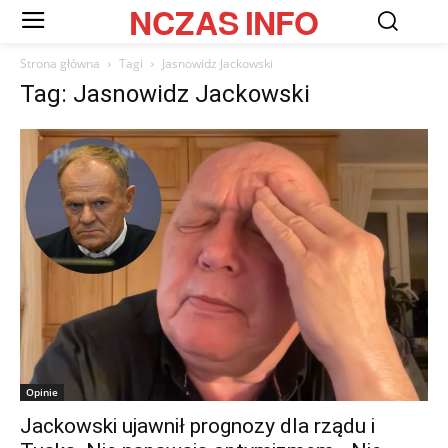
NCZAS
INFO
Strona główna
Tagi
Jasnowidz Jackowski
Tag: Jasnowidz Jackowski
Opinie
Jackowski ujawnił prognozy dla rządu i