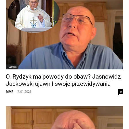
Polska
O. Rydzyk ma powody do obaw? Jasnowidz
Jackowski ujawnił swoje przewidywania
MMP
-
7.01.2026
0