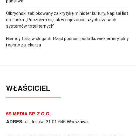
państwa
Olbrychski zablokowany za krytykę minister kultury. Napisał list
do Tuska. „Poczułem się jak w najczarniejszych czasach
systemów totalitarnych”
Niemcy toną w długach. Rząd podnosi podatki, wiek emerytalny
i opłaty za lekarza
WŁAŚCICIEL
5S MEDIA SP. Z O.O.
ADRES:
ul. Jelinka 31 01-646 Warszawa