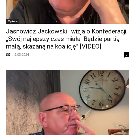
Opinie
Jasnowidz Jackowski i wizja o Konfederacji.
„Swój najlepszy czas miała. Będzie partią
małą, skazaną na koalicję” [VIDEO]
SG
-
2.03.2024
0