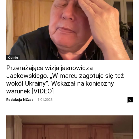
Opinie
Przerażająca wizja jasnowidza
Jackowskiego. „W marcu zagotuje się też
wokół Ukrainy”. Wskazał na konieczny
warunek [VIDEO]
Redakcja NCzas
-
1.01.2026
0