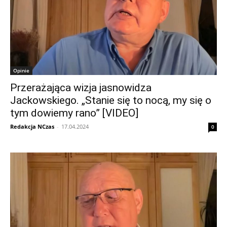
Opinie
Przerażająca wizja jasnowidza
Jackowskiego. „Stanie się to nocą, my się o
tym dowiemy rano” [VIDEO]
Redakcja NCzas
-
17.04.2024
0