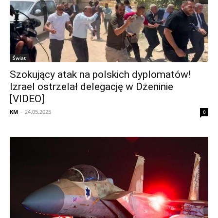
Świat
Szokujący atak na polskich dyplomatów!
Izrael ostrzelał delegację w Dżeninie
[VIDEO]
KM
-
24.05.2025
0