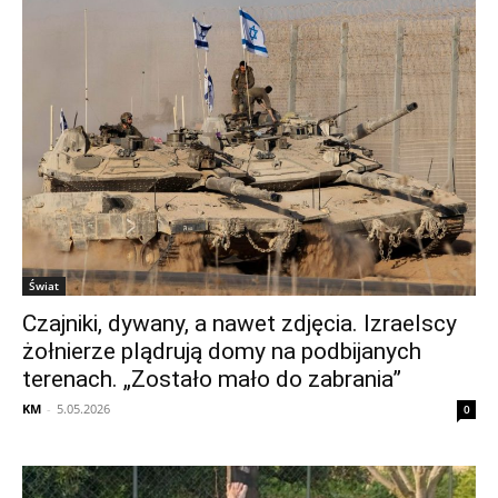
Świat
Czajniki, dywany, a nawet zdjęcia. Izraelscy
żołnierze plądrują domy na podbijanych
terenach. „Zostało mało do zabrania”
KM
-
5.05.2026
0