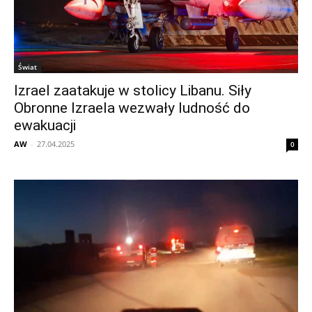
Świat
Izrael zaatakuje w stolicy Libanu. Siły
Obronne Izraela wezwały ludność do
ewakuacji
AW
-
27.04.2025
0