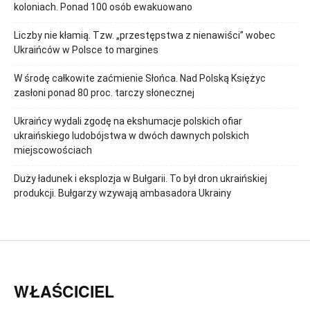
koloniach. Ponad 100 osób ewakuowano
Liczby nie kłamią. Tzw. „przestępstwa z nienawiści” wobec
Ukraińców w Polsce to margines
W środę całkowite zaćmienie Słońca. Nad Polską Księżyc
zasłoni ponad 80 proc. tarczy słonecznej
Ukraińcy wydali zgodę na ekshumacje polskich ofiar
ukraińskiego ludobójstwa w dwóch dawnych polskich
miejscowościach
Duży ładunek i eksplozja w Bułgarii. To był dron ukraińskiej
produkcji. Bułgarzy wzywają ambasadora Ukrainy
WŁAŚCICIEL