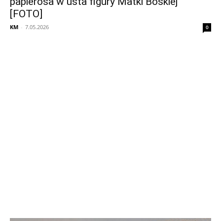
papierosa w usta figury Matki Boskiej
[FOTO]
KM
-
7.05.2026
0