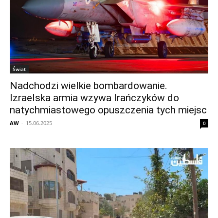
Świat
Nadchodzi wielkie bombardowanie.
Izraelska armia wzywa Irańczyków do
natychmiastowego opuszczenia tych miejsc
AW
-
15.06.2025
0