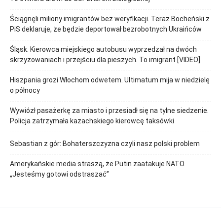
Ściągnęli miliony imigrantów bez weryfikacji. Teraz Bocheński z
PiS deklaruje, że będzie deportował bezrobotnych Ukraińców
Śląsk. Kierowca miejskiego autobusu wyprzedzał na dwóch
skrzyżowaniach i przejściu dla pieszych. To imigrant [VIDEO]
Hiszpania grozi Włochom odwetem. Ultimatum mija w niedzielę
o północy
Wywiózł pasażerkę za miasto i przesiadł się na tylne siedzenie.
Policja zatrzymała kazachskiego kierowcę taksówki
Sebastian z gór: Bohaterszczyzna czyli nasz polski problem
Amerykańskie media straszą, że Putin zaatakuje NATO.
„Jesteśmy gotowi odstraszać”