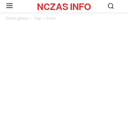
NCZAS
INFO
Strona główna
Tagi
Essen