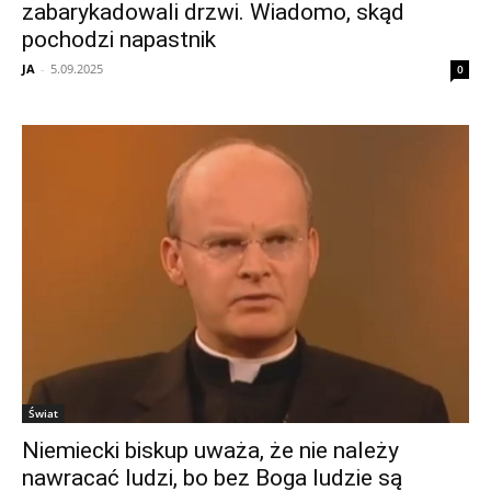
zabarykadowali drzwi. Wiadomo, skąd
pochodzi napastnik
JA
-
5.09.2025
0
Świat
Niemiecki biskup uważa, że nie należy
nawracać ludzi, bo bez Boga ludzie są