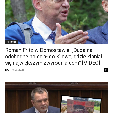
Polityka
Roman Fritz w Domostawie: „Duda na
odchodne poleciał do Kijowa, gdzie kłaniał
się największym zwyrodnialcom” [VIDEO]
DC
-
9.08.2025
0