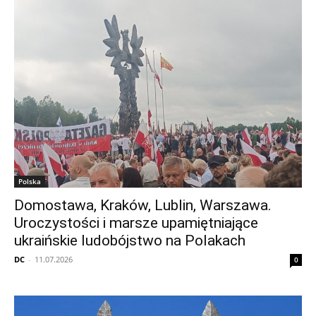
Polska
Domostawa, Kraków, Lublin, Warszawa.
Uroczystości i marsze upamiętniające
ukraińskie ludobójstwo na Polakach
DC
-
11.07.2026
0