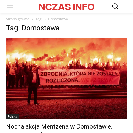
NCZAS
INFO
Strona główna
Tagi
Domostawa
Tag: Domostawa
Polska
Nocna akcja Mentzena w Domostawie.