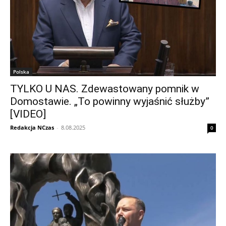
Polska
TYLKO U NAS. Zdewastowany pomnik w
Domostawie. „To powinny wyjaśnić służby”
[VIDEO]
Redakcja NCzas
-
8.08.2025
0