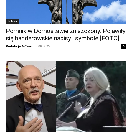
Polska
Pomnik w Domostawie zniszczony. Pojawiły
się banderowskie napisy i symbole [FOTO]
Redakcja NCzas
-
7.08.2025
0