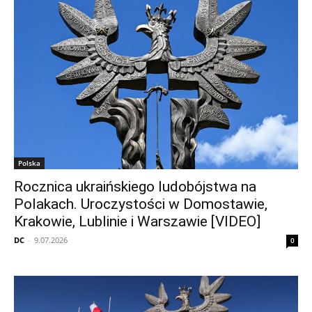
Polska
Rocznica ukraińskiego ludobójstwa na
Polakach. Uroczystości w Domostawie,
Krakowie, Lublinie i Warszawie [VIDEO]
DC
-
9.07.2026
0