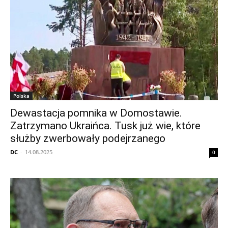
Polska
Dewastacja pomnika w Domostawie.
Zatrzymano Ukraińca. Tusk już wie, które
służby zwerbowały podejrzanego
DC
-
14.08.2025
0