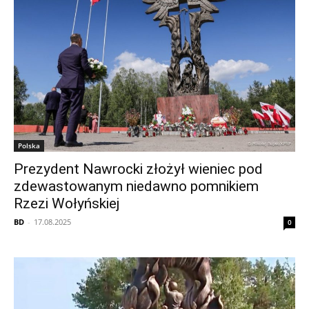
Polska
Prezydent Nawrocki złożył wieniec pod
zdewastowanym niedawno pomnikiem
Rzezi Wołyńskiej
BD
-
17.08.2025
0