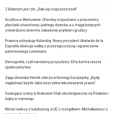
Z Bidenem jest źle. „Rak się rozprzestrzenił”
Gruźlica w Warszawie. Chorobę rozpoznano u pracownicy
placówki oświatowej i jednego dziecka, a u trojga kolejnych
stwierdzono latentne zakażenie prątkiem gruźlicy
Prawica odzyskuje Kolumbię. Nowy prezydent Abelardo de la
Espriella obiecuje walkę z przestępczością i ograniczenie
państwowego Lewiatana
Demografia, czyli narodziny przyszłości. Elity kontra reszta
społeczeństwa
Zajączkowska-Hernik uderza w Komisję Europejską. „Będę
nagłaśniać każde takie bezczelne lekceważenie prawa”
Szokujące sceny w Krakowie! Atak obcokrajowców na Polaków i
bójka w tramwaju
Klimat walczy z ludzkością, a UE z rozsądkiem. Michalkiewicz o