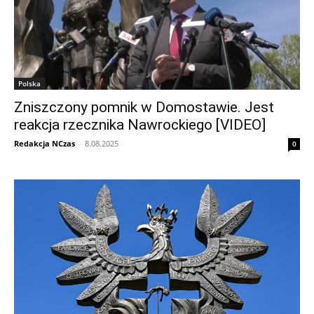
Polska
Zniszczony pomnik w Domostawie. Jest
reakcja rzecznika Nawrockiego [VIDEO]
Redakcja NCzas
-
8.08.2025
0