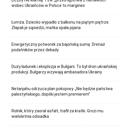
wobec Ukraińców w Polsce to margines
Łomża. Dziecko wypadło z balkonu na piątym piętrze.
Złapali je sąsiedzi, matka spała pijana
Energetyczny potworek za bajońską sumę. Drenaż
podatników przez dekady
Duży ładunek i eksplozja w Bułgarii. To był dron ukraińskiej
produkcji. Bułgarzy wzywają ambasadora Ukrainy
Netanjahu odrzuca plan pokojowy. „Nie będzie państwa
palestyńskiego, dopóki jestem premierem”
Rolnik, który zaorał asfalt, trafił za kratki. Grozi mu
wieloletnia odsiadka