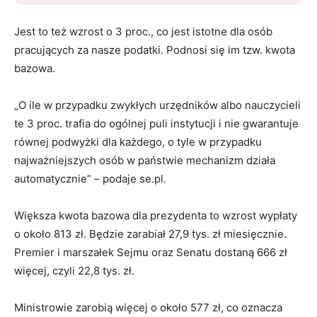
Jest to też wzrost o 3 proc., co jest istotne dla osób
pracujących za nasze podatki. Podnosi się im tzw. kwota
bazowa.
„O ile w przypadku zwykłych urzędników albo nauczycieli
te 3 proc. trafia do ogólnej puli instytucji i nie gwarantuje
równej podwyżki dla każdego, o tyle w przypadku
najważniejszych osób w państwie mechanizm działa
automatycznie” – podaje se.pl.
Większa kwota bazowa dla prezydenta to wzrost wypłaty
o około 813 zł. Będzie zarabiał 27,9 tys. zł miesięcznie.
Premier i marszałek Sejmu oraz Senatu dostaną 666 zł
więcej, czyli 22,8 tys. zł.
Ministrowie zarobią więcej o około 577 zł, co oznacza