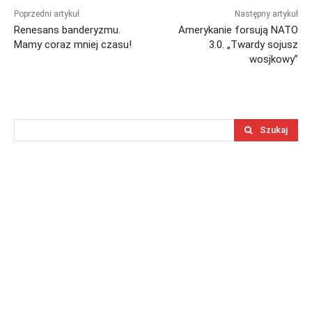
Poprzedni artykuł
Następny artykuł
Renesans banderyzmu.
Amerykanie forsują NATO
Mamy coraz mniej czasu!
3.0. „Twardy sojusz
wosjkowy”
Szukaj