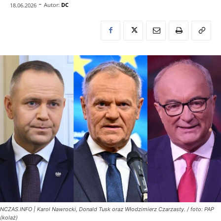
-
Autor:
DC
18.06.2026
NCZAS.INFO | Karol Nawrocki, Donald Tusk oraz Włodzimierz Czarzasty. / foto: PAP
(kolaż)