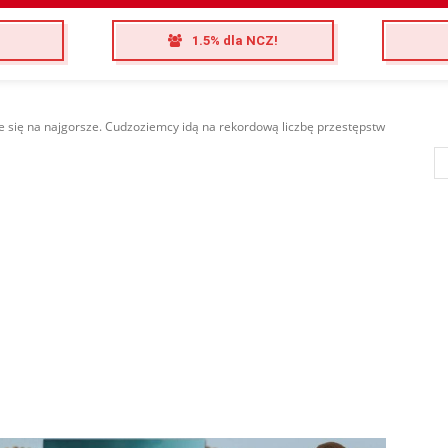
1.5% dla NCZ!
ie się na najgorsze. Cudzoziemcy idą na rekordową liczbę przestępstw