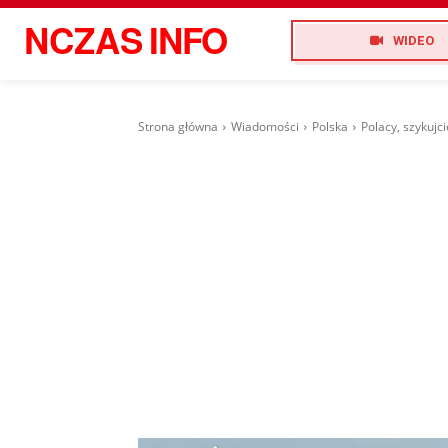
NCZAS
INFO
WIDEO
Strona główna
Wiadomości
Polska
Polacy, szykujc