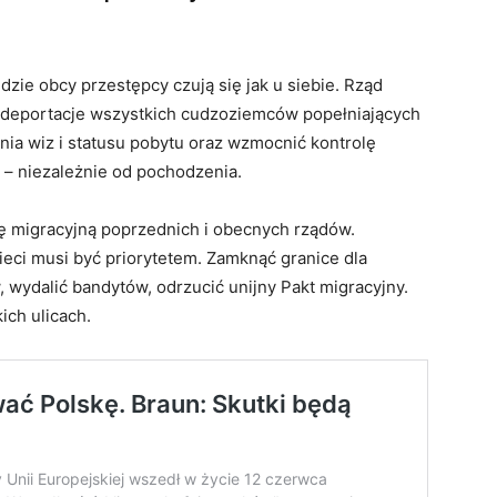
dzie obcy przestępcy czują się jak u siebie. Rząd
deportacje wszystkich cudzoziemców popełniających
nia wiz i statusu pobytu oraz wzmocnić kontrolę
a – niezależnie od pochodzenia.
kę migracyjną poprzednich i obecnych rządów.
ieci musi być priorytetem. Zamknąć granice dla
 wydalić bandytów, odrzucić unijny Pakt migracyjny.
ich ulicach.