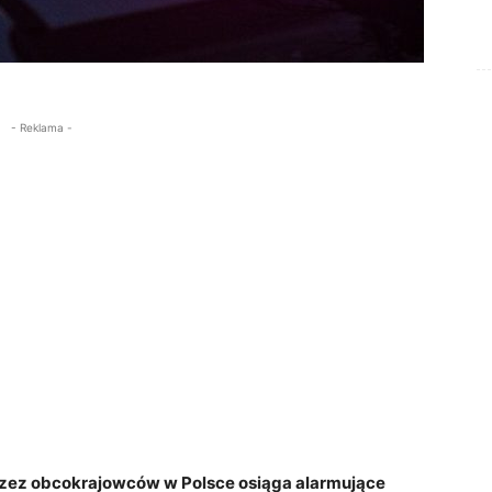
- Reklama -
rzez obcokrajowców w Polsce osiąga alarmujące