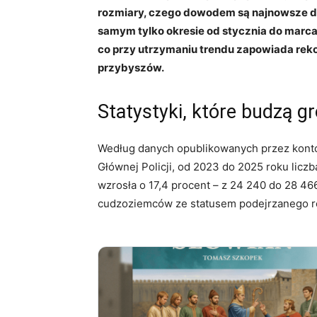
rozmiary, czego dowodem są najnowsze d
samym tylko okresie od stycznia do marca
co przy utrzymaniu trendu zapowiada re
przybyszów.
Statystyki, które budzą g
Według danych opublikowanych przez konto
Głównej Policji, od 2023 do 2025 roku lic
wzrosła o 17,4 procent – z 24 240 do 28 46
cudzoziemców ze statusem podejrzanego ró