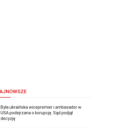
AJNOWSZE
Była ukraińska wicepremier i ambasador w
USA podejrzana o korupcję. Sąd podjął
decyzję