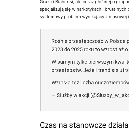
Gruzji i Białorusi, ale coraz głośniej o grup
specjalizują się w narkotykach i brutalnych
systemowy problem wynikający z masowej imig
Rośnie przestępczość w Polsce 
2023 do 2025 roku to wzrost aż o
W samym tylko pierwszym kwarta
przestępstw. Jeżeli trend się ut
Wzrosła też liczba cudzoziemc
— Służby w akcji (@Sluzby_w_akc
Czas na stanowcze działan