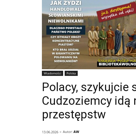
Wiadomości
Polska
Polacy, szykujcie 
Cudzoziemcy idą 
przestępstw
-
Autor:
AW
13.06.2026