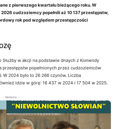
ane z pierwszego kwartału bieżącego roku. W
 2026 cudzoziemcy popełnili aż 10 137 przestępstw,
kordowy rok pod względem przestępczości
rozę
 Służby w akcji na podstawie dnaych z Komendy
zba przestępstw popełnionych przez cudzoziemców
6. W 2024 było to 26 266 czynów. Liczba
wnież idzie w górę: 16 437 w 2024 i 17 504 w 2025.
- Reklama -