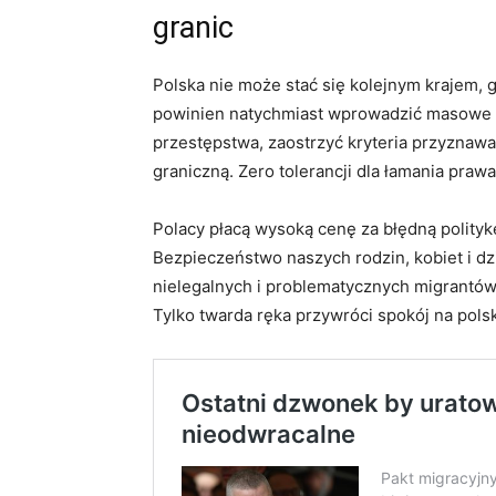
granic
Polska nie może stać się kolejnym krajem, g
powinien natychmiast wprowadzić masowe 
przestępstwa, zaostrzyć kryteria przyznawa
graniczną. Zero tolerancji dla łamania praw
Polacy płacą wysoką cenę za błędną polity
Bezpieczeństwo naszych rodzin, kobiet i dz
nielegalnych i problematycznych migrantów,
Tylko twarda ręka przywróci spokój na polsk