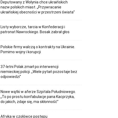
Deputowany z Wołynia chce ukraińskich
nazw polskich miast. „Przywracanie
ukraińskiej obecności w przestrzeni świata”
Listy wyborcze, tarcia w Konfederacji i
patronat Nawrockiego. Bosak zabrał głos
Polskie firmy walczą o kontrakty na Ukrainie.
Pomimo wojny i korupcji
37-letni Polak zmarł po interwencji
niemieckiej policji. „Wiele pytań pozostaje bez
odpowiedzi”
Nowe wątki w aferze Szpitala Południowego.
„To po prostu konfabulacje pana Kacprzyka,
do jakich, zdaje się, ma skłonność”
Afryka w czołówce postępu