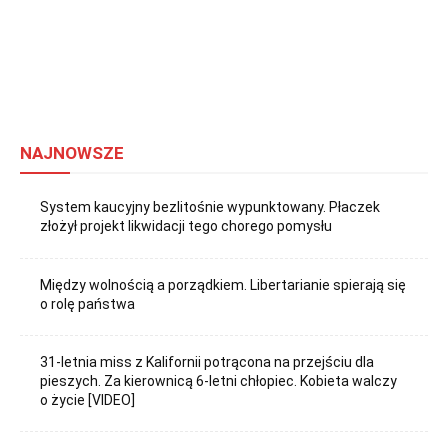
NAJNOWSZE
System kaucyjny bezlitośnie wypunktowany. Płaczek
złożył projekt likwidacji tego chorego pomysłu
Między wolnością a porządkiem. Libertarianie spierają się
o rolę państwa
31-letnia miss z Kalifornii potrącona na przejściu dla
pieszych. Za kierownicą 6-letni chłopiec. Kobieta walczy
o życie [VIDEO]