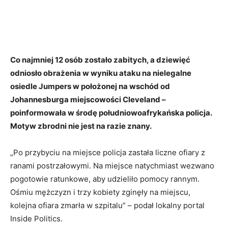
Co najmniej 12 osób zostało zabitych, a dziewięć
odniosło obrażenia w wyniku ataku na nielegalne
osiedle Jumpers w położonej na wschód od
Johannesburga miejscowości Cleveland –
poinformowała w środę południowoafrykańska policja.
Motyw zbrodni nie jest na razie znany.
„Po przybyciu na miejsce policja zastała liczne ofiary z
ranami postrzałowymi. Na miejsce natychmiast wezwano
pogotowie ratunkowe, aby udzieliło pomocy rannym.
Ośmiu mężczyzn i trzy kobiety zginęły na miejscu,
kolejna ofiara zmarła w szpitalu” – podał lokalny portal
Inside Politics.