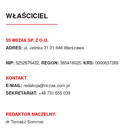
WŁAŚCICIEL
5S MEDIA SP. Z O.O.
ADRES:
ul. Jelinka 31 01-646 Warszawa
NIP:
5252676432,
REGON:
365416025,
KRS:
0000637269
KONTAKT
E-MAIL:
redakcja@nczas.com.pl
SEKRETARIAT:
+48 731 555 039
REDAKTOR NACZELNY:
dr Tomasz Sommer