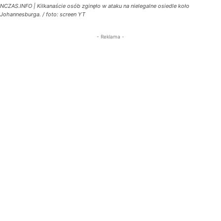
NCZAS.INFO | Kilkanaście osób zginęło w ataku na nielegalne osiedle koło
Johannesburga. / foto: screen YT
- Reklama -