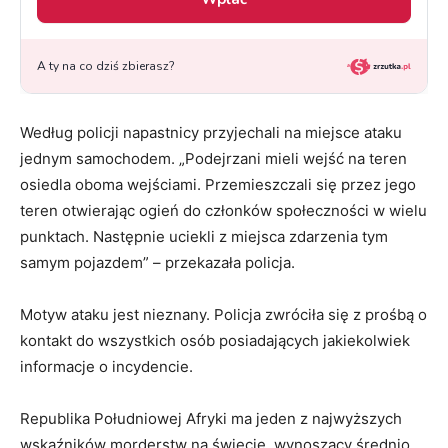
Według policji napastnicy przyjechali na miejsce ataku
jednym samochodem. „Podejrzani mieli wejść na teren
osiedla oboma wejściami. Przemieszczali się przez jego
teren otwierając ogień do członków społeczności w wielu
punktach. Następnie uciekli z miejsca zdarzenia tym
samym pojazdem” – przekazała policja.
Motyw ataku jest nieznany. Policja zwróciła się z prośbą o
kontakt do wszystkich osób posiadających jakiekolwiek
informacje o incydencie.
Republika Południowej Afryki ma jeden z najwyższych
wskaźników morderstw na świecie, wynoszący średnio