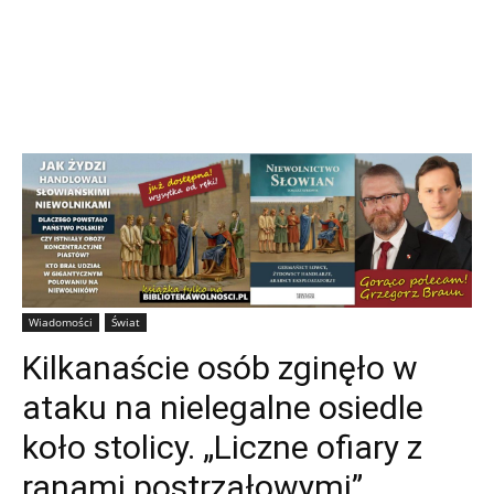
Wiadomości
Świat
Kilkanaście osób zginęło w
ataku na nielegalne osiedle
koło stolicy. „Liczne ofiary z
ranami postrzałowymi”