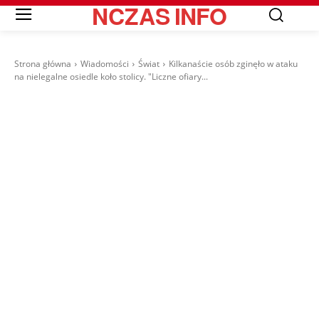
NCZAS
INFO
Strona główna
Wiadomości
Świat
Kilkanaście osób zginęło w ataku
na nielegalne osiedle koło stolicy. "Liczne ofiary...