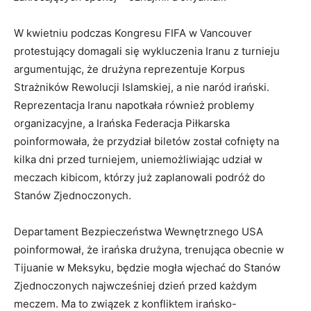
W kwietniu podczas Kongresu FIFA w Vancouver
protestujący domagali się wykluczenia Iranu z turnieju
argumentując, że drużyna reprezentuje Korpus
Strażników Rewolucji Islamskiej, a nie naród irański.
Reprezentacja Iranu napotkała również problemy
organizacyjne, a Irańska Federacja Piłkarska
poinformowała, że przydział biletów został cofnięty na
kilka dni przed turniejem, uniemożliwiając udział w
meczach kibicom, którzy już zaplanowali podróż do
Stanów Zjednoczonych.
Departament Bezpieczeństwa Wewnętrznego USA
poinformował, że irańska drużyna, trenująca obecnie w
Tijuanie w Meksyku, będzie mogła wjechać do Stanów
Zjednoczonych najwcześniej dzień przed każdym
meczem. Ma to związek z konfliktem irańsko-