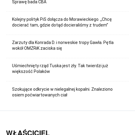
Sprawę bada CBA
Kolejny polityk PiS dołącza do Morawieckiego. „Chcę
docierać tam, gdzie dotąd docieraliśmy z trudem”
Zarzuty dla Konrada D. i norweskie tropy Gawła. Pętla
wokół OMZRiK zaciska się
Uśmiechnięty rząd Tuska jest zły. Tak twierdzi już
większość Polaków
Szokujące odkrycie w nielegalnej kopalni. Znaleziono
osiem poćwiartowanych ciał
WŁAŚCICIEL