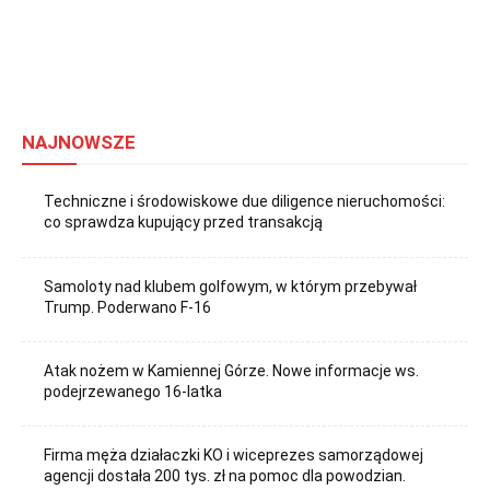
NAJNOWSZE
Techniczne i środowiskowe due diligence nieruchomości:
co sprawdza kupujący przed transakcją
Samoloty nad klubem golfowym, w którym przebywał
Trump. Poderwano F-16
Atak nożem w Kamiennej Górze. Nowe informacje ws.
podejrzewanego 16-latka
Firma męża działaczki KO i wiceprezes samorządowej
agencji dostała 200 tys. zł na pomoc dla powodzian.