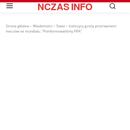
NCZAS
INFO
Strona główna
Wiadomości
Świat
Irańczycy grożą przerwaniem
meczów na mundialu. "Poinformowaliśmy FIFA"