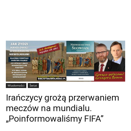
Wiadomości
Świat
Irańczycy grożą przerwaniem
meczów na mundialu.
„Poinformowaliśmy FIFA”