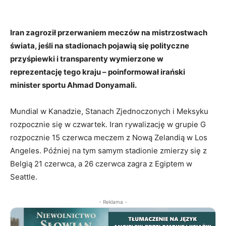
Iran zagroził przerwaniem meczów na mistrzostwach
świata, jeśli na stadionach pojawią się polityczne
przyśpiewki i transparenty wymierzone w
reprezentację tego kraju – poinformował irański
minister sportu Ahmad Donyamali.
Mundial w Kanadzie, Stanach Zjednoczonych i Meksyku
rozpocznie się w czwartek. Iran rywalizację w grupie G
rozpocznie 15 czerwca meczem z Nową Zelandią w Los
Angeles. Później na tym samym stadionie zmierzy się z
Belgią 21 czerwca, a 26 czerwca zagra z Egiptem w
Seattle.
- Reklama -