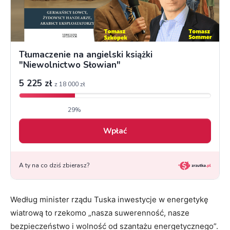
Według minister rządu Tuska inwestycje w energetykę
wiatrową to rzekomo „nasza suwerenność, nasze
bezpieczeństwo i wolność od szantażu energetycznego”.