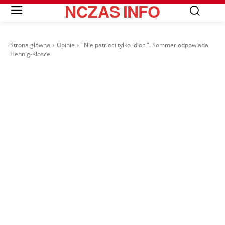
NCZAS
INFO
Strona główna
Opinie
"Nie patrioci tylko idioci". Sommer odpowiada
Hennig-Klosce