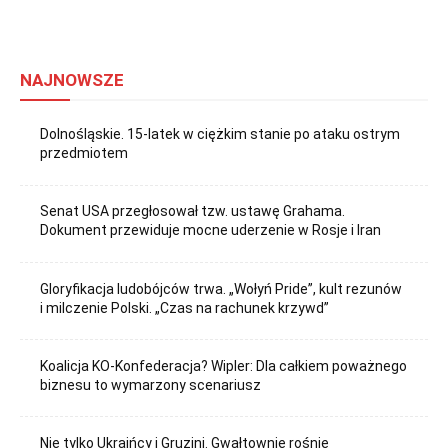
NAJNOWSZE
Dolnośląskie. 15-latek w ciężkim stanie po ataku ostrym
przedmiotem
Senat USA przegłosował tzw. ustawę Grahama.
Dokument przewiduje mocne uderzenie w Rosje i Iran
Gloryfikacja ludobójców trwa. „Wołyń Pride”, kult rezunów
i milczenie Polski. „Czas na rachunek krzywd”
Koalicja KO-Konfederacja? Wipler: Dla całkiem poważnego
biznesu to wymarzony scenariusz
Nie tylko Ukraińcy i Gruzini. Gwałtownie rośnie