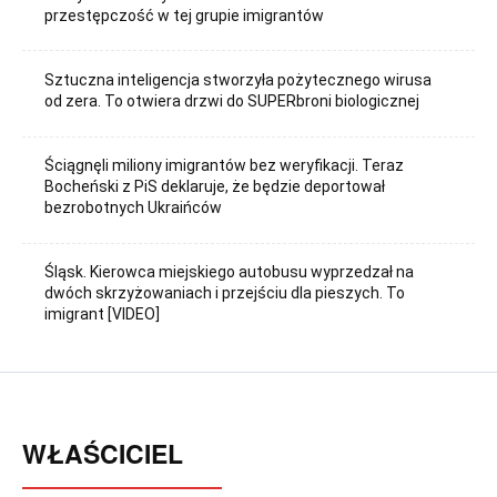
przestępczość w tej grupie imigrantów
Sztuczna inteligencja stworzyła pożytecznego wirusa
od zera. To otwiera drzwi do SUPERbroni biologicznej
Ściągnęli miliony imigrantów bez weryfikacji. Teraz
Bocheński z PiS deklaruje, że będzie deportował
bezrobotnych Ukraińców
Śląsk. Kierowca miejskiego autobusu wyprzedzał na
dwóch skrzyżowaniach i przejściu dla pieszych. To
imigrant [VIDEO]
WŁAŚCICIEL