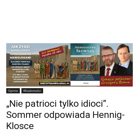
Opinie
Wiadomości
„Nie patrioci tylko idioci”.
Sommer odpowiada Hennig-
Klosce