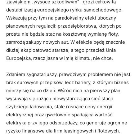
zjawiskiem „wysoce szkodliwym” i grozi całkowitą
destabilizacją europejskiego rynku samochodowego.
Wskazują przy tym na paradoksalny efekt uboczny
planowanych regulacji: przedsiębiorstwa, których po
prostu nie będzie stać na kosztowną wymianę floty,
zamrożą zakupy nowych aut. W efekcie będą znacznie
dłużej eksploatować starsze, a tego przecież Unia
Europejska, rzecz jasna w imię klimatu, nie chce.
Zdaniem sygnatariuszy, prawdziwym problemem nie jest
brak surowych przepisów, lecz bariery, z którymi biznes
mierzy się na co dzień. Wśród nich na pierwszy plan
wysuwają się rażąco niewystarczająca sieć stacji
szybkiego ładowania, stale rosnące ceny energii
elektrycznej oraz gwałtownie spadająca wartość
elektryka przy jego odsprzedaży, co generuje ogromne
ryzyko finansowe dla firm leasingowych i flotowych.