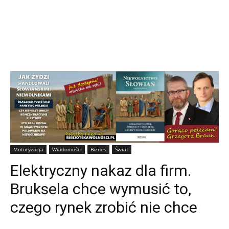
Motoryzacja
Wiadomości
Biznes
Świat
Elektryczny nakaz dla firm.
Bruksela chce wymusić to,
czego rynek zrobić nie chce