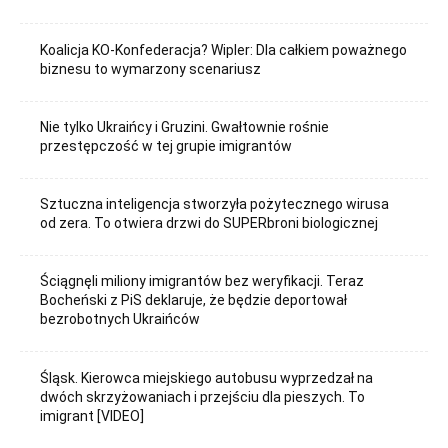
Koalicja KO-Konfederacja? Wipler: Dla całkiem poważnego
biznesu to wymarzony scenariusz
Nie tylko Ukraińcy i Gruzini. Gwałtownie rośnie
przestępczość w tej grupie imigrantów
Sztuczna inteligencja stworzyła pożytecznego wirusa
od zera. To otwiera drzwi do SUPERbroni biologicznej
Ściągnęli miliony imigrantów bez weryfikacji. Teraz
Bocheński z PiS deklaruje, że będzie deportował
bezrobotnych Ukraińców
Śląsk. Kierowca miejskiego autobusu wyprzedzał na
dwóch skrzyżowaniach i przejściu dla pieszych. To
imigrant [VIDEO]