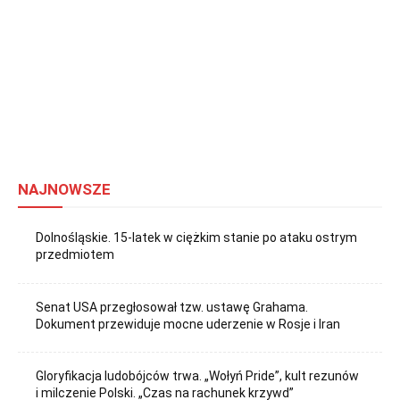
NAJNOWSZE
Dolnośląskie. 15-latek w ciężkim stanie po ataku ostrym
przedmiotem
Senat USA przegłosował tzw. ustawę Grahama.
Dokument przewiduje mocne uderzenie w Rosje i Iran
Gloryfikacja ludobójców trwa. „Wołyń Pride”, kult rezunów
i milczenie Polski. „Czas na rachunek krzywd”