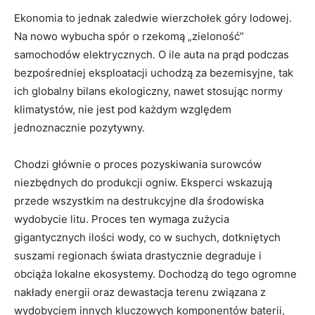
Ekonomia to jednak zaledwie wierzchołek góry lodowej.
Na nowo wybucha spór o rzekomą „zieloność”
samochodów elektrycznych. O ile auta na prąd podczas
bezpośredniej eksploatacji uchodzą za bezemisyjne, tak
ich globalny bilans ekologiczny, nawet stosując normy
klimatystów, nie jest pod każdym względem
jednoznacznie pozytywny.
Chodzi głównie o proces pozyskiwania surowców
niezbędnych do produkcji ogniw. Eksperci wskazują
przede wszystkim na destrukcyjne dla środowiska
wydobycie litu. Proces ten wymaga zużycia
gigantycznych ilości wody, co w suchych, dotkniętych
suszami regionach świata drastycznie degraduje i
obciąża lokalne ekosystemy. Dochodzą do tego ogromne
nakłady energii oraz dewastacja terenu związana z
wydobyciem innych kluczowych komponentów baterii,