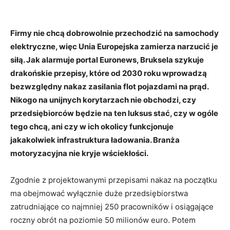
Firmy nie chcą dobrowolnie przechodzić na samochody
elektryczne, więc Unia Europejska zamierza narzucić je
siłą. Jak alarmuje portal Euronews, Bruksela szykuje
drakońskie przepisy, które od 2030 roku wprowadzą
bezwzględny nakaz zasilania flot pojazdami na prąd.
Nikogo na unijnych korytarzach nie obchodzi, czy
przedsiębiorców będzie na ten luksus stać, czy w ogóle
tego chcą, ani czy w ich okolicy funkcjonuje
jakakolwiek infrastruktura ładowania. Branża
motoryzacyjna nie kryje wściekłości.
Zgodnie z projektowanymi przepisami nakaz na początku
ma obejmować wyłącznie duże przedsiębiorstwa
zatrudniające co najmniej 250 pracowników i osiągające
roczny obrót na poziomie 50 milionów euro. Potem