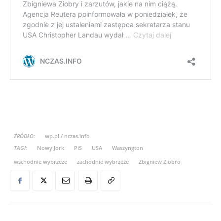
ŹRÓDŁO:
wp.pl / nczas.info
TAGI:
Nowy Jork
PiS
USA
Waszyngton
wschodnie wybrzeże
zachodnie wybrzeże
Zbigniew Ziobro