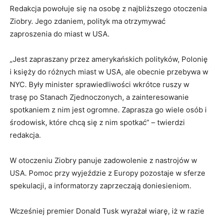
Redakcja powołuje się na osobę z najbliższego otoczenia
Ziobry. Jego zdaniem, polityk ma otrzymywać
zaproszenia do miast w USA.
„Jest zapraszany przez amerykańskich polityków, Polonię
i księży do różnych miast w USA, ale obecnie przebywa w
NYC. Były minister sprawiedliwości wkrótce ruszy w
trasę po Stanach Zjednoczonych, a zainteresowanie
spotkaniem z nim jest ogromne. Zaprasza go wiele osób i
środowisk, które chcą się z nim spotkać” – twierdzi
redakcja.
W otoczeniu Ziobry panuje zadowolenie z nastrojów w
USA. Pomoc przy wyjeździe z Europy pozostaje w sferze
spekulacji, a informatorzy zaprzeczają doniesieniom.
Wcześniej premier Donald Tusk wyrażał wiarę, iż w razie