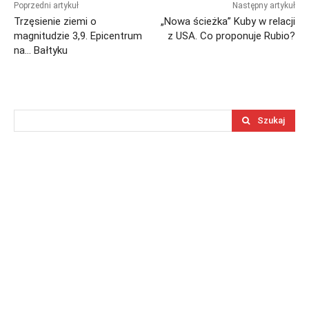
Poprzedni artykuł
Następny artykuł
Trzęsienie ziemi o
„Nowa ścieżka” Kuby w relacji
magnitudzie 3,9. Epicentrum
z USA. Co proponuje Rubio?
na… Bałtyku
Szukaj