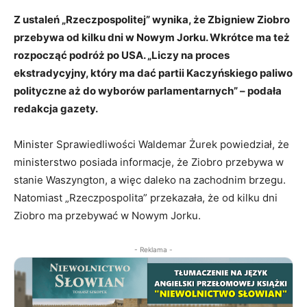
Z ustaleń „Rzeczpospolitej” wynika, że Zbigniew Ziobro
przebywa od kilku dni w Nowym Jorku. Wkrótce ma też
rozpocząć podróż po USA. „Liczy na proces
ekstradycyjny, który ma dać partii Kaczyńskiego paliwo
polityczne aż do wyborów parlamentarnych” – podała
redakcja gazety.
Minister Sprawiedliwości Waldemar Żurek powiedział, że
ministerstwo posiada informacje, że Ziobro przebywa w
stanie Waszyngton, a więc daleko na zachodnim brzegu.
Natomiast „Rzeczpospolita” przekazała, że od kilku dni
Ziobro ma przebywać w Nowym Jorku.
- Reklama -