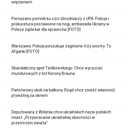
więzieniem
Pomazano pomnik ku czci zbrodniarzy z UPA. Policja i
prokuratura postawione na nogi, ambasada Ukrainy w
Polsce żąda kar dla sprawców [FOTO]
Warszawa. Policja poszukuje zaginione trzy siostry. To
Afganki [FOTO]
Skandaliczny apel Terlikowskiego. Chce wyrzucać
mundurowych z list Korony Brauna
Państwowy skok na balkony. Rząd chce znieść własność
prywatną za oknem
Deputowany z Wołynia chce ukraińskich nazw polskich
miast. „Przywracanie ukraińskiej obecności w
przestrzeni świata”