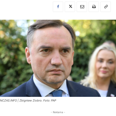
NCZAS.INFO | Zbigniew Ziobro. Foto: PAP
- Reklama -