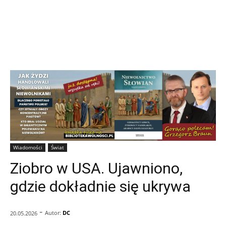
Wiadomości
Świat
Ziobro w USA. Ujawniono,
gdzie dokładnie się ukrywa
-
Autor:
DC
20.05.2026