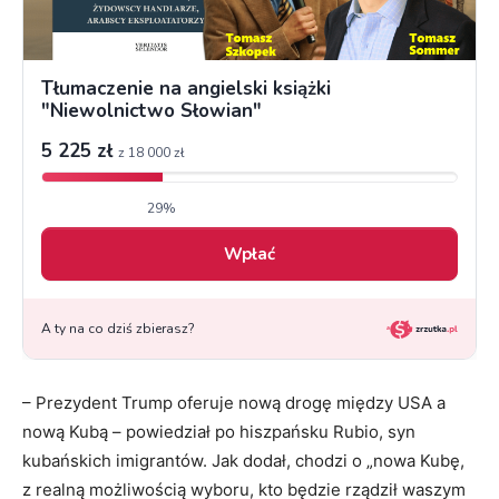
– Prezydent Trump oferuje nową drogę między USA a
nową Kubą – powiedział po hiszpańsku Rubio, syn
kubańskich imigrantów. Jak dodał, chodzi o „nowa Kubę,
z realną możliwością wyboru, kto będzie rządził waszym