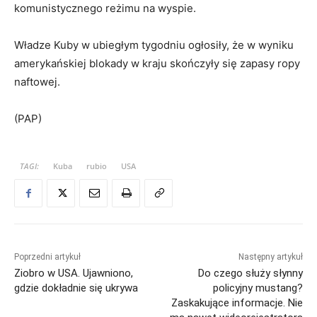
komunistycznego reżimu na wyspie.
Władze Kuby w ubiegłym tygodniu ogłosiły, że w wyniku
amerykańskiej blokady w kraju skończyły się zapasy ropy
naftowej.
(PAP)
TAGI:
Kuba
rubio
USA
Poprzedni artykuł
Następny artykuł
Ziobro w USA. Ujawniono,
Do czego służy słynny
gdzie dokładnie się ukrywa
policyjny mustang?
Zaskakujące informacje. Nie