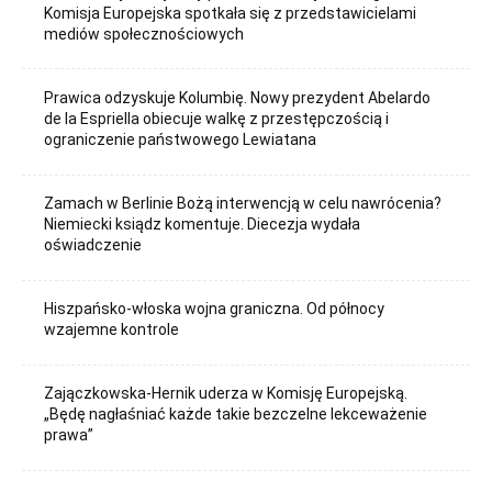
Komisja Europejska spotkała się z przedstawicielami
mediów społecznościowych
Prawica odzyskuje Kolumbię. Nowy prezydent Abelardo
de la Espriella obiecuje walkę z przestępczością i
ograniczenie państwowego Lewiatana
Zamach w Berlinie Bożą interwencją w celu nawrócenia?
Niemiecki ksiądz komentuje. Diecezja wydała
oświadczenie
Hiszpańsko-włoska wojna graniczna. Od północy
wzajemne kontrole
Zajączkowska-Hernik uderza w Komisję Europejską.
„Będę nagłaśniać każde takie bezczelne lekceważenie
prawa”