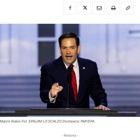
Marco Rubio Fot. EPA/JIM LO SCALZO Dostawca: PAP/EPA.
- Reklama -