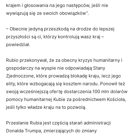
krajem i głosowania na jego następców, jeśli nie
wywiązują się ze swoich obowiązków”.
– Obecnie jedyną przeszkodą na drodze do lepszej
przyszłości są ci, którzy kontrolują wasz kraj –
powiedział.
Rubio przekonywał, że za obecny kryzys humanitarny i
gospodarczy na wyspie nie odpowiadają Stany
Zjednoczone, które prowadzą blokadę kraju, lecz jego
elity, które wzbogacają się kosztem narodu. Ponowił też
swoją wcześniejszą ofertę dostarczenia 100 mln dolarów
pomocy humanitarnej Kubie za pośrednictwem Kościoła,
jeśli tylko władze kraju na to pozwolą.
Przesłanie Rubia jest częścią starań administracji
Donalda Trumpa, zmierzających do zmiany