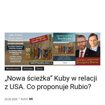
Wiadomości
Polityka
Świat
„Nowa ścieżka” Kuby w relacji
z USA. Co proponuje Rubio?
-
Autor:
MS
20.05.2026