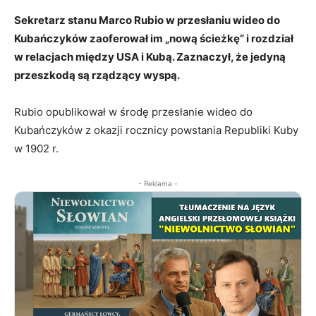
Sekretarz stanu Marco Rubio w przesłaniu wideo do
Kubańczyków zaoferował im „nową ścieżkę” i rozdział
w relacjach między USA i Kubą. Zaznaczył, że jedyną
przeszkodą są rządzący wyspą.
Rubio opublikował w środę przesłanie wideo do
Kubańczyków z okazji rocznicy powstania Republiki Kuby
w 1902 r.
- Reklama -