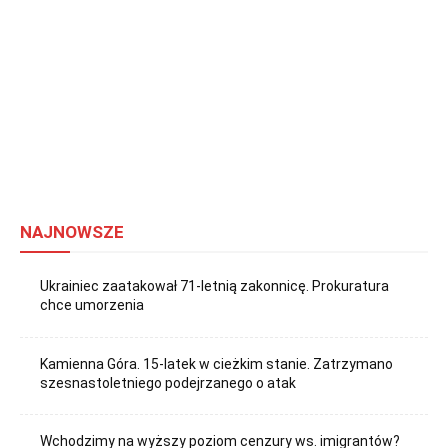
NAJNOWSZE
Ukrainiec zaatakował 71-letnią zakonnicę. Prokuratura
chce umorzenia
Kamienna Góra. 15-latek w cieżkim stanie. Zatrzymano
szesnastoletniego podejrzanego o atak
Wchodzimy na wyższy poziom cenzury ws. imigrantów?