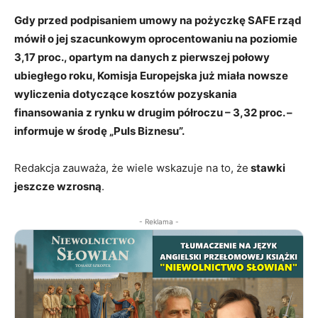
Gdy przed podpisaniem umowy na pożyczkę SAFE rząd
mówił o jej szacunkowym oprocentowaniu na poziomie
3,17 proc., opartym na danych z pierwszej połowy
ubiegłego roku, Komisja Europejska już miała nowsze
wyliczenia dotyczące kosztów pozyskania
finansowania z rynku w drugim półroczu – 3,32 proc. –
informuje w środę „Puls Biznesu”.
Redakcja zauważa, że wiele wskazuje na to, że
stawki
jeszcze wzrosną
.
- Reklama -