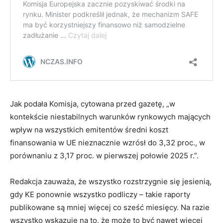
Jak podała Komisja, cytowana przed gazetę, „w
kontekście niestabilnych warunków rynkowych mających
wpływ na wszystkich emitentów średni koszt
finansowania w UE nieznacznie wzrósł do 3,32 proc., w
porównaniu z 3,17 proc. w pierwszej połowie 2025 r.”.
Redakcja zauważa, że wszystko rozstrzygnie się jesienią,
gdy KE ponownie wszystko podliczy – takie raporty
publikowane są mniej więcej co sześć miesięcy. Na razie
wszystko wskazuje na to, że może to być nawet więcej