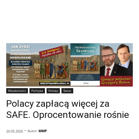
Wiadomości
Polityka
Polska
Świat
Polacy zapłacą więcej za
SAFE. Oprocentowanie rośnie
-
Autor:
MMP
20.05.2026