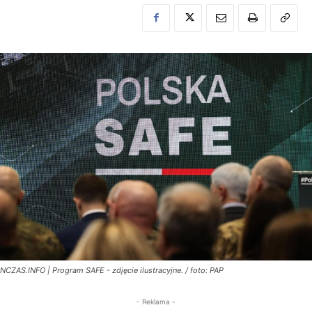
NCZAS.INFO | Program SAFE - zdjęcie ilustracyjne. / foto: PAP
- Reklama -