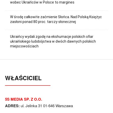
wobec Ukraińców w Polsce to margines
W środę całkowite zaćmienie Słońca. Nad Polską Księżyc
zasłoni ponad 80 proc. tarczy słonecznej
Ukraińcy wydali zgodę na ekshumacje polskich ofiar
ukraińskiego ludobójstwa w dwóch dawnych polskich
miejscowościach
WŁAŚCICIEL
5S MEDIA SP. Z O.O.
ADRES:
ul. Jelinka 31 01-646 Warszawa