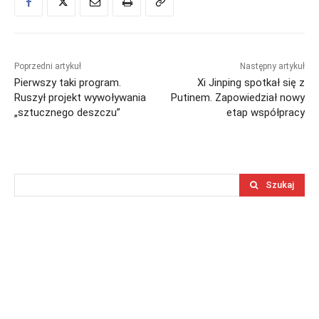
Poprzedni artykuł
Następny artykuł
Pierwszy taki program.
Xi Jinping spotkał się z
Ruszył projekt wywoływania
Putinem. Zapowiedział nowy
„sztucznego deszczu”
etap współpracy
Szukaj