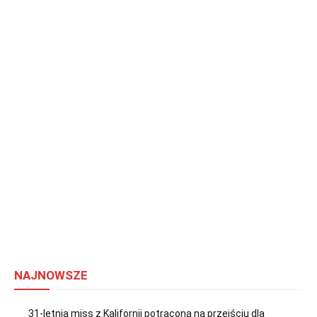
NAJNOWSZE
31-letnia miss z Kalifornii potrącona na przejściu dla