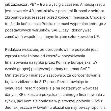
jak zaznacza „PB” – trwa wyścig z czasem. Ambicją rządu
jest zawarcie 40 kontraktów z polskimi firmami z sektora
zbrojeniowego jeszcze przed końcem miesiąca. Chodzi o
to, że do końca maja Polska nie musi wypełniać jednego z
podstawowych warunków SAFE, czyli dokonywać
zamówień wspólnie z innym krajem członkowskim UE.
Redakcja wskazuje, że oprocentowanie pożyczki jest
wprost uzależnione od kosztów pozyskiwania
finansowania na rynku przez Komisję Europejską. „W
czasie gorącej politycznej debaty na temat SAFE
Ministerstwo Finansów szacowało, że oprocentowanie
będzie zbliżone do 3,17 proc. Przedstawiając te
symulacje, resort opierał się na dostępnych wówczas
danych KE o koszcie pozyskania unijnego finansowania z
rynku, jaki Komisja poniosła w pierwszej połowie 2025 r.
Jednak jeszcze w kwietniu ukazał się najnowszy raport, z