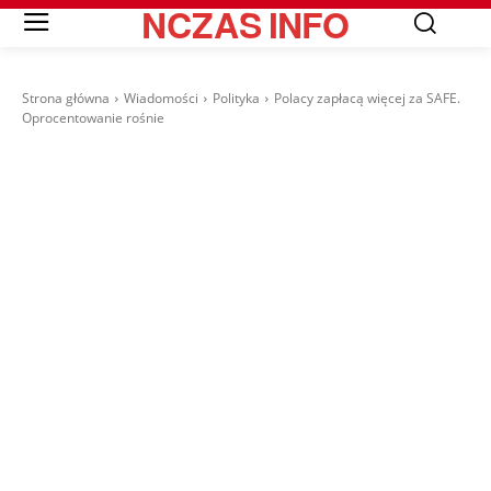
NCZAS
INFO
Strona główna
Wiadomości
Polityka
Polacy zapłacą więcej za SAFE.
Oprocentowanie rośnie