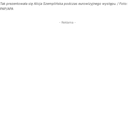
Tak prezentowała się Alicja Szemplińska podczas eurowizyjnego występu. / Foto:
PAP/APA
- Reklama -