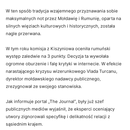
W ten spsób tradycja wzajemnego przyznawania sobie
maksymalnych not przez Mołdawię i Rumunię, oparta na
silnych więziach kulturowych i historycznych, została
nagle przerwana.
W tym roku komisja z Kiszyniowa oceniła rumuński
występ zaledwie na 3 punkty. Decyzja ta wywołała
ogromne oburzenie i falę krytyki w internecie. W efekcie
narastającego kryzysu wizerunkowego Vlada Turcanu,
dyrektor mołdawskiego nadawcy publicznego,
zrezygnował ze swojego stanowiska.
Jak informuje portal „The Journal”, były już szef
publicznych mediów wyjaśnił, że eksperci oceniający
utwory zignorowali specyfikę i delikatność relacji z
sąsiednim krajem.