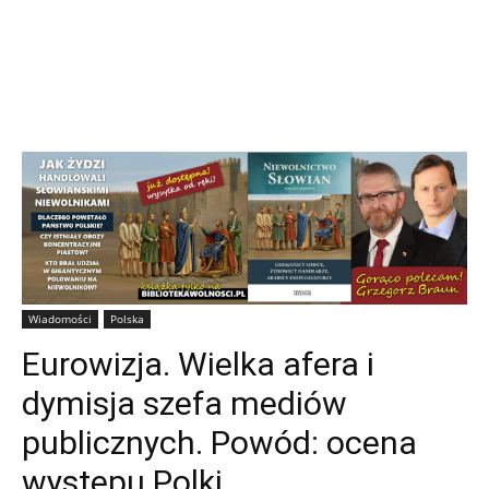
Wiadomości
Polska
Eurowizja. Wielka afera i
dymisja szefa mediów
publicznych. Powód: ocena
występu Polki