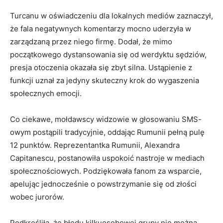
Turcanu w oświadczeniu dla lokalnych mediów zaznaczył,
że fala negatywnych komentarzy mocno uderzyła w
zarządzaną przez niego firmę. Dodał, że mimo
początkowego dystansowania się od werdyktu sędziów,
presja otoczenia okazała się zbyt silna. Ustąpienie z
funkcji uznał za jedyny skuteczny krok do wygaszenia
społecznych emocji.
Co ciekawe, mołdawscy widzowie w głosowaniu SMS-
owym postąpili tradycyjnie, oddając Rumunii pełną pulę
12 punktów. Reprezentantka Rumunii, Alexandra
Capitanescu, postanowiła uspokoić nastroje w mediach
społecznościowych. Podziękowała fanom za wsparcie,
apelując jednocześnie o powstrzymanie się od złości
wobec jurorów.
Podkreśliła, że błędu kilkuosobowej grupy nie można