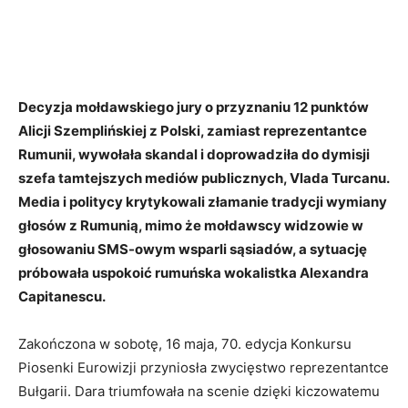
Decyzja mołdawskiego jury o przyznaniu 12 punktów
Alicji Szemplińskiej z Polski, zamiast reprezentantce
Rumunii, wywołała skandal i doprowadziła do dymisji
szefa tamtejszych mediów publicznych, Vlada Turcanu.
Media i politycy krytykowali złamanie tradycji wymiany
głosów z Rumunią, mimo że mołdawscy widzowie w
głosowaniu SMS-owym wsparli sąsiadów, a sytuację
próbowała uspokoić rumuńska wokalistka Alexandra
Capitanescu.
Zakończona w sobotę, 16 maja, 70. edycja Konkursu
Piosenki Eurowizji przyniosła zwycięstwo reprezentantce
Bułgarii. Dara triumfowała na scenie dzięki kiczowatemu