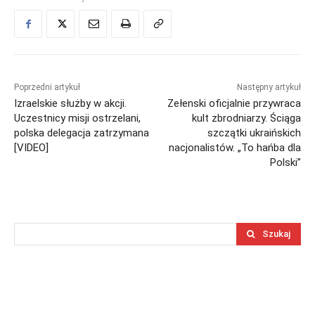
Poprzedni artykuł
Następny artykuł
Izraelskie służby w akcji.
Zełenski oficjalnie przywraca
Uczestnicy misji ostrzelani,
kult zbrodniarzy. Ściąga
polska delegacja zatrzymana
szczątki ukraińskich
[VIDEO]
nacjonalistów. „To hańba dla
Polski”
Szukaj