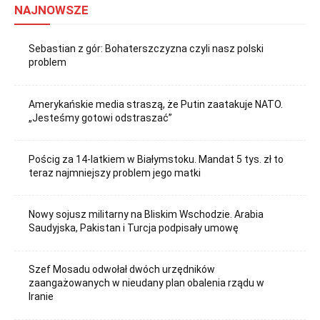
NAJNOWSZE
Sebastian z gór: Bohaterszczyzna czyli nasz polski
problem
Amerykańskie media straszą, że Putin zaatakuje NATO.
„Jesteśmy gotowi odstraszać”
Pościg za 14-latkiem w Białymstoku. Mandat 5 tys. zł to
teraz najmniejszy problem jego matki
Nowy sojusz militarny na Bliskim Wschodzie. Arabia
Saudyjska, Pakistan i Turcja podpisały umowę
Szef Mosadu odwołał dwóch urzędników
zaangażowanych w nieudany plan obalenia rządu w
Iranie