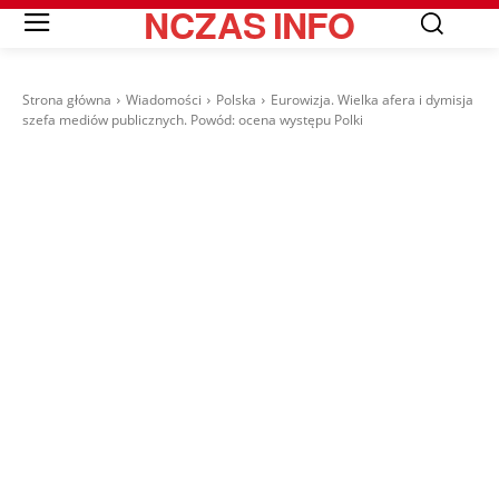
NCZAS
INFO
Strona główna
Wiadomości
Polska
Eurowizja. Wielka afera i dymisja
szefa mediów publicznych. Powód: ocena występu Polki