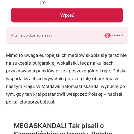
Mimo to uwaga europejskich mediów skupia się teraz nie
na sukcesie bułgarskiej wokalistki, lecz na kulisach
przyznawania punktów przez poszczególne kraje. Polska
wsparła Izrael, co wywołało potężną falę oburzenia w
naszym kraju. W Mołdawii natomiast skandal wybuchł po
tym, gdy ten kraj postanowił wesprzeć Polskę – napisał
portal zloteprzeboje.pl.