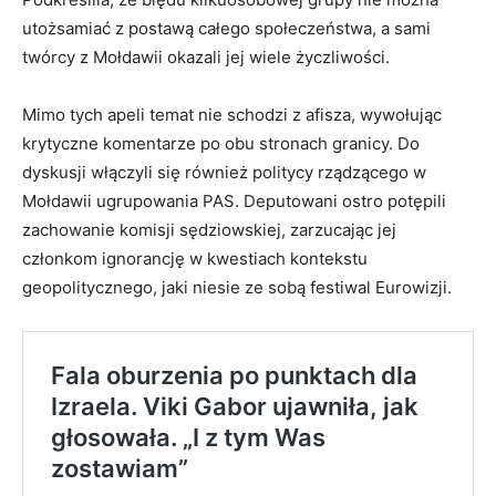
utożsamiać z postawą całego społeczeństwa, a sami
twórcy z Mołdawii okazali jej wiele życzliwości.
Mimo tych apeli temat nie schodzi z afisza, wywołując
krytyczne komentarze po obu stronach granicy. Do
dyskusji włączyli się również politycy rządzącego w
Mołdawii ugrupowania PAS. Deputowani ostro potępili
zachowanie komisji sędziowskiej, zarzucając jej
członkom ignorancję w kwestiach kontekstu
geopolitycznego, jaki niesie ze sobą festiwal Eurowizji.