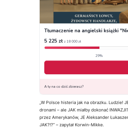
„W Polsce histeria jak na obrazku. Ludzie! 
dronami – ale JAK miałby dokonać INWAZJI?
przez Amerykanów, JE Aleksander Łukasze
JAK?!?” – zapytał Korwin-Mikke.