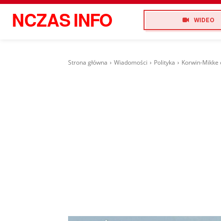
NCZAS
INFO
WIDEO
Strona główna
Wiadomości
Polityka
Korwin-Mikke o