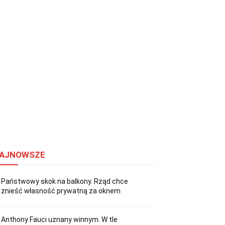
AJNOWSZE
Państwowy skok na balkony. Rząd chce
znieść własność prywatną za oknem
Anthony Fauci uznany winnym. W tle