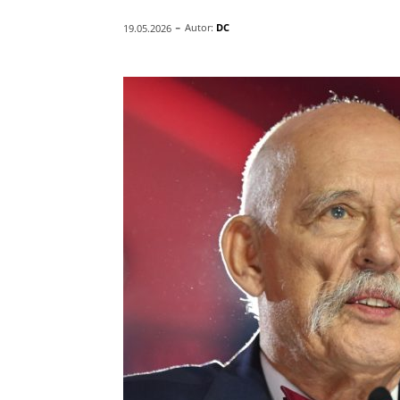
-
Autor:
DC
19.05.2026