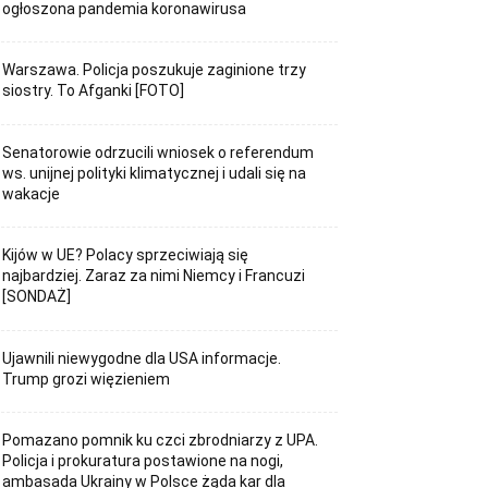
ogłoszona pandemia koronawirusa
Warszawa. Policja poszukuje zaginione trzy
siostry. To Afganki [FOTO]
Senatorowie odrzucili wniosek o referendum
ws. unijnej polityki klimatycznej i udali się na
wakacje
Kijów w UE? Polacy sprzeciwiają się
najbardziej. Zaraz za nimi Niemcy i Francuzi
[SONDAŻ]
Ujawnili niewygodne dla USA informacje.
Trump grozi więzieniem
Pomazano pomnik ku czci zbrodniarzy z UPA.
Policja i prokuratura postawione na nogi,
ambasada Ukrainy w Polsce żąda kar dla