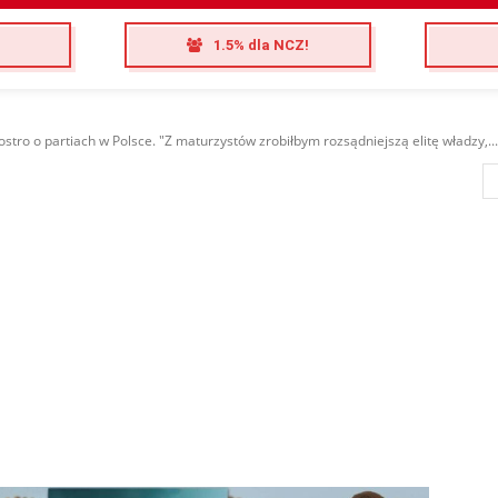
1.5% dla NCZ!
stro o partiach w Polsce. "Z maturzystów zrobiłbym rozsądniejszą elitę władzy,...