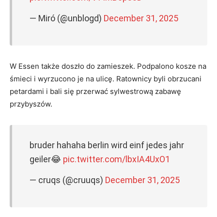
— Miró (@unblogd)
December 31, 2025
W Essen także doszło do zamieszek. Podpalono kosze na
śmieci i wyrzucono je na ulicę. Ratownicy byli obrzucani
petardami i bali się przerwać sylwestrową zabawę
przybyszów.
bruder hahaha berlin wird einf jedes jahr
geiler😂
pic.twitter.com/lbxIA4UxO1
— cruqs (@cruuqs)
December 31, 2025