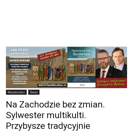
Wiadomości
Świat
Na Zachodzie bez zmian.
Sylwester multikulti.
Przybysze tradycyjnie