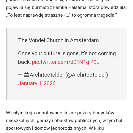
pojawiła się burmistrz Femke Halsema, która powiedziała:
„To jest naprawdę straszne (…) to ogromna tragedia.”
The Vondel Church in Amsterdam
Once your culture is gone, it’s not coming
back.
pic.twitter.com/dDFN1gI49L
— 🏛Architectolder (@Architectolder)
January 1, 2026
W całym kraju odnotowano liczne pożary budynków
mieszkalnych, garaży i obiektów publicznych, w tym hal
sportowych i domów jednorodzinnych. W kilku