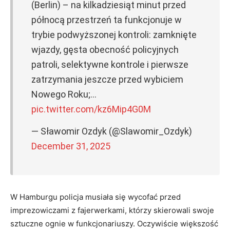
(Berlin) – na kilkadziesiąt minut przed
północą przestrzeń ta funkcjonuje w
trybie podwyższonej kontroli: zamknięte
wjazdy, gęsta obecność policyjnych
patroli, selektywne kontrole i pierwsze
zatrzymania jeszcze przed wybiciem
Nowego Roku;…
pic.twitter.com/kz6Mip4G0M
— Sławomir Ozdyk (@Slawomir_Ozdyk)
December 31, 2025
W Hamburgu policja musiała się wycofać przed
imprezowiczami z fajerwerkami, którzy skierowali swoje
sztuczne ognie w funkcjonariuszy. Oczywiście większość