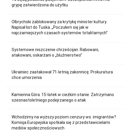
grypę zatwierdzona do użytku
Olbrychski zablokowany za krytykę minister kultury.
Napisał list do Tuska. „Poczułem się jak w
najczarniejszych czasach systemów totalitarnych”
Systemowe niszczenie chrześcijan. Rabowani,
atakowani, oskarżani o „bluźnierstwo”
Ukrainiec zaatakował 71-letnią zakonnicę. Prokuratura
chce umorzenia
Kamienna Góra. 15-latek w cieżkim stanie. Zatrzymano
szesnastoletniego podejrzanego o atak
Wchodzimy na wyższy poziom cenzury ws. imigrantów?
Komisja Europejska spotkała się z przedstawicielami
mediów społecznościowych