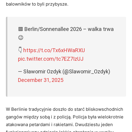
balowników to byli przybysze.
🟥 Berlin/Sonnenallee 2026 – walka trwa
😉
👇
https://t.co/Tx6xHWaRXU
pic.twitter.com/tc7EZ7IzUJ
— Sławomir Ozdyk (@Slawomir_Ozdyk)
December 31, 2025
W Berlinie tradycyjnie doszło do starć bliskowschodnich
gangów między sobą i z policją. Policja była wielokrotnie
atakowana petardami i rakietami. Dwudziestu jeden