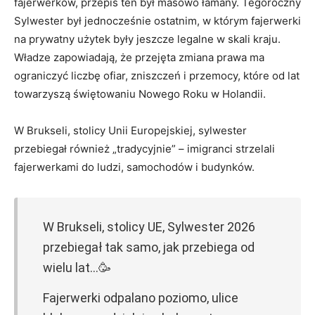
fajerwerków, przepis ten był masowo łamany. Tegoroczny
Sylwester był jednocześnie ostatnim, w którym fajerwerki
na prywatny użytek były jeszcze legalne w skali kraju.
Władze zapowiadają, że przejęta zmiana prawa ma
ograniczyć liczbę ofiar, zniszczeń i przemocy, które od lat
towarzyszą świętowaniu Nowego Roku w Holandii.
W Brukseli, stolicy Unii Europejskiej, sylwester
przebiegał również „tradycyjnie” – imigranci strzelali
fajerwerkami do ludzi, samochodów i budynków.
W Brukseli, stolicy UE, Sylwester 2026
przebiegał tak samo, jak przebiega od
wielu lat…🥳
Fajerwerki odpalano poziomo, ulice