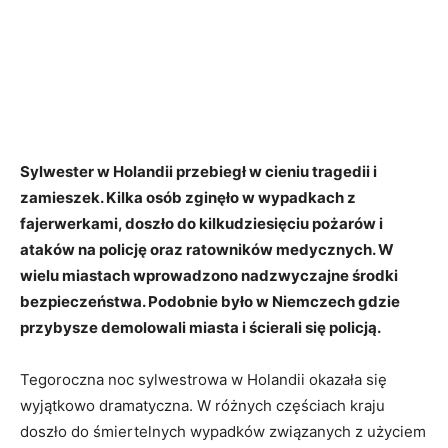
Sylwester w Holandii przebiegł w cieniu tragedii i
zamieszek. Kilka osób zginęło w wypadkach z
fajerwerkami, doszło do kilkudziesięciu pożarów i
ataków na policję oraz ratowników medycznych. W
wielu miastach wprowadzono nadzwyczajne środki
bezpieczeństwa. Podobnie było w Niemczech gdzie
przybysze demolowali miasta i ścierali się policją.
Tegoroczna noc sylwestrowa w Holandii okazała się
wyjątkowo dramatyczna. W różnych częściach kraju
doszło do śmiertelnych wypadków związanych z użyciem