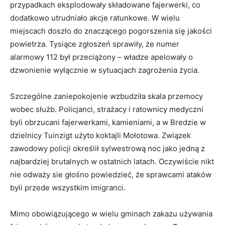
przypadkach eksplodowały składowane fajerwerki, co
dodatkowo utrudniało akcje ratunkowe. W wielu
miejscach doszło do znaczącego pogorszenia się jakości
powietrza. Tysiące zgłoszeń sprawiły, że numer
alarmowy 112 był przeciążony – władze apelowały o
dzwonienie wyłącznie w sytuacjach zagrożenia życia.
Szczególne zaniepokojenie wzbudziła skala przemocy
wobec służb. Policjanci, strażacy i ratownicy medyczni
byli obrzucani fajerwerkami, kamieniami, a w Bredzie w
dzielnicy Tuinzigt użyto koktajli Mołotowa. Związek
zawodowy policji określił sylwestrową noc jako jedną z
najbardziej brutalnych w ostatnich latach. Oczywiście nikt
nie odważy sie głośno powiedzieć, że sprawcami ataków
byli przede wszystkim imigranci.
Mimo obowiązującego w wielu gminach zakazu używania