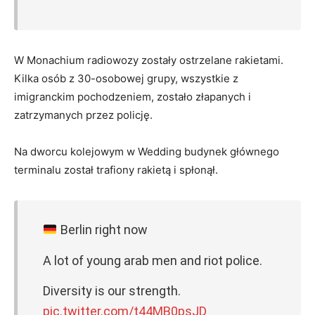
W Monachium radiowozy zostały ostrzelane rakietami.
Kilka osób z 30-osobowej grupy, wszystkie z
imigranckim pochodzeniem, zostało złapanych i
zatrzymanych przez policję.
Na dworcu kolejowym w Wedding budynek głównego
terminalu został trafiony rakietą i spłonął.
Berlin right now
A lot of young arab men and riot police.
Diversity is our strength.
pic.twitter.com/t44MB0psJD