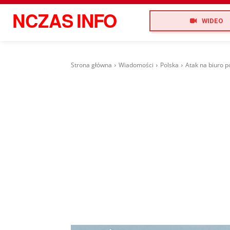
NCZAS
INFO
WIDEO
Strona główna
Wiadomości
Polska
Atak na biuro p