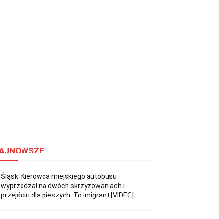
AJNOWSZE
Śląsk. Kierowca miejskiego autobusu
wyprzedzał na dwóch skrzyżowaniach i
przejściu dla pieszych. To imigrant [VIDEO]