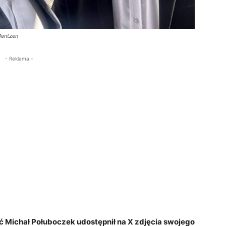
Mentzen
- Reklama -
ść Michał Połuboczek udostępnił na X zdjęcia swojego