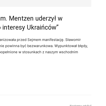
em. Mentzen uderzył w
o interesy Ukraińców”
ganizowała przed Sejmem manifestację. Sławomir
nie powinna być bezwarunkowa. Wypunktował błędy,
y popełnione w stosunkach z naszym wschodnim