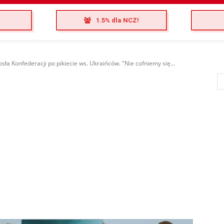
1.5% dla NCZ!
osła Konfederacji po pikiecie ws. Ukraińców. "Nie cofniemy się...