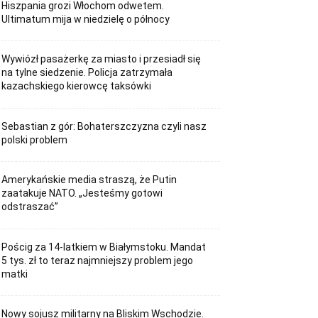
Hiszpania grozi Włochom odwetem.
Ultimatum mija w niedzielę o północy
Wywiózł pasażerkę za miasto i przesiadł się
na tylne siedzenie. Policja zatrzymała
kazachskiego kierowcę taksówki
Sebastian z gór: Bohaterszczyzna czyli nasz
polski problem
Amerykańskie media straszą, że Putin
zaatakuje NATO. „Jesteśmy gotowi
odstraszać”
Pościg za 14-latkiem w Białymstoku. Mandat
5 tys. zł to teraz najmniejszy problem jego
matki
Nowy sojusz militarny na Bliskim Wschodzie.