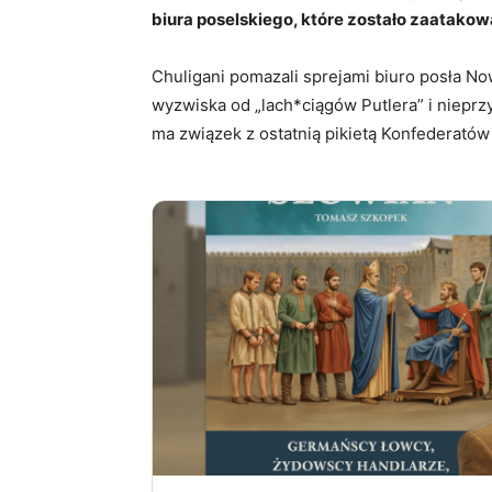
biura poselskiego, które zostało zaatakow
Chuligani pomazali sprejami biuro posła No
wyzwiska od „lach*ciągów Putlera” i nieprzy
ma związek z ostatnią pikietą Konfederatów