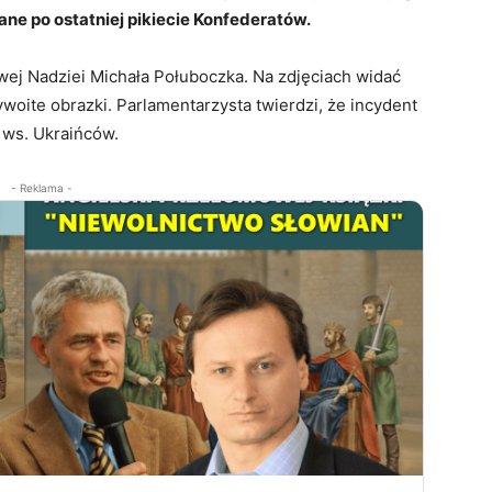
ane po ostatniej pikiecie Konfederatów.
wej Nadziei Michała Połuboczka. Na zdjęciach widać
woite obrazki. Parlamentarzysta twierdzi, że incydent
 ws. Ukraińców.
- Reklama -