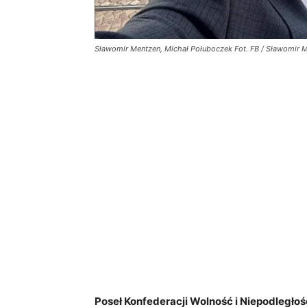
Sławomir Mentzen, Michał Połuboczek Fot. FB / Sławomir 
Poseł Konfederacji Wolność i Niepodległo