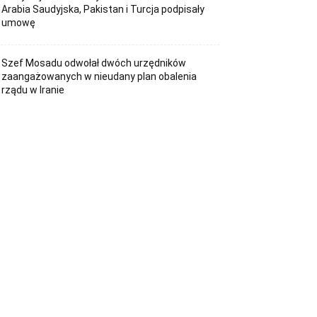
Arabia Saudyjska, Pakistan i Turcja podpisały
umowę
Szef Mosadu odwołał dwóch urzędników
zaangażowanych w nieudany plan obalenia
rządu w Iranie