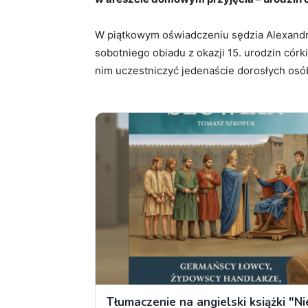
W piątkowym oświadczeniu sędzia Alexandr
sobotniego obiadu z okazji 15. urodzin cór
nim uczestniczyć jedenaście dorosłych osób,