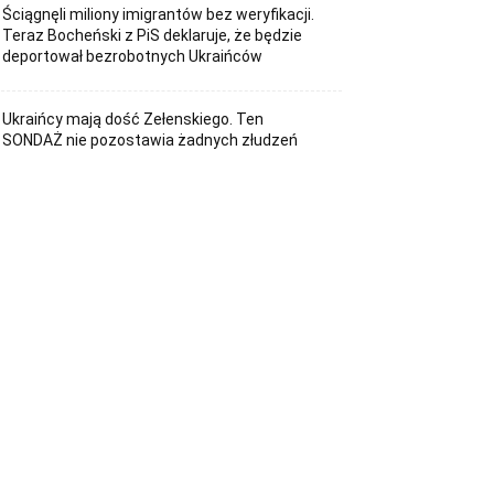
Ściągnęli miliony imigrantów bez weryfikacji.
Teraz Bocheński z PiS deklaruje, że będzie
deportował bezrobotnych Ukraińców
Ukraińcy mają dość Zełenskiego. Ten
SONDAŻ nie pozostawia żadnych złudzeń