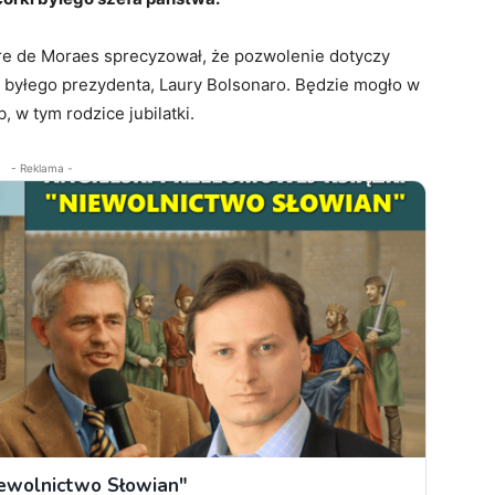
e de Moraes sprecyzował, że pozwolenie dotyczy
ki byłego prezydenta, Laury Bolsonaro. Będzie mogło w
 w tym rodzice jubilatki.
- Reklama -