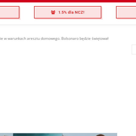
1.5% dla NCZ!
cie w warunkach aresztu domowego. Bolsonaro będzie świętował