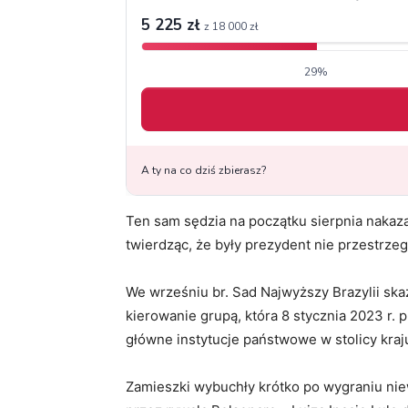
Ten sam sędzia na początku sierpnia nakaz
twierdząc, że były prezydent nie przestrz
We wrześniu br. Sad Najwyższy Brazylii skaz
kierowanie grupą, która 8 stycznia 2023 r.
główne instytucje państwowe w stolicy kraju
Zamieszki wybuchły krótko po wygraniu ni