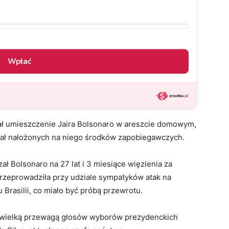
ał umieszczenie Jaira Bolsonaro w areszcie domowym,
egał nałożonych na niego środków zapobiegawczych.
ał Bolsonaro na 27 lat i 3 miesiące więzienia za
 przeprowadziła przy udziale sympatyków atak na
 Brasilii, co miało być próbą przewrotu.
ewielką przewagą głosów wyborów prezydenckich