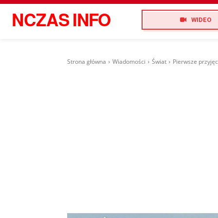
NCZAS
INFO
WIDEO
Strona główna
Wiadomości
Świat
Pierwsze przyję