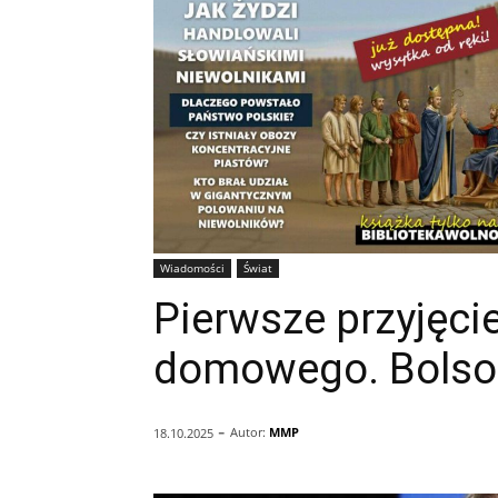
Wiadomości
Świat
Pierwsze przyjęci
domowego. Bolson
-
Autor:
MMP
18.10.2025