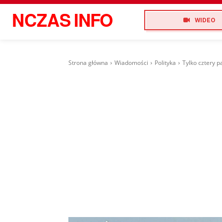
NCZAS
INFO
WIDEO
Strona główna
Wiadomości
Polityka
Tylko cztery p