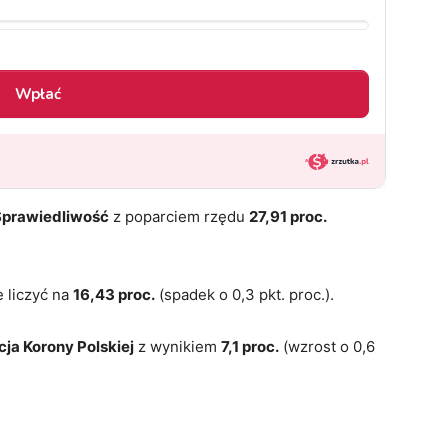
Sprawiedliwość
z poparciem rzędu
27,91 proc.
e liczyć na
16,43 proc.
(spadek o 0,3 pkt. proc.).
ja Korony Polskiej
z wynikiem
7,1 proc.
(wzrost o 0,6