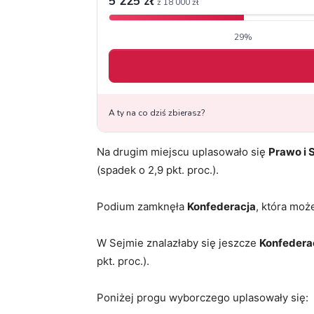
Na drugim miejscu uplasowało się
Prawo i 
(spadek o 2,9 pkt. proc.).
Podium zamknęła
Konfederacja
, która moż
W Sejmie znalazłaby się jeszcze
Konfederac
pkt. proc.).
Poniżej progu wyborczego uplasowały się: