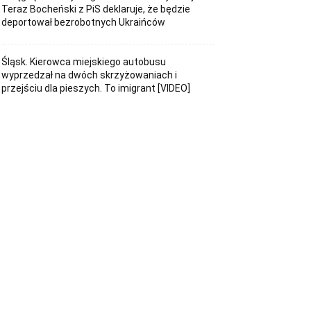
Teraz Bocheński z PiS deklaruje, że będzie
deportował bezrobotnych Ukraińców
Śląsk. Kierowca miejskiego autobusu
wyprzedzał na dwóch skrzyżowaniach i
przejściu dla pieszych. To imigrant [VIDEO]