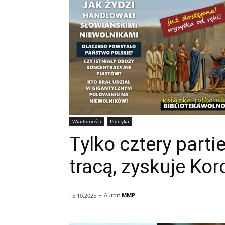
Wiadomości
Polityka
Tylko cztery parti
tracą, zyskuje Ko
-
Autor:
MMP
15.10.2025