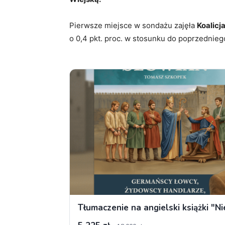
Pierwsze miejsce w sondażu zajęła
Koalicj
o 0,4 pkt. proc. w stosunku do poprzednieg