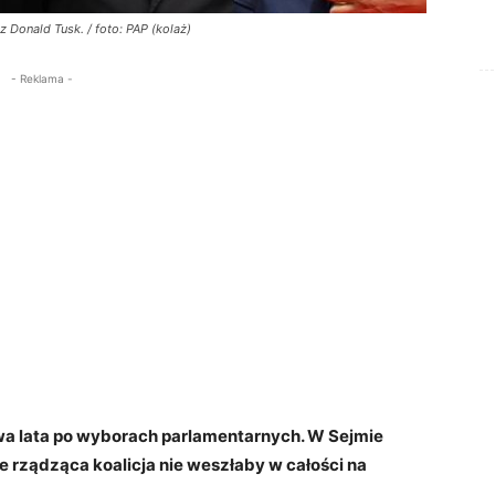
 Donald Tusk. / foto: PAP (kolaż)
- Reklama -
a lata po wyborach parlamentarnych. W Sejmie
nie rządząca koalicja nie weszłaby w całości na