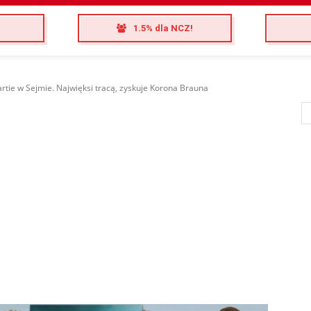
1.5% dla NCZ!
artie w Sejmie. Najwięksi tracą, zyskuje Korona Brauna