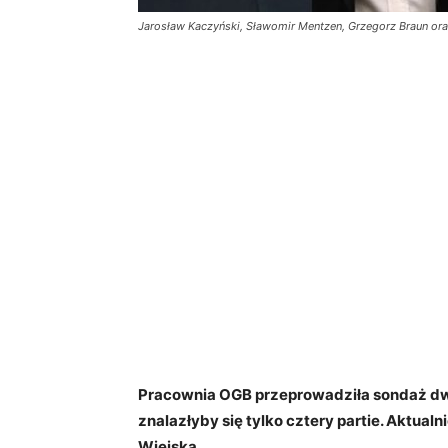
Jarosław Kaczyński, Sławomir Mentzen, Grzegorz Braun oraz
Pracownia OGB przeprowadziła sondaż dw
znalazłyby się tylko cztery partie. Aktual
Wiejską.