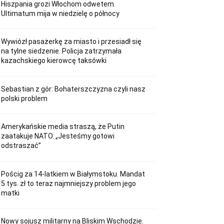
Hiszpania grozi Włochom odwetem.
Ultimatum mija w niedzielę o północy
Wywiózł pasażerkę za miasto i przesiadł się
na tylne siedzenie. Policja zatrzymała
kazachskiego kierowcę taksówki
Sebastian z gór: Bohaterszczyzna czyli nasz
polski problem
Amerykańskie media straszą, że Putin
zaatakuje NATO. „Jesteśmy gotowi
odstraszać”
Pościg za 14-latkiem w Białymstoku. Mandat
5 tys. zł to teraz najmniejszy problem jego
matki
Nowy sojusz militarny na Bliskim Wschodzie.