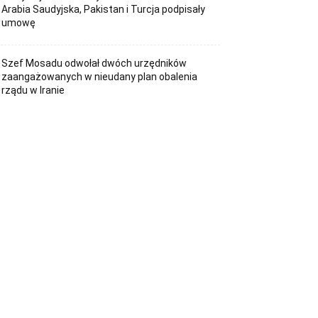
Arabia Saudyjska, Pakistan i Turcja podpisały
umowę
Szef Mosadu odwołał dwóch urzędników
zaangażowanych w nieudany plan obalenia
rządu w Iranie