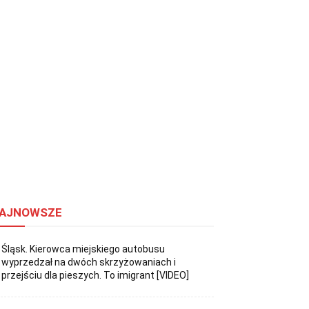
AJNOWSZE
Śląsk. Kierowca miejskiego autobusu
wyprzedzał na dwóch skrzyżowaniach i
przejściu dla pieszych. To imigrant [VIDEO]