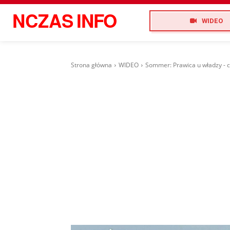
NCZAS
INFO
WIDEO
Strona główna
WIDEO
Sommer: Prawica u władzy - c