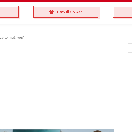
1.5% dla NCZ!
zy to możliwe?