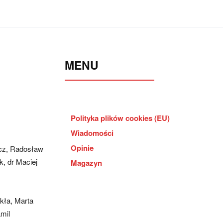
MENU
Polityka plików cookies (EU)
Wiadomości
Opinie
cz, Radosław
, dr Maciej
Magazyn
kła, Marta
mil