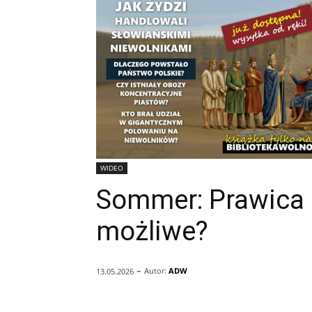
WIDEO
Sommer: Prawica 
możliwe?
-
Autor:
ADW
13.05.2026