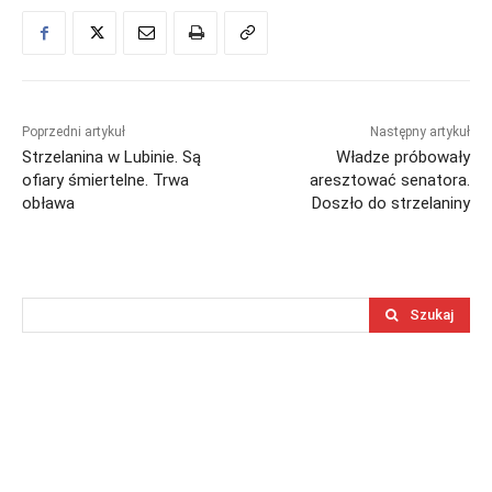
Poprzedni artykuł
Następny artykuł
Strzelanina w Lubinie. Są
Władze próbowały
ofiary śmiertelne. Trwa
aresztować senatora.
obława
Doszło do strzelaniny
Szukaj