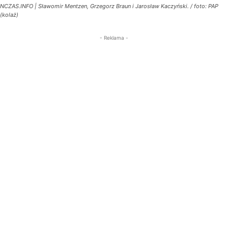
NCZAS.INFO | Sławomir Mentzen, Grzegorz Braun i Jarosław Kaczyński. / foto: PAP
(kolaż)
- Reklama -