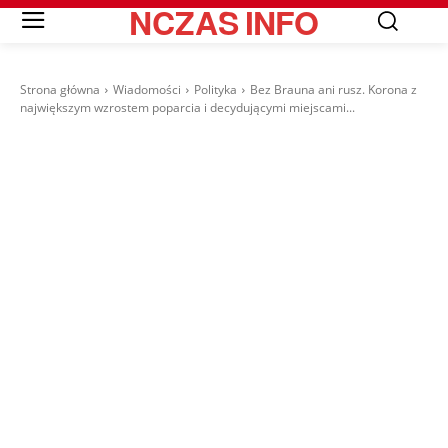
NCZAS
INFO
Strona główna
Wiadomości
Polityka
Bez Brauna ani rusz. Korona z
największym wzrostem poparcia i decydującymi miejscami...