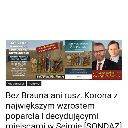
Wiadomości
Polityka
Bez Brauna ani rusz. Korona z
największym wzrostem
poparcia i decydującymi
miejscami w Sejmie [SONDAŻ]