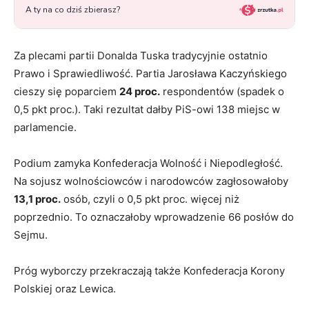
Za plecami partii Donalda Tuska tradycyjnie ostatnio
Prawo i Sprawiedliwość. Partia Jarosława Kaczyńskiego
cieszy się poparciem
24 proc.
respondentów (spadek o
0,5 pkt proc.). Taki rezultat dałby PiS-owi 138 miejsc w
parlamencie.
Podium zamyka Konfederacja Wolność i Niepodległość.
Na sojusz wolnościowców i narodowców zagłosowałoby
13,1 proc.
osób, czyli o 0,5 pkt proc. więcej niż
poprzednio. To oznaczałoby wprowadzenie 66 posłów do
Sejmu.
Próg wyborczy przekraczają także Konfederacja Korony
Polskiej oraz Lewica.