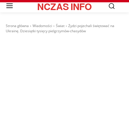
NCZAS
INFO
Strona główna
Wiadomości
Świat
Żydzi pojechali świętować na
Ukrainę. Dziesiątki tysięcy pielgrzymów-chasydów