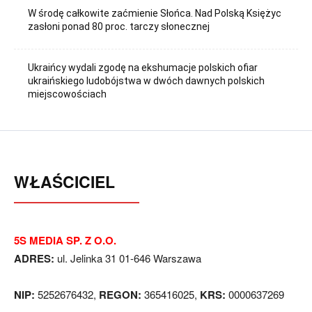
W środę całkowite zaćmienie Słońca. Nad Polską Księżyc
zasłoni ponad 80 proc. tarczy słonecznej
Ukraińcy wydali zgodę na ekshumacje polskich ofiar
ukraińskiego ludobójstwa w dwóch dawnych polskich
miejscowościach
WŁAŚCICIEL
5S MEDIA SP. Z O.O.
ADRES:
ul. Jelinka 31 01-646 Warszawa
NIP:
5252676432,
REGON:
365416025,
KRS:
0000637269