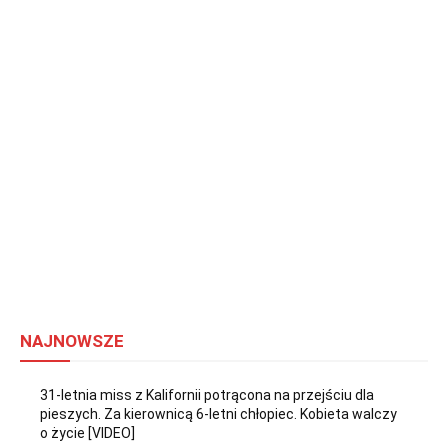
NAJNOWSZE
31-letnia miss z Kalifornii potrącona na przejściu dla
pieszych. Za kierownicą 6-letni chłopiec. Kobieta walczy
o życie [VIDEO]