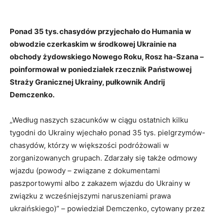
Ponad 35 tys. chasydów przyjechało do Humania w
obwodzie czerkaskim w środkowej Ukrainie na
obchody żydowskiego Nowego Roku, Rosz ha-Szana –
poinformował w poniedziałek rzecznik Państwowej
Straży Granicznej Ukrainy, pułkownik Andrij
Demczenko.
„Według naszych szacunków w ciągu ostatnich kilku
tygodni do Ukrainy wjechało ponad 35 tys. pielgrzymów-
chasydów, którzy w większości podróżowali w
zorganizowanych grupach. Zdarzały się także odmowy
wjazdu (powody – związane z dokumentami
paszportowymi albo z zakazem wjazdu do Ukrainy w
związku z wcześniejszymi naruszeniami prawa
ukraińskiego)” – powiedział Demczenko, cytowany przez