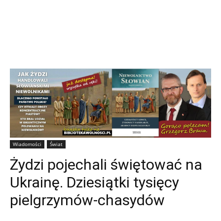
Wiadomości
Świat
Żydzi pojechali świętować na
Ukrainę. Dziesiątki tysięcy
pielgrzymów-chasydów