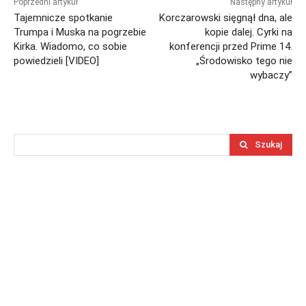
Poprzedni artykuł
Następny artykuł
Tajemnicze spotkanie
Korczarowski sięgnął dna, ale
Trumpa i Muska na pogrzebie
kopie dalej. Cyrki na
Kirka. Wiadomo, co sobie
konferencji przed Prime 14.
powiedzieli [VIDEO]
„Środowisko tego nie
wybaczy”
Szukaj