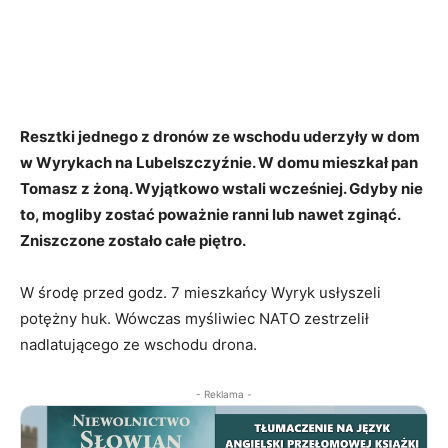
Resztki jednego z dronów ze wschodu uderzyły w dom
w Wyrykach na Lubelszczyźnie. W domu mieszkał pan
Tomasz z żoną. Wyjątkowo wstali wcześniej. Gdyby nie
to, mogliby zostać poważnie ranni lub nawet zginąć.
Zniszczone zostało całe piętro.
W środę przed godz. 7 mieszkańcy Wyryk usłyszeli
potężny huk. Wówczas myśliwiec NATO zestrzelił
nadlatującego ze wschodu drona.
- Reklama -