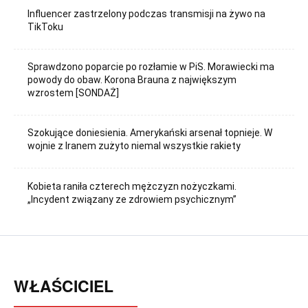
Influencer zastrzelony podczas transmisji na żywo na
TikToku
Sprawdzono poparcie po rozłamie w PiS. Morawiecki ma
powody do obaw. Korona Brauna z największym
wzrostem [SONDAŻ]
Szokujące doniesienia. Amerykański arsenał topnieje. W
wojnie z Iranem zużyto niemal wszystkie rakiety
Kobieta raniła czterech mężczyzn nożyczkami.
„Incydent związany ze zdrowiem psychicznym”
WŁAŚCICIEL