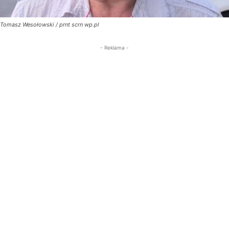
Tomasz Wesołowski / prnt scrn wp.pl
- Reklama -