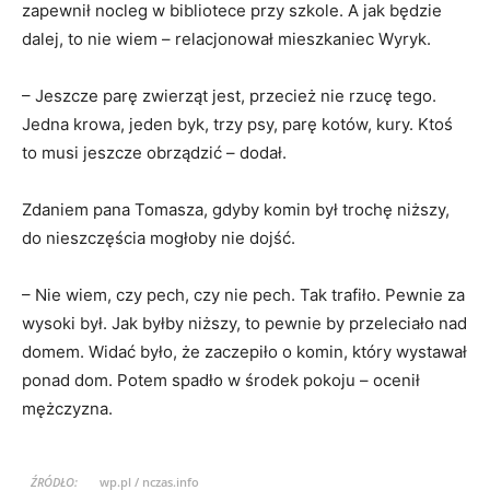
zapewnił nocleg w bibliotece przy szkole. A jak będzie
dalej, to nie wiem – relacjonował mieszkaniec Wyryk.
– Jeszcze parę zwierząt jest, przecież nie rzucę tego.
Jedna krowa, jeden byk, trzy psy, parę kotów, kury. Ktoś
to musi jeszcze obrządzić – dodał.
Zdaniem pana Tomasza, gdyby komin był trochę niższy,
do nieszczęścia mogłoby nie dojść.
– Nie wiem, czy pech, czy nie pech. Tak trafiło. Pewnie za
wysoki był. Jak byłby niższy, to pewnie by przeleciało nad
domem. Widać było, że zaczepiło o komin, który wystawał
ponad dom. Potem spadło w środek pokoju – ocenił
mężczyzna.
ŹRÓDŁO:
wp.pl / nczas.info