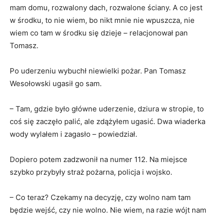
mam domu, rozwalony dach, rozwalone ściany. A co jest
w środku, to nie wiem, bo nikt mnie nie wpuszcza, nie
wiem co tam w środku się dzieje – relacjonował pan
Tomasz.
Po uderzeniu wybuchł niewielki pożar. Pan Tomasz
Wesołowski ugasił go sam.
– Tam, gdzie było główne uderzenie, dziura w stropie, to
coś się zaczęło palić, ale zdążyłem ugasić. Dwa wiaderka
wody wylałem i zagasło – powiedział.
Dopiero potem zadzwonił na numer 112. Na miejsce
szybko przybyły straż pożarna, policja i wojsko.
– Co teraz? Czekamy na decyzję, czy wolno nam tam
będzie wejść, czy nie wolno. Nie wiem, na razie wójt nam