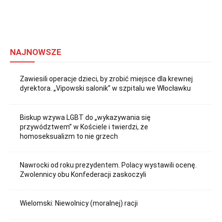
NAJNOWSZE
Zawiesili operacje dzieci, by zrobić miejsce dla krewnej
dyrektora. „Vipowski salonik” w szpitalu we Włocławku
Biskup wzywa LGBT do „wykazywania się
przywództwem” w Kościele i twierdzi, że
homoseksualizm to nie grzech
Nawrocki od roku prezydentem. Polacy wystawili ocenę.
Zwolennicy obu Konfederacji zaskoczyli
Wielomski: Niewolnicy (moralnej) racji