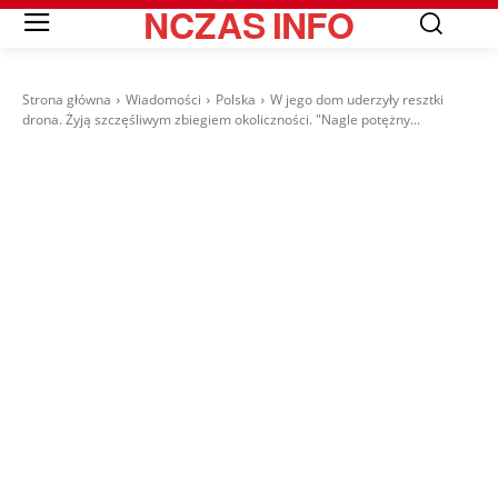
NCZAS
INFO
Strona główna
Wiadomości
Polska
W jego dom uderzyły resztki
drona. Żyją szczęśliwym zbiegiem okoliczności. "Nagle potężny...