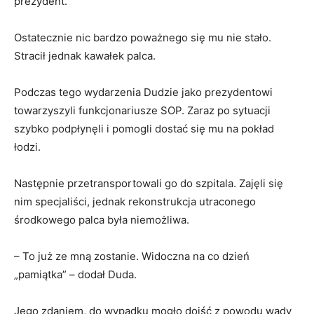
prezydent.
Ostatecznie nic bardzo poważnego się mu nie stało.
Stracił jednak kawałek palca.
Podczas tego wydarzenia Dudzie jako prezydentowi
towarzyszyli funkcjonariusze SOP. Zaraz po sytuacji
szybko podpłynęli i pomogli dostać się mu na pokład
łodzi.
Następnie przetransportowali go do szpitala. Zajęli się
nim specjaliści, jednak rekonstrukcja utraconego
środkowego palca była niemożliwa.
– To już ze mną zostanie. Widoczna na co dzień
„pamiątka” – dodał Duda.
Jego zdaniem, do wypadku mogło dojść z powodu wady