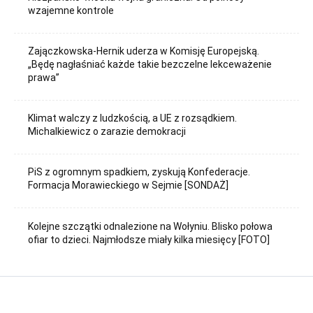
wzajemne kontrole
Zajączkowska-Hernik uderza w Komisję Europejską.
„Będę nagłaśniać każde takie bezczelne lekceważenie
prawa”
Klimat walczy z ludzkością, a UE z rozsądkiem.
Michalkiewicz o zarazie demokracji
PiS z ogromnym spadkiem, zyskują Konfederacje.
Formacja Morawieckiego w Sejmie [SONDAŻ]
Kolejne szczątki odnalezione na Wołyniu. Blisko połowa
ofiar to dzieci. Najmłodsze miały kilka miesięcy [FOTO]