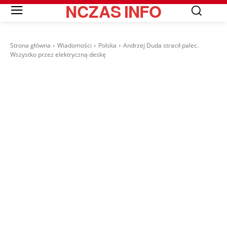
NCZAS
INFO
Strona główna
Wiadomości
Polska
Andrzej Duda stracił palec.
Wszystko przez elektryczną deskę