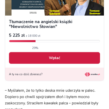
– Myślałem, że to tylko deska mnie uderzyła w palec.
Dopiero po chwili spojrzałem dłoń i byłem mocno
zaskoczony. Straciłem kawałek palca – powiedział były