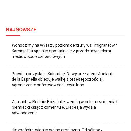
NAJNOWSZE
Wchodzimy na wyższy poziom cenzury ws. imigrantów?
Komisja Europejska spotkała się z przedstawicielami
mediów społecznościowych
Prawica odzyskuje Kolumbię. Nowy prezydent Abelardo
de la Espriella obiecuje walkę z przestępczością i
ograniczenie państwowego Lewiatana
Zamach w Berlinie Bożą interwencją w celu nawrócenia?
Niemiecki ksiądz komentuje. Diecezja wydała
oświadczenie
Hiszpańsko-włoska wojna graniczna. Od północy