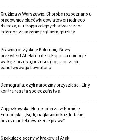
Gruźlica w Warszawie. Chorobę rozpoznano u
pracownicy placówki oświatowej i jednego
dziecka, a u trojga kolejnych stwierdzono
latentne zakażenie prątkiem gruźlicy
Prawica odzyskuje Kolumbię. Nowy
prezydent Abelardo de la Espriella obiecuje
walkę z przestępczością i ograniczenie
państwowego Lewiatana
Demografia, czyli narodziny przyszłości. Elity
kontra reszta społeczeństwa
Zajączkowska-Hernik uderza w Komisję
Europejską. „Będę nagłaśniać każde takie
bezczelne lekceważenie prawa”
Szokujące sceny w Krakowie! Atak