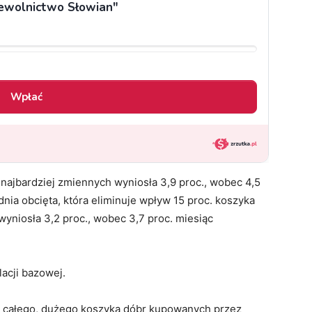
 najbardziej zmiennych wyniosła 3,9 proc., wobec 4,5
dnia obcięta, która eliminuje wpływ 15 proc. koszyka
wyniosła 3,2 proc., wobec 3,7 proc. miesiąc
lacji bazowej.
n całego, dużego koszyka dóbr kupowanych przez