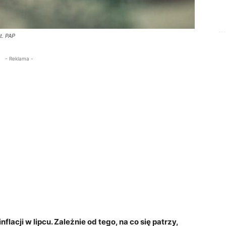
t. PAP
- Reklama -
lacji w lipcu. Zależnie od tego, na co się patrzy,