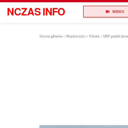
NCZAS
INFO
WIDEO
Strona główna
Wiadomości
Polska
NBP podał dane o