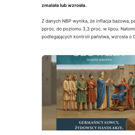
zmalała lub wzrosła.
Z danych NBP wynika, że inflacja bazowa, po
pproc. do poziomu 3,3 proc. w lipcu. Natom
podlegających kontroli państwa, wzrosła o 0