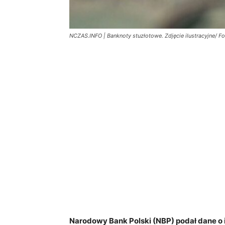
NCZAS.INFO | Banknoty stuzłotowe. Zdjęcie ilustracyjne/ Fo
Narodowy Bank Polski (NBP) podał dane o inf