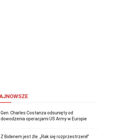
AJNOWSZE
Gen. Charles Costanza odsunięty od
dowodzenia operacjami US Army w Europie
Z Bidenem jest źle. „Rak się rozprzestrzenił”