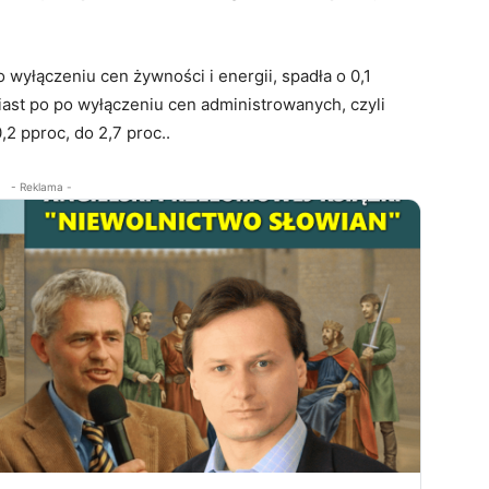
 wyłączeniu cen żywności i energii, spadła o 0,1
iast po po wyłączeniu cen administrowanych, czyli
,2 pproc, do 2,7 proc..
- Reklama -