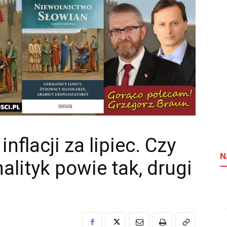
nflacji za lipiec. Czy
N
alityk powie tak, drugi