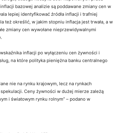
nflacji bazowej analizie są poddawane zmiany cen w
lepiej identyfikować źródła inflacji i trafniej
też określić, w jakim stopniu inflacja jest trwała, a w
rwałe zmiany cen wywołane nieprzewidywalnymi
.
wskaźnika inflacji po wyłączeniu cen żywności i
sług, na które polityka pieniężna banku centralnego
lane nie na rynku krajowym, lecz na rynkach
pekulacji. Ceny żywności w dużej mierze zależą
jowym i światowym rynku rolnym” – podano w