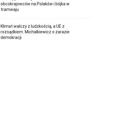
obcokrajowców na Polaków i bójka w
tramwaju
Klimat walczy z ludzkością, a UE z
rozsądkiem. Michalkiewicz o zarazie
demokracji