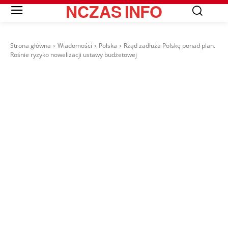
NCZAS
INFO
Strona główna
Wiadomości
Polska
Rząd zadłuża Polskę ponad plan.
Rośnie ryzyko nowelizacji ustawy budżetowej