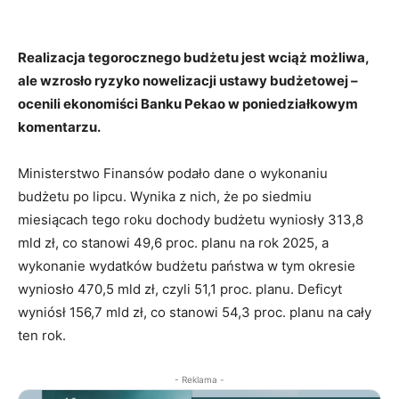
Realizacja tegorocznego budżetu jest wciąż możliwa,
ale wzrosło ryzyko nowelizacji ustawy budżetowej –
ocenili ekonomiści Banku Pekao w poniedziałkowym
komentarzu.
Ministerstwo Finansów podało dane o wykonaniu
budżetu po lipcu. Wynika z nich, że po siedmiu
miesiącach tego roku dochody budżetu wyniosły 313,8
mld zł, co stanowi 49,6 proc. planu na rok 2025, a
wykonanie wydatków budżetu państwa w tym okresie
wyniosło 470,5 mld zł, czyli 51,1 proc. planu. Deficyt
wyniósł 156,7 mld zł, co stanowi 54,3 proc. planu na cały
ten rok.
- Reklama -