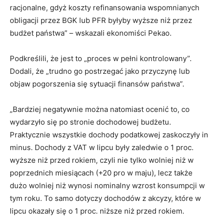
racjonalne, gdyż koszty refinansowania wspomnianych
obligacji przez BGK lub PFR byłyby wyższe niż przez
budżet państwa” – wskazali ekonomiści Pekao.
Podkreślili, że jest to „proces w pełni kontrolowany”.
Dodali, że „trudno go postrzegać jako przyczynę lub
objaw pogorszenia się sytuacji finansów państwa”.
„Bardziej negatywnie można natomiast ocenić to, co
wydarzyło się po stronie dochodowej budżetu.
Praktycznie wszystkie dochody podatkowej zaskoczyły in
minus. Dochody z VAT w lipcu były zaledwie o 1 proc.
wyższe niż przed rokiem, czyli nie tylko wolniej niż w
poprzednich miesiącach (+20 pro w maju), lecz także
dużo wolniej niż wynosi nominalny wzrost konsumpcji w
tym roku. To samo dotyczy dochodów z akcyzy, które w
lipcu okazały się o 1 proc. niższe niż przed rokiem.