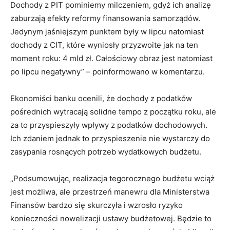
Dochody z PIT pominiemy milczeniem, gdyż ich analizę
zaburzają efekty reformy finansowania samorządów.
Jedynym jaśniejszym punktem były w lipcu natomiast
dochody z CIT, które wyniosły przyzwoite jak na ten
moment roku: 4 mld zł. Całościowy obraz jest natomiast
po lipcu negatywny” – poinformowano w komentarzu.
Ekonomiści banku ocenili, że dochody z podatków
pośrednich wytracają solidne tempo z początku roku, ale
za to przyspieszyły wpływy z podatków dochodowych.
Ich zdaniem jednak to przyspieszenie nie wystarczy do
zasypania rosnących potrzeb wydatkowych budżetu.
„Podsumowując, realizacja tegorocznego budżetu wciąż
jest możliwa, ale przestrzeń manewru dla Ministerstwa
Finansów bardzo się skurczyła i wzrosło ryzyko
konieczności nowelizacji ustawy budżetowej. Będzie to