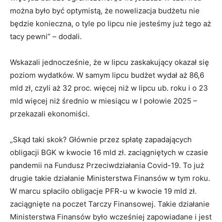
można było być optymistą, że nowelizacja budżetu nie
będzie konieczna, o tyle po lipcu nie jesteśmy już tego aż
tacy pewni” – dodali.
Wskazali jednocześnie, że w lipcu zaskakujący okazał się
poziom wydatków. W samym lipcu budżet wydał aż 86,6
mld zł, czyli aż 32 proc. więcej niż w lipcu ub. roku i o 23
mld więcej niż średnio w miesiącu w I połowie 2025 –
przekazali ekonomiści.
„Skąd taki skok? Głównie przez spłatę zapadających
obligacji BGK w kwocie 16 mld zł. zaciągniętych w czasie
pandemii na Fundusz Przeciwdziałania Covid-19. To już
drugie takie działanie Ministerstwa Finansów w tym roku.
W marcu spłaciło obligacje PFR-u w kwocie 19 mld zł.
zaciągnięte na poczet Tarczy Finansowej. Takie działanie
Ministerstwa Finansów było wcześniej zapowiadane i jest