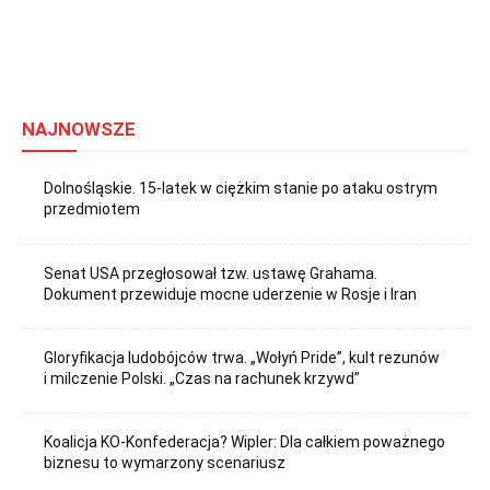
NAJNOWSZE
Dolnośląskie. 15-latek w ciężkim stanie po ataku ostrym
przedmiotem
Senat USA przegłosował tzw. ustawę Grahama.
Dokument przewiduje mocne uderzenie w Rosje i Iran
Gloryfikacja ludobójców trwa. „Wołyń Pride”, kult rezunów
i milczenie Polski. „Czas na rachunek krzywd”
Koalicja KO-Konfederacja? Wipler: Dla całkiem poważnego
biznesu to wymarzony scenariusz