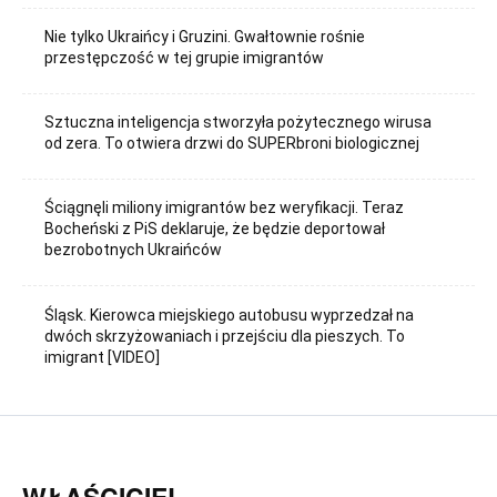
Nie tylko Ukraińcy i Gruzini. Gwałtownie rośnie
przestępczość w tej grupie imigrantów
Sztuczna inteligencja stworzyła pożytecznego wirusa
od zera. To otwiera drzwi do SUPERbroni biologicznej
Ściągnęli miliony imigrantów bez weryfikacji. Teraz
Bocheński z PiS deklaruje, że będzie deportował
bezrobotnych Ukraińców
Śląsk. Kierowca miejskiego autobusu wyprzedzał na
dwóch skrzyżowaniach i przejściu dla pieszych. To
imigrant [VIDEO]
WŁAŚCICIEL