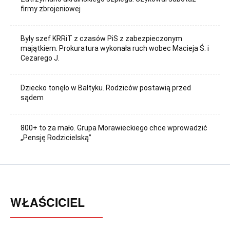
firmy zbrojeniowej
Były szef KRRiT z czasów PiS z zabezpieczonym
majątkiem. Prokuratura wykonała ruch wobec Macieja Ś. i
Cezarego J.
Dziecko tonęło w Bałtyku. Rodziców postawią przed
sądem
800+ to za mało. Grupa Morawieckiego chce wprowadzić
„Pensję Rodzicielską”
WŁAŚCICIEL