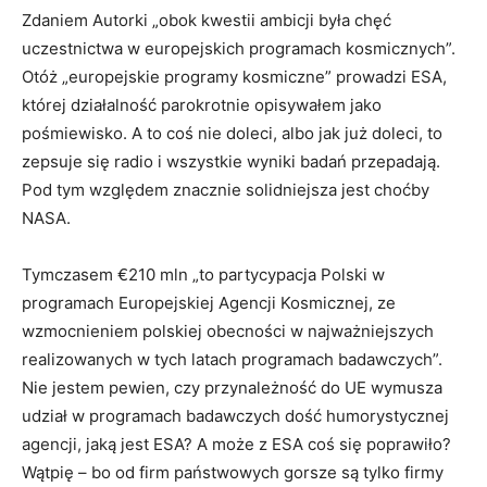
Zdaniem Autorki „obok kwestii ambicji była chęć
uczestnictwa w europejskich programach kosmicznych”.
Otóż „europejskie programy kosmiczne” prowadzi ESA,
której działalność parokrotnie opisywałem jako
pośmiewisko. A to coś nie doleci, albo jak już doleci, to
zepsuje się radio i wszystkie wyniki badań przepadają.
Pod tym względem znacznie solidniejsza jest choćby
NASA.
Tymczasem €210 mln „to partycypacja Polski w
programach Europejskiej Agencji Kosmicznej, ze
wzmocnieniem polskiej obecności w najważniejszych
realizowanych w tych latach programach badawczych”.
Nie jestem pewien, czy przynależność do UE wymusza
udział w programach badawczych dość humorystycznej
agencji, jaką jest ESA? A może z ESA coś się poprawiło?
Wątpię – bo od firm państwowych gorsze są tylko firmy