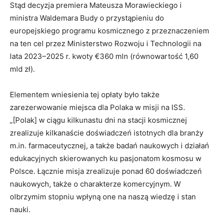
Stąd decyzja premiera Mateusza Morawieckiego i
ministra Waldemara Budy o przystąpieniu do
europejskiego programu kosmicznego z przeznaczeniem
na ten cel przez Ministerstwo Rozwoju i Technologii na
lata 2023–2025 r. kwoty €360 mln (równowartość 1,60
mld zł).
Elementem wniesienia tej opłaty było także
zarezerwowanie miejsca dla Polaka w misji na ISS.
„[Polak] w ciągu kilkunastu dni na stacji kosmicznej
zrealizuje kilkanaście doświadczeń istotnych dla branży
m.in. farmaceutycznej, a także badań naukowych i działań
edukacyjnych skierowanych ku pasjonatom kosmosu w
Polsce. Łącznie misja zrealizuje ponad 60 doświadczeń
naukowych, także o charakterze komercyjnym. W
olbrzymim stopniu wpłyną one na naszą wiedzę i stan
nauki.