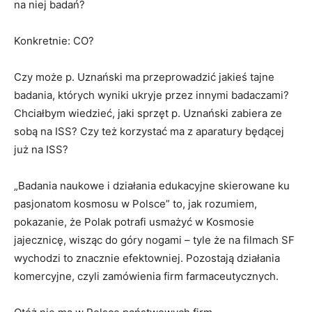
na niej badań?
Konkretnie: CO?
Czy może p. Uznański ma przeprowadzić jakieś tajne
badania, których wyniki ukryje przez innymi badaczami?
Chciałbym wiedzieć, jaki sprzęt p. Uznański zabiera ze
sobą na ISS? Czy też korzystać ma z aparatury będącej
już na ISS?
„Badania naukowe i działania edukacyjne skierowane ku
pasjonatom kosmosu w Polsce” to, jak rozumiem,
pokazanie, że Polak potrafi usmażyć w Kosmosie
jajecznicę, wisząc do góry nogami – tyle że na filmach SF
wychodzi to znacznie efektowniej. Pozostają działania
komercyjne, czyli zamówienia firm farmaceutycznych.