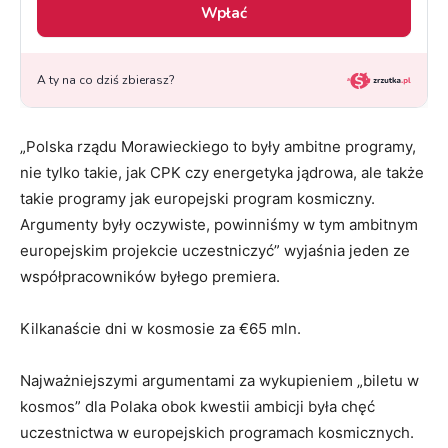
„Polska rządu Morawieckiego to były ambitne programy,
nie tylko takie, jak CPK czy energetyka jądrowa, ale także
takie programy jak europejski program kosmiczny.
Argumenty były oczywiste, powinniśmy w tym ambitnym
europejskim projekcie uczestniczyć” wyjaśnia jeden ze
współpracowników byłego premiera.
Kilkanaście dni w kosmosie za €65 mln.
Najważniejszymi argumentami za wykupieniem „biletu w
kosmos” dla Polaka obok kwestii ambicji była chęć
uczestnictwa w europejskich programach kosmicznych.