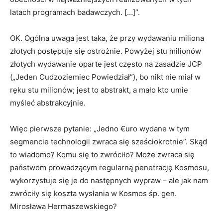
latach programach badawczych. […]”.
OK. Ogólna uwaga jest taka, że przy wydawaniu miliona
złotych postępuje się ostrożnie. Powyżej stu milionów
złotych wydawanie oparte jest często na zasadzie JCP
(„Jeden Cudzoziemiec Powiedział”), bo nikt nie miał w
ręku stu milionów; jest to abstrakt, a mało kto umie
myśleć abstrakcyjnie.
Więc pierwsze pytanie: „Jedno €uro wydane w tym
segmencie technologii zwraca się sześciokrotnie”. Skąd
to wiadomo? Komu się to zwróciło? Może zwraca się
państwom prowadzącym regularną penetrację Kosmosu,
wykorzystuje się je do następnych wypraw – ale jak nam
zwróciły się koszta wysłania w Kosmos śp. gen.
Mirosława Hermaszewskiego?