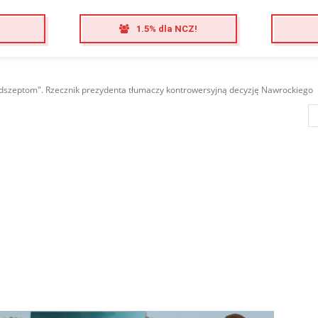
1.5% dla NCZ!
odszeptom". Rzecznik prezydenta tłumaczy kontrowersyjną decyzję Nawrockiego