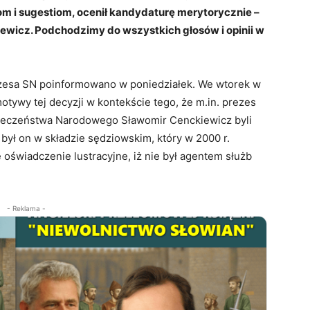
m i sugestiom, ocenił kandydaturę merytorycznie –
iewicz. Podchodzimy do wszystkich głosów i opinii w
ezesa SN poinformowano w poniedziałek. We wtorek w
otywy tej decyzji w kontekście tego, że m.in. prezes
zpieczeństwa Narodowego Sławomir Cenckiewicz byli
był on w składzie sędziowskim, który w 2000 r.
 oświadczenie lustracyjne, iż nie był agentem służb
- Reklama -