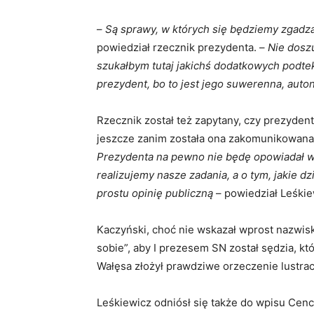
–
Są sprawy, w których się będziemy zgadzać
powiedział rzecznik prezydenta. –
Nie dosz
szukałbym tutaj jakichś dodatkowych podtek
prezydent, bo to jest jego suwerenna, auto
Rzecznik został też zapytany, czy prezyden
jeszcze zanim została ona zakomunikowana 
Prezydenta na pewno nie będę opowiadał w
realizujemy nasze zadania, a o tym, jakie 
prostu opinię publiczną
– powiedział Leśkie
Kaczyński, choć nie wskazał wprost nazwis
sobie”, aby I prezesem SN został sędzia, kt
Wałęsa złożył prawdziwe orzeczenie lustrac
Leśkiewicz odniósł się także do wpisu Cenck