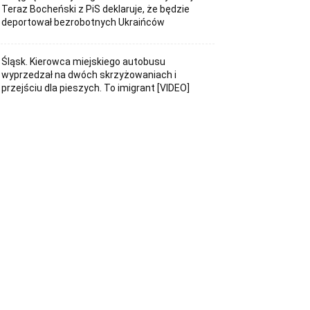
Teraz Bocheński z PiS deklaruje, że będzie
deportował bezrobotnych Ukraińców
Śląsk. Kierowca miejskiego autobusu
wyprzedzał na dwóch skrzyżowaniach i
przejściu dla pieszych. To imigrant [VIDEO]