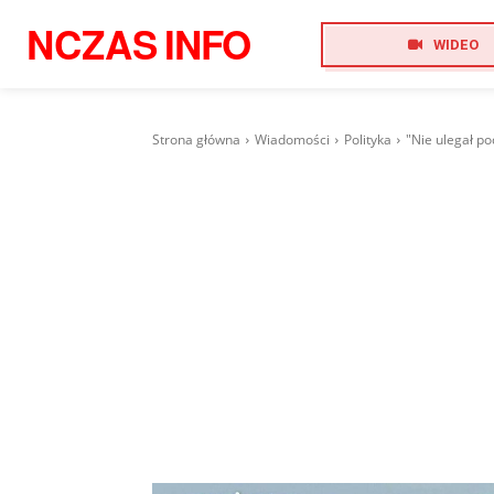
NCZAS
INFO
WIDEO
Strona główna
Wiadomości
Polityka
"Nie ulegał p