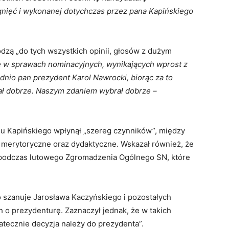
gnięć i wykonanej dotychczas przez pana Kapińskiego
dzą „do tych wszystkich opinii, głosów z dużym
e w sprawach nominacyjnych, wynikających wprost z
nio pan prezydent Karol Nawrocki, biorąc za to
ał dobrze. Naszym zdaniem wybrał dobrze –
iu Kapińskiego wpłynął „szereg czynników”, między
 merytoryczne oraz dydaktyczne. Wskazał również, że
w podczas lutowego Zgromadzenia Ogólnego SN, które
o szanuje Jarosława Kaczyńskiego i pozostałych
ch o prezydenturę. Zaznaczył jednak, że w takich
atecznie decyzja należy do prezydenta”.