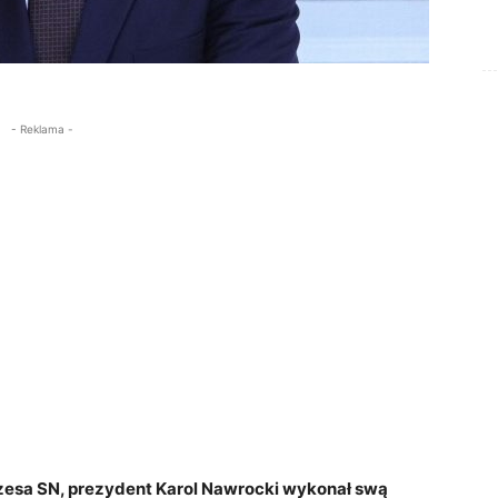
- Reklama -
ezesa SN, prezydent Karol Nawrocki wykonał swą