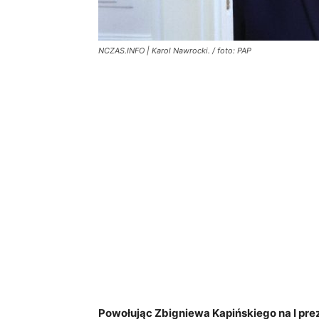
NCZAS.INFO | Karol Nawrocki. / foto: PAP
Powołując Zbigniewa Kapińskiego na I pr