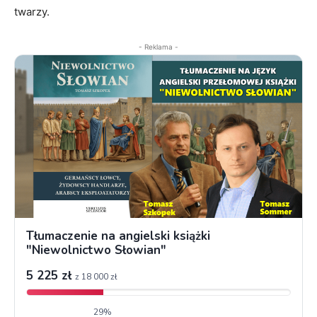
twarzy.
- Reklama -