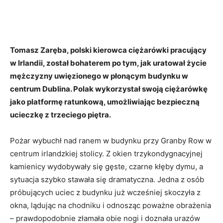
Tomasz Zaręba, polski kierowca ciężarówki pracujący
w Irlandii, został bohaterem po tym, jak uratował życie
mężczyzny uwięzionego w płonącym budynku w
centrum Dublina. Polak wykorzystał swoją ciężarówkę
jako platformę ratunkową, umożliwiając bezpieczną
ucieczkę z trzeciego piętra.
Pożar wybuchł nad ranem w budynku przy Granby Row w
centrum irlandzkiej stolicy. Z okien trzykondygnacyjnej
kamienicy wydobywały się gęste, czarne kłęby dymu, a
sytuacja szybko stawała się dramatyczna. Jedna z osób
próbujących uciec z budynku już wcześniej skoczyła z
okna, lądując na chodniku i odnosząc poważne obrażenia
– prawdopodobnie złamała obie nogi i doznała urazów