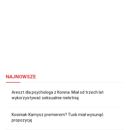
NAJNOWSZE
Areszt dla psychologa z Konina. Miał od trzech lat
wykorzystywać seksualnie nieletnią
Kosiniak-Kamysz premierem? Tusk miał wysunąć
propozycję