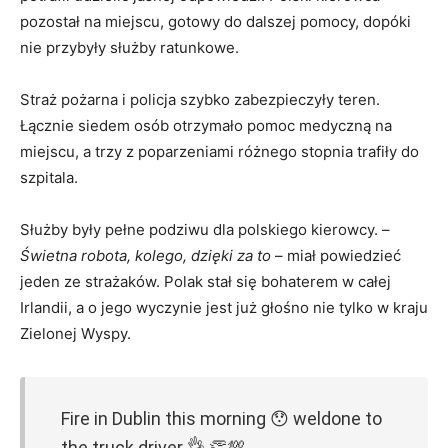
pozostał na miejscu, gotowy do dalszej pomocy, dopóki
nie przybyły służby ratunkowe.
Straż pożarna i policja szybko zabezpieczyły teren.
Łącznie siedem osób otrzymało pomoc medyczną na
miejscu, a trzy z poparzeniami różnego stopnia trafiły do
szpitala.
Służby były pełne podziwu dla polskiego kierowcy. –
Świetna robota, kolego, dzięki za to
– miał powiedzieć
jeden ze strażaków. Polak stał się bohaterem w całej
Irlandii, a o jego wyczynie jest już głośno nie tylko w kraju
Zielonej Wyspy.
Fire in Dublin this morning 😯 weldone to
the truck driver 👌 👏💯