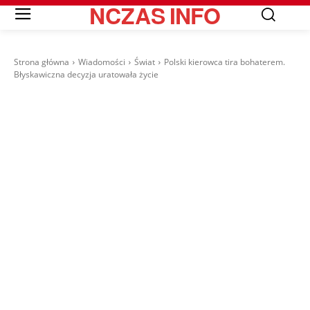
NCZAS
INFO
Strona główna
Wiadomości
Świat
Polski kierowca tira bohaterem.
Błyskawiczna decyzja uratowała życie