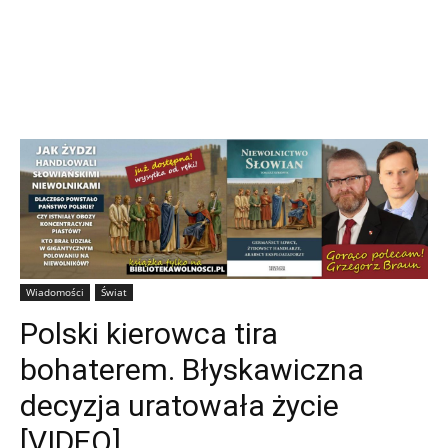
Wiadomości
Świat
Polski kierowca tira
bohaterem. Błyskawiczna
decyzja uratowała życie
[VIDEO]