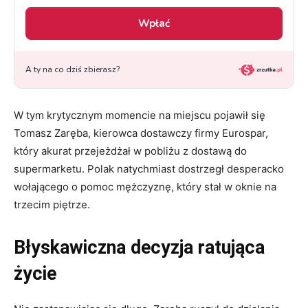
W tym krytycznym momencie na miejscu pojawił się
Tomasz Zaręba, kierowca dostawczy firmy Eurospar,
który akurat przejeżdżał w pobliżu z dostawą do
supermarketu. Polak natychmiast dostrzegł desperacko
wołającego o pomoc mężczyznę, który stał w oknie na
trzecim piętrze.
Błyskawiczna decyzja ratująca
życie