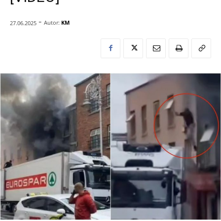
-
Autor:
KM
27.06.2025