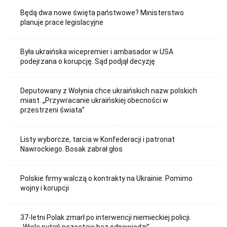
Będą dwa nowe święta państwowe? Ministerstwo
planuje prace legislacyjne
Była ukraińska wicepremier i ambasador w USA
podejrzana o korupcję. Sąd podjął decyzję
Deputowany z Wołynia chce ukraińskich nazw polskich
miast. „Przywracanie ukraińskiej obecności w
przestrzeni świata”
Listy wyborcze, tarcia w Konfederacji i patronat
Nawrockiego. Bosak zabrał głos
Polskie firmy walczą o kontrakty na Ukrainie. Pomimo
wojny i korupcji
37-letni Polak zmarł po interwencji niemieckiej policji.