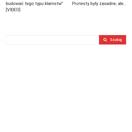
budować tego typu kłamstw”
Protesty były zasadne, ale…
[VIDEO]
Szukaj