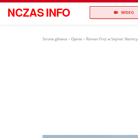
NCZAS
INFO
WIDEO
Strona główna
Opinie
Roman Fritz w Sejmie: Niemcy 