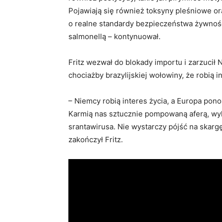
Pojawiają się również toksyny pleśniowe or
o realne standardy bezpieczeństwa żywności
salmonellą – kontynuował.
Fritz wezwał do blokady importu i zarzuci
chociażby brazylijskiej wołowiny, że robią i
– Niemcy robią interes życia, a Europa pon
Karmią nas sztucznie pompowaną aferą, wyko
srantawirusa. Nie wystarczy pójść na skarg
zakończył Fritz.