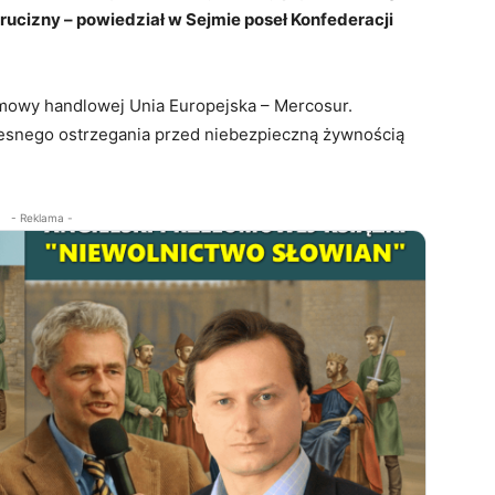
trucizny – powiedział w Sejmie poseł Konfederacji
 umowy handlowej Unia Europejska – Mercosur.
zesnego ostrzegania przed niebezpieczną żywnością
- Reklama -