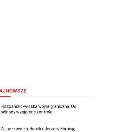
AJNOWSZE
Hiszpańsko-włoska wojna graniczna. Od
północy wzajemne kontrole
Zajączkowska-Hernik uderza w Komisję