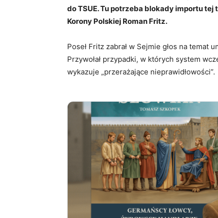
do TSUE. Tu potrzeba blokady importu tej 
Korony Polskiej Roman Fritz.
Poseł Fritz zabrał w Sejmie głos na temat
Przywołał przypadki, w których system wc
wykazuje „przerażające nieprawidłowości”.