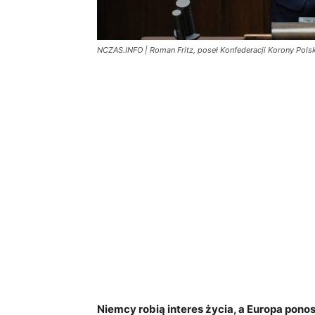
NCZAS.INFO | Roman Fritz, poseł Konfederacji Korony Polsk
Niemcy robią interes życia, a Europa pono