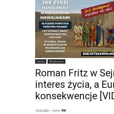
Opinie
Wiadomości
Roman Fritz w Sej
interes życia, a E
konsekwencje [VI
-
Autor:
KM
14.05.2026