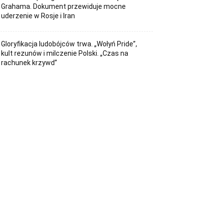
Grahama. Dokument przewiduje mocne
uderzenie w Rosje i Iran
Gloryfikacja ludobójców trwa. „Wołyń Pride”,
kult rezunów i milczenie Polski. „Czas na
rachunek krzywd”