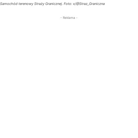
Samochód terenowy Straży Granicznej. Foto: x/@Straz_Graniczna
- Reklama -