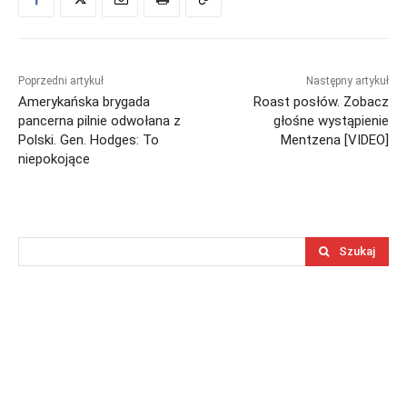
Poprzedni artykuł
Następny artykuł
Amerykańska brygada
Roast posłów. Zobacz
pancerna pilnie odwołana z
głośne wystąpienie
Polski. Gen. Hodges: To
Mentzena [VIDEO]
niepokojące
Szukaj