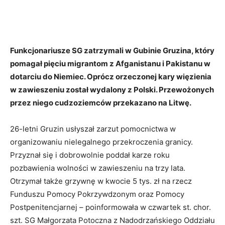
Funkcjonariusze SG zatrzymali w Gubinie Gruzina, który
pomagał pięciu migrantom z Afganistanu i Pakistanu w
dotarciu do Niemiec. Oprócz orzeczonej kary więzienia
w zawieszeniu został wydalony z Polski. Przewożonych
przez niego cudzoziemców przekazano na Litwę.
26-letni Gruzin usłyszał zarzut pomocnictwa w
organizowaniu nielegalnego przekroczenia granicy.
Przyznał się i dobrowolnie poddał karze roku
pozbawienia wolności w zawieszeniu na trzy lata.
Otrzymał także grzywnę w kwocie 5 tys. zł na rzecz
Funduszu Pomocy Pokrzywdzonym oraz Pomocy
Postpenitencjarnej – poinformowała w czwartek st. chor.
szt. SG Małgorzata Potoczna z Nadodrzańskiego Oddziału