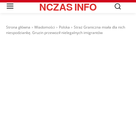
NCZAS
INFO
Strona główna
Wiadomości
Polska
Straż Graniczna miała dla nich
niespodziankę. Gruzin przewoził nielegalnych imigrantów