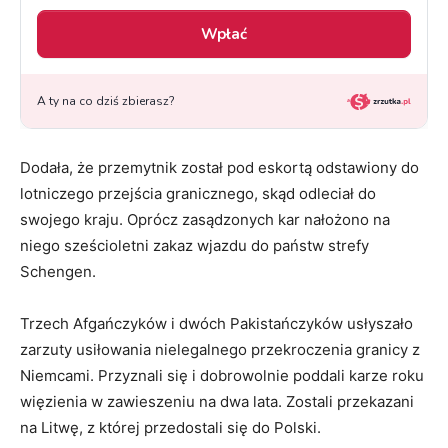
Dodała, że przemytnik został pod eskortą odstawiony do
lotniczego przejścia granicznego, skąd odleciał do
swojego kraju. Oprócz zasądzonych kar nałożono na
niego sześcioletni zakaz wjazdu do państw strefy
Schengen.
Trzech Afgańczyków i dwóch Pakistańczyków usłyszało
zarzuty usiłowania nielegalnego przekroczenia granicy z
Niemcami. Przyznali się i dobrowolnie poddali karze roku
więzienia w zawieszeniu na dwa lata. Zostali przekazani
na Litwę, z której przedostali się do Polski.