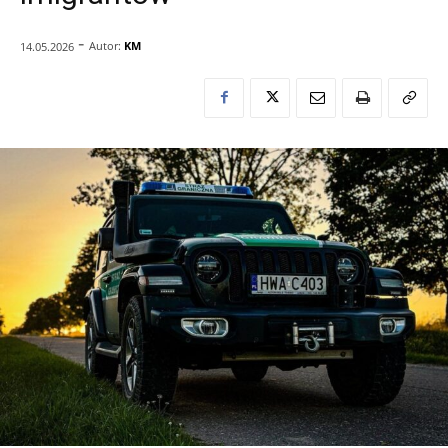
-
Autor:
KM
14.05.2026