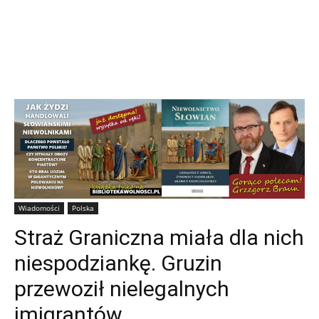
Wiadomości
Polska
Straż Graniczna miała dla nich
niespodziankę. Gruzin
przewoził nielegalnych
imigrantów