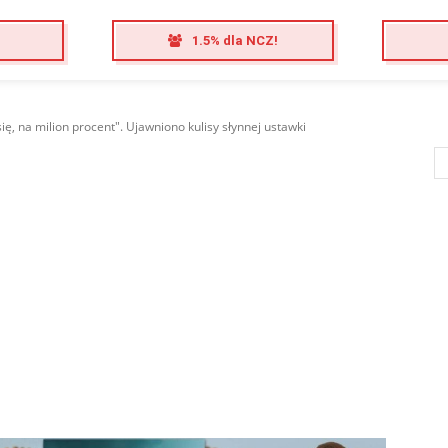
1.5% dla NCZ!
się, na milion procent". Ujawniono kulisy słynnej ustawki