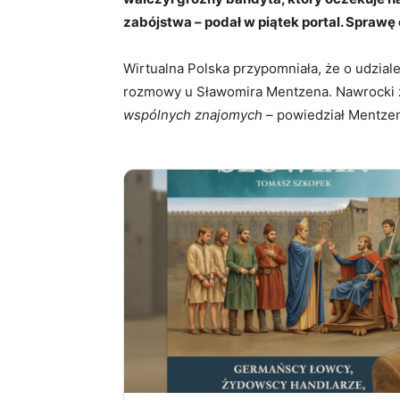
zabójstwa – podał w piątek portal. Sprawę 
Wirtualna Polska przypomniała, że o udzial
rozmowy u Sławomira Mentzena. Nawrocki zo
wspólnych znajomych –
powiedział Mentze