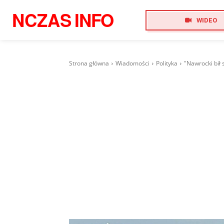
NCZAS
INFO
WIDEO
Strona główna
Wiadomości
Polityka
"Nawrocki bił 