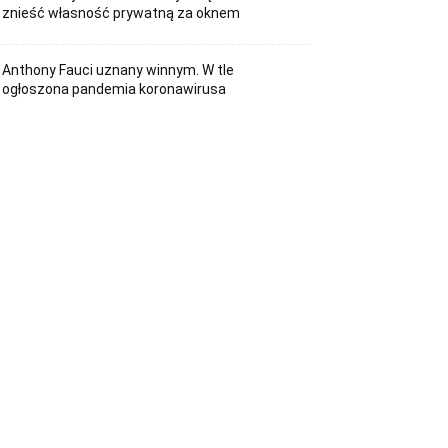
znieść własność prywatną za oknem
Anthony Fauci uznany winnym. W tle
ogłoszona pandemia koronawirusa