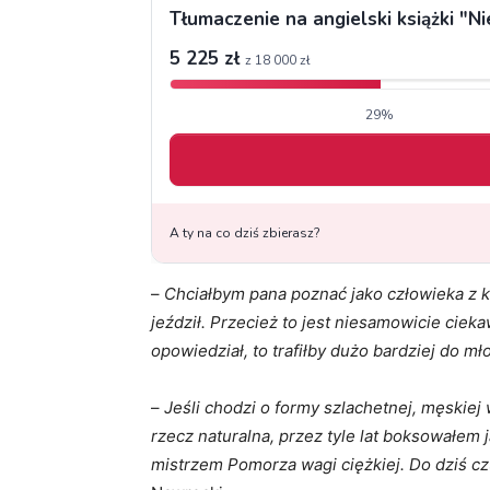
–
Chciałbym pana poznać jako człowieka z kr
jeździł. Przecież to jest niesamowicie ciek
opowiedział, to trafiłby dużo bardziej do mł
–
Jeśli chodzi o formy szlachetnej, męskiej 
rzecz naturalna, przez tyle lat boksowałe
mistrzem Pomorza wagi ciężkiej. Do dziś czu