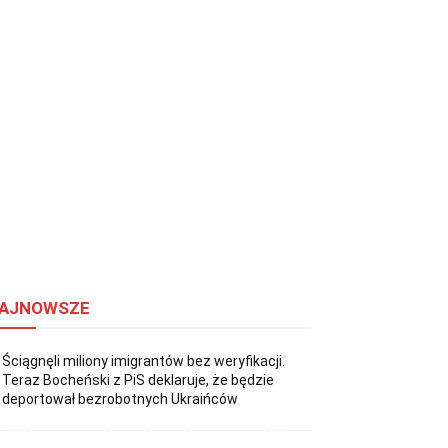
AJNOWSZE
Ściągnęli miliony imigrantów bez weryfikacji.
Teraz Bocheński z PiS deklaruje, że będzie
deportował bezrobotnych Ukraińców