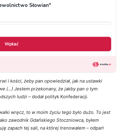
wi i kości, żeby pan opowiedział, jak na ustawki
awe (…) Jestem przekonany, że jakby pan o tym
odszych ludzi
– dodał polityk Konfederacji.
walki wręcz, to w moim życiu tego było dużo. To jest
m jako zawodnik Gdańskiego Stoczniowca, byłem
ję zapach tej sali, na której trenowałem –
odparł