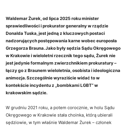
Waldemar Żurek, od lipca 2025 roku minister
sprawiedliwości i prokurator generalny w rządzie
Donalda Tuska, jest jedną z kluczowych postaci
nadzorujących postępowania karne wobec europosła
Grzegorza Brauna. Jako były sędzia Sądu Okręgowego
w Krakowie i wieloletni rzecznik tego sądu, Żurek nie
jest jedynie formalnym zwierzchnikiem prokuratury –
łączy go z Braunem wieloletnia, osobista i ideologiczna
animozja. Szczególnie wyraziście widać to w
kontekście incydentu z „bombkami LGBT” w
krakowskim sądzie.
W grudniu 2021 roku, a potem corocznie, w holu Sądu
Okręgowego w Krakowie stała choinka, którą ubierali
sędziowie, w tym właśnie Waldemar Żurek – członek