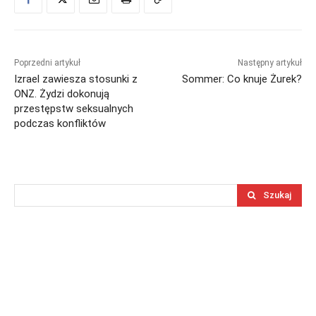
Poprzedni artykuł
Następny artykuł
Izrael zawiesza stosunki z
Sommer: Co knuje Żurek?
ONZ. Żydzi dokonują
przestępstw seksualnych
podczas konfliktów
Szukaj