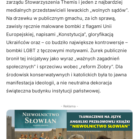
zarządu Stowarzyszenia Themis i jeden z najbardziej
medialnych przedstawicieli lewackich „wolnych sądów”.
Na drzewku w publicznym gmachu, za ich sprawą,
zawisły ręcznie malowane bombki z flagami Unii
Europejskiej, napisami „Konstytucja”, gloryfikacją
Ukraińców oraz – co budziło największe kontrowersje –
bombki LGBT z tęczowymi motywami. Żurek publicznie
bronił tej inicjatywy jako wyraz „ważnych zagadnień
społecznych” i sprzeciwu wobec „reform Ziobry”. Dla
środowisk konserwatywnych i katolickich była to jawna
manifestacja ideologii, a nie neutralna dekoracja
świąteczna budynku instytucji państwowej.
- Reklama -