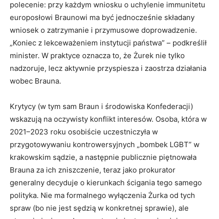
polecenie: przy każdym wniosku o uchylenie immunitetu
europosłowi Braunowi ma być jednocześnie składany
wniosek o zatrzymanie i przymusowe doprowadzenie.
„Koniec z lekceważeniem instytucji państwa” – podkreślił
minister. W praktyce oznacza to, że Żurek nie tylko
nadzoruje, lecz aktywnie przyspiesza i zaostrza działania
wobec Brauna.
Krytycy (w tym sam Braun i środowiska Konfederacji)
wskazują na oczywisty konflikt interesów. Osoba, która w
2021–2023 roku osobiście uczestniczyła w
przygotowywaniu kontrowersyjnych „bombek LGBT” w
krakowskim sądzie, a następnie publicznie piętnowała
Brauna za ich zniszczenie, teraz jako prokurator
generalny decyduje o kierunkach ścigania tego samego
polityka. Nie ma formalnego wyłączenia Żurka od tych
spraw (bo nie jest sędzią w konkretnej sprawie), ale