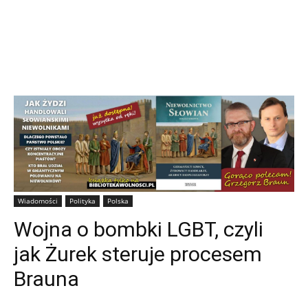
Wiadomości
Polityka
Polska
Wojna o bombki LGBT, czyli
jak Żurek steruje procesem
Brauna