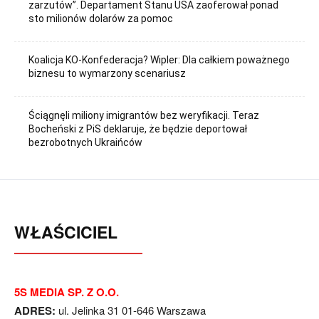
zarzutów”. Departament Stanu USA zaoferował ponad
sto milionów dolarów za pomoc
Koalicja KO-Konfederacja? Wipler: Dla całkiem poważnego
biznesu to wymarzony scenariusz
Ściągnęli miliony imigrantów bez weryfikacji. Teraz
Bocheński z PiS deklaruje, że będzie deportował
bezrobotnych Ukraińców
WŁAŚCICIEL
5S MEDIA SP. Z O.O.
ADRES:
ul. Jelinka 31 01-646 Warszawa