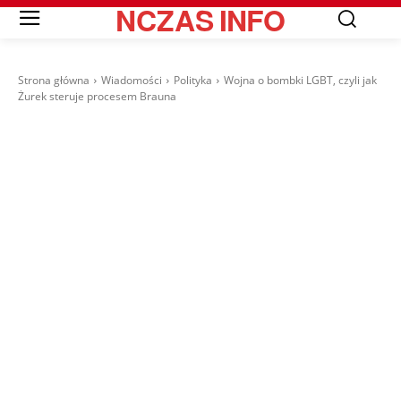
NCZAS
INFO
Strona główna
Wiadomości
Polityka
Wojna o bombki LGBT, czyli jak
Żurek steruje procesem Brauna