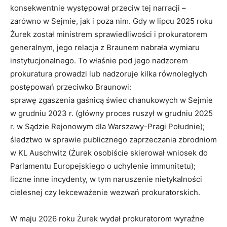
konsekwentnie występował przeciw tej narracji –
zarówno w Sejmie, jak i poza nim. Gdy w lipcu 2025 roku
Żurek został ministrem sprawiedliwości i prokuratorem
generalnym, jego relacja z Braunem nabrała wymiaru
instytucjonalnego. To właśnie pod jego nadzorem
prokuratura prowadzi lub nadzoruje kilka równoległych
postępowań przeciwko Braunowi:
sprawę zgaszenia gaśnicą świec chanukowych w Sejmie
w grudniu 2023 r. (główny proces ruszył w grudniu 2025
r. w Sądzie Rejonowym dla Warszawy-Pragi Południe);
śledztwo w sprawie publicznego zaprzeczania zbrodniom
w KL Auschwitz (Żurek osobiście skierował wniosek do
Parlamentu Europejskiego o uchylenie immunitetu);
liczne inne incydenty, w tym naruszenie nietykalności
cielesnej czy lekceważenie wezwań prokuratorskich.
W maju 2026 roku Żurek wydał prokuratorom wyraźne