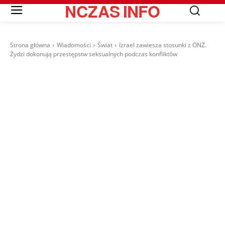
NCZAS
INFO
Strona główna
Wiadomości
Świat
Izrael zawiesza stosunki z ONZ.
Żydzi dokonują przestępstw seksualnych podczas konfliktów