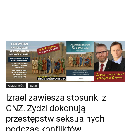
Wiadomości
Świat
Izrael zawiesza stosunki z
ONZ. Żydzi dokonują
przestępstw seksualnych
podczas konfliktów