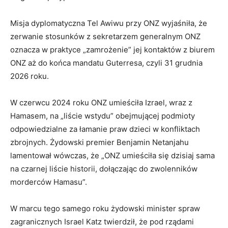
Misja dyplomatyczna Tel Awiwu przy ONZ wyjaśniła, że
zerwanie stosunków z sekretarzem generalnym ONZ
oznacza w praktyce „zamrożenie” jej kontaktów z biurem
ONZ aż do końca mandatu Guterresa, czyli 31 grudnia
2026 roku.
W czerwcu 2024 roku ONZ umieściła Izrael, wraz z
Hamasem, na „liście wstydu” obejmującej podmioty
odpowiedzialne za łamanie praw dzieci w konfliktach
zbrojnych. Żydowski premier Benjamin Netanjahu
lamentował wówczas, że „ONZ umieściła się dzisiaj sama
na czarnej liście historii, dołączając do zwolenników
morderców Hamasu”.
W marcu tego samego roku żydowski minister spraw
zagranicznych Israel Katz twierdził, że pod rządami