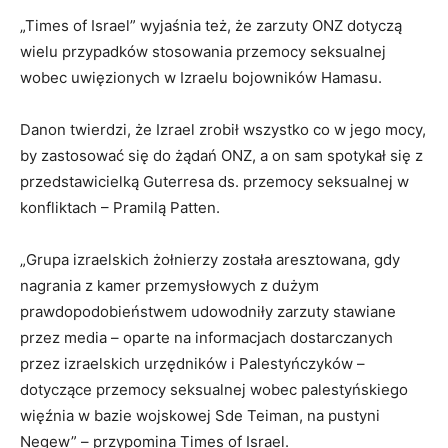
„Times of Israel” wyjaśnia też, że zarzuty ONZ dotyczą
wielu przypadków stosowania przemocy seksualnej
wobec uwięzionych w Izraelu bojowników Hamasu.
Danon twierdzi, że Izrael zrobił wszystko co w jego mocy,
by zastosować się do żądań ONZ, a on sam spotykał się z
przedstawicielką Guterresa ds. przemocy seksualnej w
konfliktach – Pramilą Patten.
„Grupa izraelskich żołnierzy została aresztowana, gdy
nagrania z kamer przemysłowych z dużym
prawdopodobieństwem udowodniły zarzuty stawiane
przez media – oparte na informacjach dostarczanych
przez izraelskich urzędników i Palestyńczyków –
dotyczące przemocy seksualnej wobec palestyńskiego
więźnia w bazie wojskowej Sde Teiman, na pustyni
Negew” – przypomina Times of Israel.