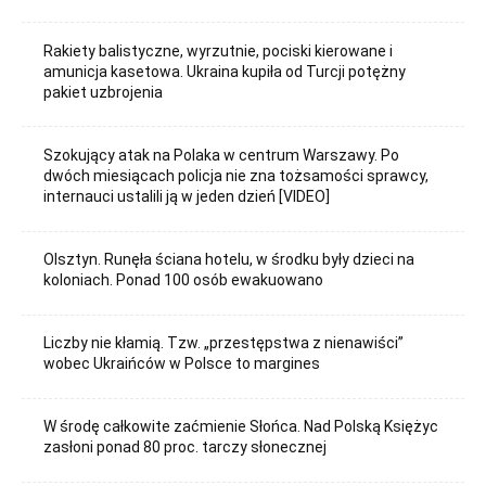
Rakiety balistyczne, wyrzutnie, pociski kierowane i
amunicja kasetowa. Ukraina kupiła od Turcji potężny
pakiet uzbrojenia
Szokujący atak na Polaka w centrum Warszawy. Po
dwóch miesiącach policja nie zna tożsamości sprawcy,
internauci ustalili ją w jeden dzień [VIDEO]
Olsztyn. Runęła ściana hotelu, w środku były dzieci na
koloniach. Ponad 100 osób ewakuowano
Liczby nie kłamią. Tzw. „przestępstwa z nienawiści”
wobec Ukraińców w Polsce to margines
W środę całkowite zaćmienie Słońca. Nad Polską Księżyc
zasłoni ponad 80 proc. tarczy słonecznej