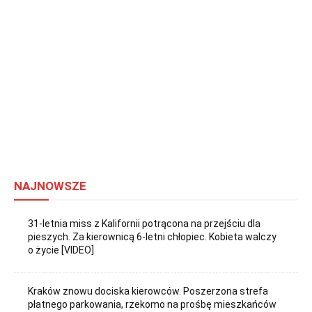
NAJNOWSZE
31-letnia miss z Kalifornii potrącona na przejściu dla
pieszych. Za kierownicą 6-letni chłopiec. Kobieta walczy
o życie [VIDEO]
Kraków znowu dociska kierowców. Poszerzona strefa
płatnego parkowania, rzekomo na prośbę mieszkańców