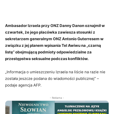
Ambasador Izraela przy ONZ Danny Danon oznajmił w
czwartek, że jego placówka zawiesza stosunki z
sekretarzem generalnym ONZ Antonio Guterresem w
związku z jej planem wpisania Tel Awiwu na „czarną
listę” obejmującą podmioty odpowiedzialne za
przestępstwa seksualne podczas konfliktów.
„Informacja o umieszczeniu Izraela na liście na razie nie
została jeszcze podana do wiadomości publicznej” –
podaje agencja AFP.
- Reklama -