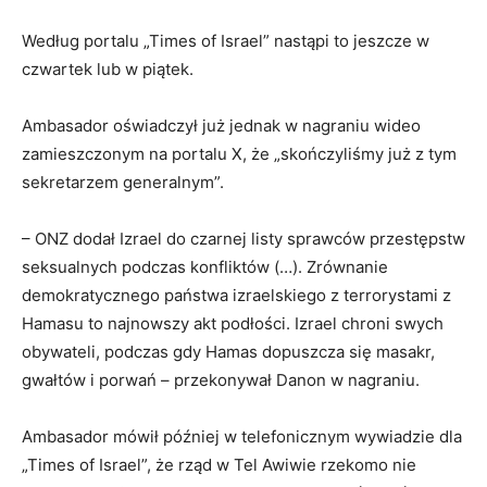
Według portalu „Times of Israel” nastąpi to jeszcze w
czwartek lub w piątek.
Ambasador oświadczył już jednak w nagraniu wideo
zamieszczonym na portalu X, że „skończyliśmy już z tym
sekretarzem generalnym”.
– ONZ dodał Izrael do czarnej listy sprawców przestępstw
seksualnych podczas konfliktów (…). Zrównanie
demokratycznego państwa izraelskiego z terrorystami z
Hamasu to najnowszy akt podłości. Izrael chroni swych
obywateli, podczas gdy Hamas dopuszcza się masakr,
gwałtów i porwań – przekonywał Danon w nagraniu.
Ambasador mówił później w telefonicznym wywiadzie dla
„Times of Israel”, że rząd w Tel Awiwie rzekomo nie