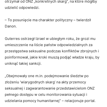
otrzymał od ONZ „konkretnych skarg”, na które mógłby
udzielić odpowiedzi.
– To posunięcie ma charakter polityczny – twierdził
Danon.
Guterres ostrzegł Izrael w ubiegłym roku, że grozi mu
umieszczenie na liście państw odpowiedzialnych za
przestępstwa seksualne podczas konfliktów zbrojnych i
poinformował, jakie kroki muszą podjąć władze kraju, by
uniknąć takiej sankcji.
„Obejmowały one m.in. podejmowanie śledztw po
złożeniu 'wiarygodnych skarg’ na akty przemocy
seksualnej i zagwarantowanie przedstawicielom ONZ
pełnego dostępu w celu monitorowania sytuacji i
udzielania pomocy humanitarnej” – relacjonuje portal.