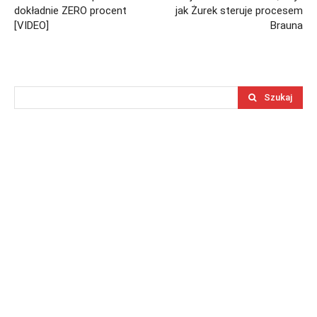
dokładnie ZERO procent
jak Żurek steruje procesem
[VIDEO]
Brauna
Szukaj