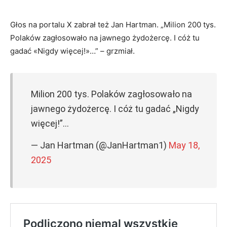
Głos na portalu X zabrał też Jan Hartman. „Milion 200 tys.
Polaków zagłosowało na jawnego żydożercę. I cóż tu
gadać «Nigdy więcej!»…” – grzmiał.
Milion 200 tys. Polaków zagłosowało na
jawnego żydożercę. I cóż tu gadać „Nigdy
więcej!”…
— Jan Hartman (@JanHartman1)
May 18,
2025