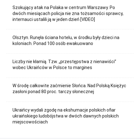
Szokujący atak na Polaka w centrum Warszawy. Po
dwóch miesiącach policja nie zna tożsamości sprawcy,
internauci ustalili ją w jeden dzień [VIDEO]
Olsztyn. Runęła ściana hotelu, w środku były dzieci na
koloniach. Ponad 100 osób ewakuowano
Liczby nie kłamią. Tzw. „przestępstwa z nienawiści”
wobec Ukraińców w Polsce to margines
W środę całkowite zaćmienie Słońca. Nad Polską Księżyc
zasłoni ponad 80 proc. tarczy słonecznej
Ukraińcy wydali zgodę na ekshumacje polskich ofiar
ukraińskiego ludobójstwa w dwóch dawnych polskich
miejscowościach