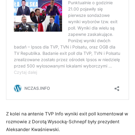
Z kolei na antenie TVP Info wyniki exit poll komentował w
rozmowie z Dorotą Wysocką-Schnepf były prezydent
Aleksander Kwaśniewski.