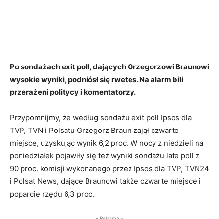
Po sondażach exit poll, dających Grzegorzowi Braunowi
wysokie wyniki, podniósł się rwetes. Na alarm bili
przerażeni politycy i komentatorzy.
Przypomnijmy, że według sondażu exit poll Ipsos dla
TVP, TVN i Polsatu Grzegorz Braun zajął czwarte
miejsce, uzyskując wynik 6,2 proc. W nocy z niedzieli na
poniedziałek pojawiły się też wyniki sondażu late poll z
90 proc. komisji wykonanego przez Ipsos dla TVP, TVN24
i Polsat News, dające Braunowi także czwarte miejsce i
poparcie rzędu 6,3 proc.
- Reklama -