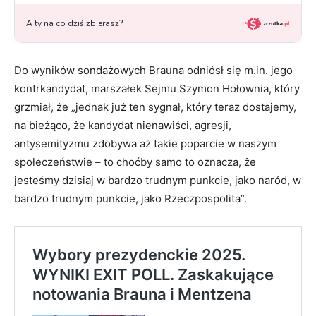
Do wyników sondażowych Brauna odniósł się m.in. jego
kontrkandydat, marszałek Sejmu Szymon Hołownia, który
grzmiał, że „jednak już ten sygnał, który teraz dostajemy,
na bieżąco, że kandydat nienawiści, agresji,
antysemityzmu zdobywa aż takie poparcie w naszym
społeczeństwie – to choćby samo to oznacza, że
jesteśmy dzisiaj w bardzo trudnym punkcie, jako naród, w
bardzo trudnym punkcie, jako Rzeczpospolita”.