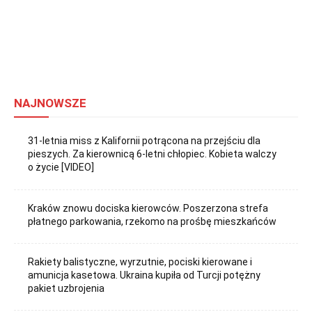
NAJNOWSZE
31-letnia miss z Kalifornii potrącona na przejściu dla
pieszych. Za kierownicą 6-letni chłopiec. Kobieta walczy
o życie [VIDEO]
Kraków znowu dociska kierowców. Poszerzona strefa
płatnego parkowania, rzekomo na prośbę mieszkańców
Rakiety balistyczne, wyrzutnie, pociski kierowane i
amunicja kasetowa. Ukraina kupiła od Turcji potężny
pakiet uzbrojenia