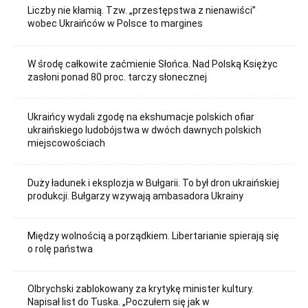
Liczby nie kłamią. Tzw. „przestępstwa z nienawiści”
wobec Ukraińców w Polsce to margines
W środę całkowite zaćmienie Słońca. Nad Polską Księżyc
zasłoni ponad 80 proc. tarczy słonecznej
Ukraińcy wydali zgodę na ekshumacje polskich ofiar
ukraińskiego ludobójstwa w dwóch dawnych polskich
miejscowościach
Duży ładunek i eksplozja w Bułgarii. To był dron ukraińskiej
produkcji. Bułgarzy wzywają ambasadora Ukrainy
Między wolnością a porządkiem. Libertarianie spierają się
o rolę państwa
Olbrychski zablokowany za krytykę minister kultury.
Napisał list do Tuska. „Poczułem się jak w