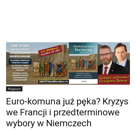
Magazyn
Euro-komuna już pęka? Kryzys
we Francji i przedterminowe
wybory w Niemczech