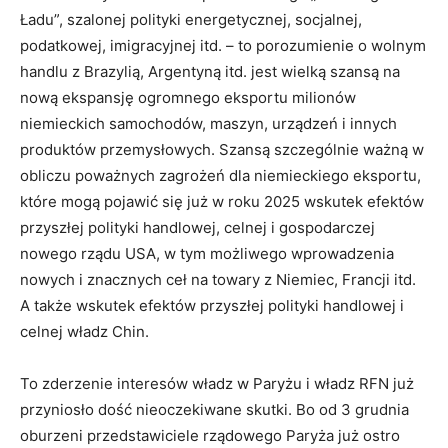
Ładu”, szalonej polityki energetycznej, socjalnej,
podatkowej, imigracyjnej itd. – to porozumienie o wolnym
handlu z Brazylią, Argentyną itd. jest wielką szansą na
nową ekspansję ogromnego eksportu milionów
niemieckich samochodów, maszyn, urządzeń i innych
produktów przemysłowych. Szansą szczególnie ważną w
obliczu poważnych zagrożeń dla niemieckiego eksportu,
które mogą pojawić się już w roku 2025 wskutek efektów
przyszłej polityki handlowej, celnej i gospodarczej
nowego rządu USA, w tym możliwego wprowadzenia
nowych i znacznych ceł na towary z Niemiec, Francji itd.
A także wskutek efektów przyszłej polityki handlowej i
celnej władz Chin.
To zderzenie interesów władz w Paryżu i władz RFN już
przyniosło dość nieoczekiwane skutki. Bo od 3 grudnia
oburzeni przedstawiciele rządowego Paryża już ostro