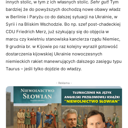
innych stolic, w tym z ich własnych stolic.
Sehr gut
! Tym
bardziej że do powyższych dochodzą nowe obawy władz
w Berlinie i Paryżu co do dalszej sytuacji na Ukrainie, w
Syrii i na Bliskim Wschodzie. Bo np. szef post-chadeckiej
CDU Friedrich Merz, już szykujący się do objęcia w
marcu czy kwietniu stanowiska kanclerza rządu Niemiec,
9 grudnia br. w Kijowie po raz kolejny wyraził gotowość
dostarczenia kijowskiej Ukrainie nowoczesnych
niemieckich rakiet manewrujących dalszego zasięgu typu
Taurus – jeśli tylko dojdzie do władzy.
- Reklama -