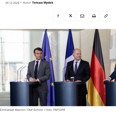
-
Autor:
Tomasz Myslek
29.12.2024
Emmanuel Macron i Olaf Scholz. / foto: PAP/DPA