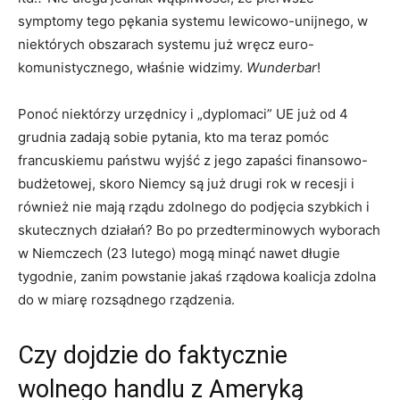
symptomy tego pękania systemu lewicowo-unijnego, w
niektórych obszarach systemu już wręcz euro-
komunistycznego, właśnie widzimy.
Wunderbar
!
Ponoć niektórzy urzędnicy i „dyplomaci” UE już od 4
grudnia zadają sobie pytania, kto ma teraz pomóc
francuskiemu państwu wyjść z jego zapaści finansowo-
budżetowej, skoro Niemcy są już drugi rok w recesji i
również nie mają rządu zdolnego do podjęcia szybkich i
skutecznych działań? Bo po przedterminowych wyborach
w Niemczech (23 lutego) mogą minąć nawet długie
tygodnie, zanim powstanie jakaś rządowa koalicja zdolna
do w miarę rozsądnego rządzenia.
Czy dojdzie do faktycznie
wolnego handlu z Ameryką