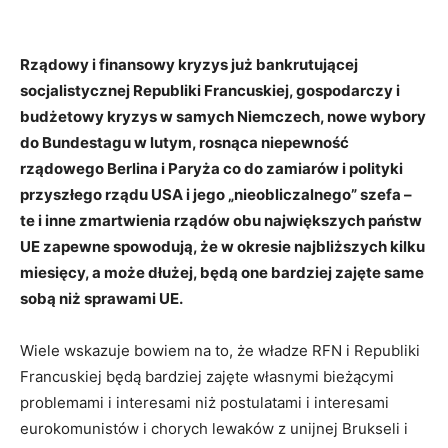
Rządowy i finansowy kryzys już bankrutującej
socjalistycznej Republiki Francuskiej, gospodarczy i
budżetowy kryzys w samych Niemczech, nowe wybory
do Bundestagu w lutym, rosnąca niepewność
rządowego Berlina i Paryża co do zamiarów i polityki
przyszłego rządu USA i jego „nieobliczalnego” szefa –
te i inne zmartwienia rządów obu największych państw
UE zapewne spowodują, że w okresie najbliższych kilku
miesięcy, a może dłużej, będą one bardziej zajęte same
sobą niż sprawami UE.
Wiele wskazuje bowiem na to, że władze RFN i Republiki
Francuskiej będą bardziej zajęte własnymi bieżącymi
problemami i interesami niż postulatami i interesami
eurokomunistów i chorych lewaków z unijnej Brukseli i