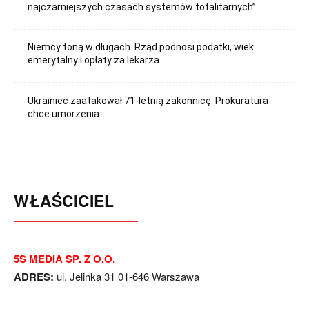
najczarniejszych czasach systemów totalitarnych”
Niemcy toną w długach. Rząd podnosi podatki, wiek
emerytalny i opłaty za lekarza
Ukrainiec zaatakował 71-letnią zakonnicę. Prokuratura
chce umorzenia
WŁAŚCICIEL
5S MEDIA SP. Z O.O.
ADRES:
ul. Jelinka 31 01-646 Warszawa