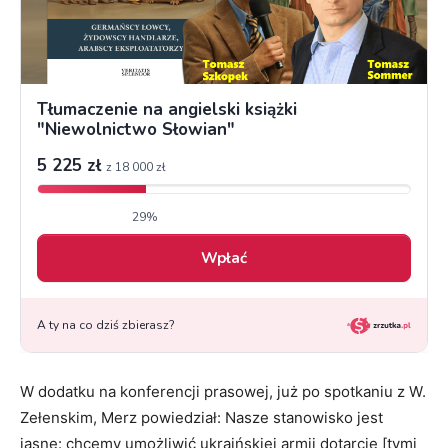
W dodatku na konferencji prasowej, już po spotkaniu z W.
Zełenskim, Merz powiedział: Nasze stanowisko jest
jasne: chcemy umożliwić ukraińskiej armii dotarcie [tymi