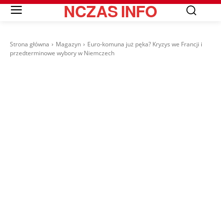
NCZAS
INFO
Strona główna
Magazyn
Euro-komuna już pęka? Kryzys we Francji i
przedterminowe wybory w Niemczech