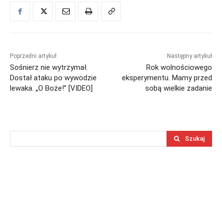
Poprzedni artykuł
Następny artykuł
Sośnierz nie wytrzymał.
Rok wolnościowego
Dostał ataku po wywodzie
eksperymentu. Mamy przed
lewaka. „O Boże!” [VIDEO]
sobą wielkie zadanie
Szukaj