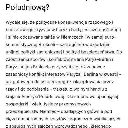
Południową?
Wydaje się, że polityczne konsekwencje rządowego i
budżetowego kryzysu w Paryżu będą jeszcze dość długo
i silnie odczuwane także w Niemczech i w samej euro-
komunistycznej Brukseli – szczególnie w dziedzinie
unijnej polityki zagranicznej i polityki bezpieczeństwa. Do
zaostrzenia sporów i konfliktów na linii Paryż–Berlin i
Paryż–unijna Bruksela przyczyni się też zapewne
zasadniczy konflikt interesów Paryża i Berlina w kwestii –
już gotowego do ostatecznego zaakceptowania przez
rządy i do podpisania – traktatu o wolnym handlu z
krajami Ameryki Południowej. Dla stopniowo upadającej
gospodarki i wielu tysięcy przemysłowych
przedsiębiorstw Niemiec – upadających głównie pod
ciężarem ogromnych kosztów i ograniczeń wynikających
z absurdalnych założeń wprowadzanego „Zielonego