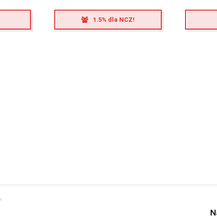
1.5% dla NCZ!
k
N