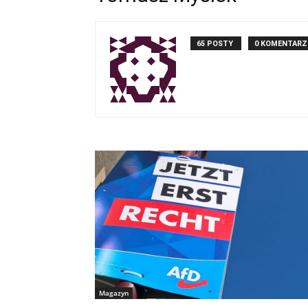
65 POSTY
0 KOMENTARZ
Magazyn