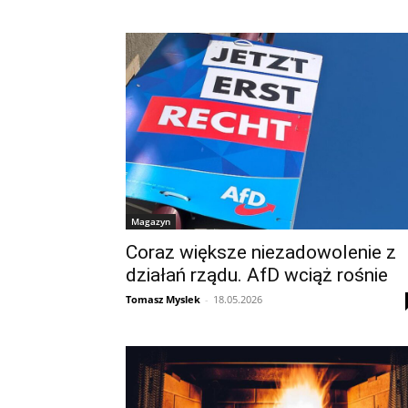
Magazyn
Coraz większe niezadowolenie z
działań rządu. AfD wciąż rośnie
Tomasz Myslek
-
18.05.2026