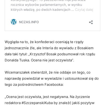
Wygląda na to, że konfederaci oceniają te rządy
jednoznacznie źle, ale Interia do wywiadu z Bosakiem
dała taki tytuł: „Krzysztof Bosak podsumował rok rządu
Donalda Tuska. Ocena nie jest oczywista”.
Wicemarszałek stwierdził, że nie oddaje on tego, co
naprawdę powiedział w wywiadzie i ustosunkował się do
tego za pośrednictwem Facebooka:
„Ocena jest oczywista, jest negatywna. Na życzenie
redaktora #SzczepanskiKuba by znaleźć jakiś pozytyw