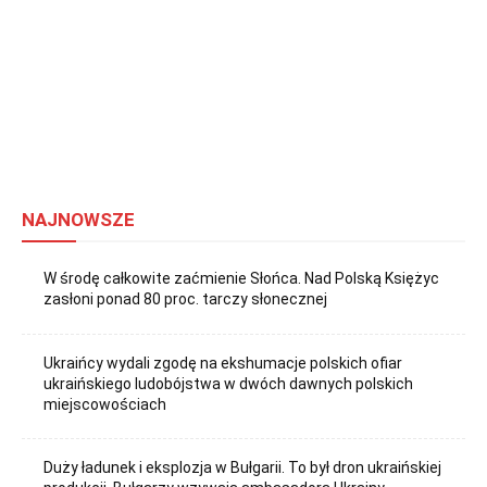
NAJNOWSZE
W środę całkowite zaćmienie Słońca. Nad Polską Księżyc
zasłoni ponad 80 proc. tarczy słonecznej
Ukraińcy wydali zgodę na ekshumacje polskich ofiar
ukraińskiego ludobójstwa w dwóch dawnych polskich
miejscowościach
Duży ładunek i eksplozja w Bułgarii. To był dron ukraińskiej