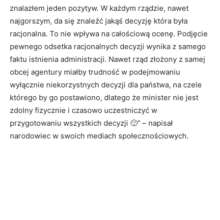
znalazłem jeden pozytyw. W każdym rządzie, nawet
najgorszym, da się znaleźć jakąś decyzję która była
racjonalna. To nie wpływa na całościową ocenę. Podjęcie
pewnego odsetka racjonalnych decyzji wynika z samego
faktu istnienia administracji. Nawet rząd złożony z samej
obcej agentury miałby trudność w podejmowaniu
wyłącznie niekorzystnych decyzji dla państwa, na czele
którego by go postawiono, dlatego że minister nie jest
zdolny fizycznie i czasowo uczestniczyć w
przygotowaniu wszystkich decyzji 🙂” – napisał
narodowiec w swoich mediach społecznościowych.