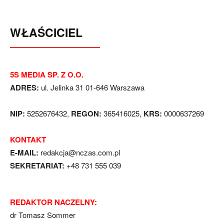
WŁAŚCICIEL
5S MEDIA SP. Z O.O.
ADRES:
ul. Jelinka 31 01-646 Warszawa
NIP:
5252676432,
REGON:
365416025,
KRS:
0000637269
KONTAKT
E-MAIL:
redakcja@nczas.com.pl
SEKRETARIAT:
+48 731 555 039
REDAKTOR NACZELNY:
dr Tomasz Sommer