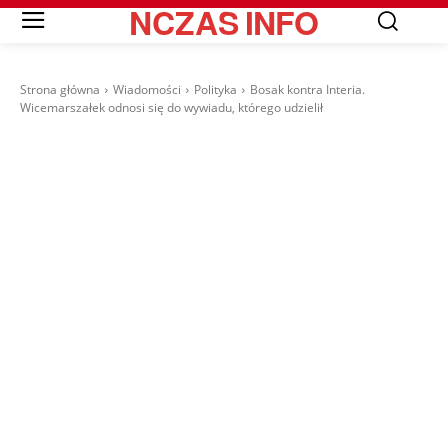
NCZAS
INFO
Strona główna
Wiadomości
Polityka
Bosak kontra Interia.
Wicemarszałek odnosi się do wywiadu, którego udzielił