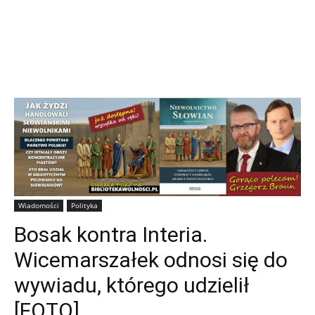
Wiadomości
Polityka
Bosak kontra Interia.
Wicemarszałek odnosi się do
wywiadu, którego udzielił
[FOTO]