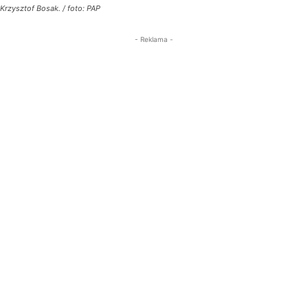
Krzysztof Bosak. / foto: PAP
- Reklama -