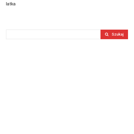
latka
Szukaj