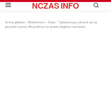
NCZAS
INFO
Strona główna
Wiadomości
Świat
Tybetańczycy obrazili się na
paryskie muzea. Wszystko to na skutek uległości nacisków...