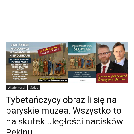
Wiadomości
Świat
Tybetańczycy obrazili się na
paryskie muzea. Wszystko to
na skutek uległości nacisków
Pekinu