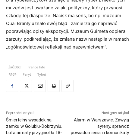
muzeów jest uważane za akt polityczny, który przynosi
szkodę tej diasporze. Nacisk ma sens, bo np. muzeum
Quai Branly uznało swój błąd i zamierza go naprawić
poprawiając opisy ekspozycji. Muzeum Guimeta odpiera
zarzuty, podkreślając, że zmiana nazw nastąpiła w ramach
„ogólnoświatowej refleksji nad nazewnictwem”.
ŹRÓDŁO:
France Info
TAGI:
Paryż
Tybet
Poprzedni artykuł
Następny artykuł
Śmiertelny wypadek na
Alarm w Warszawie. Zawyją
zamku w Golubiu-Dobrzyniu.
syreny, sprawdź
Lufa armaty przygniotła 18-
powiadomienia i i komunikaty