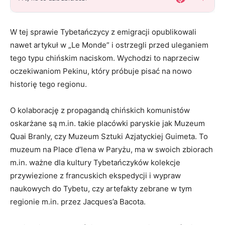
W tej sprawie Tybetańczycy z emigracji opublikowali
nawet artykuł w „Le Monde” i ostrzegli przed uleganiem
tego typu chińskim naciskom. Wychodzi to naprzeciw
oczekiwaniom Pekinu, który próbuje pisać na nowo
historię tego regionu.
O kolaborację z propagandą chińskich komunistów
oskarżane są m.in. takie placówki paryskie jak Muzeum
Quai Branly, czy Muzeum Sztuki Azjatyckiej Guimeta. To
muzeum na Place d’Iena w Paryżu, ma w swoich zbiorach
m.in. ważne dla kultury Tybetańczyków kolekcje
przywiezione z francuskich ekspedycji i wypraw
naukowych do Tybetu, czy artefakty zebrane w tym
regionie m.in. przez Jacques’a Bacota.