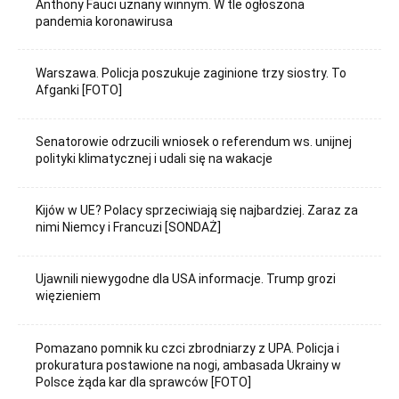
Anthony Fauci uznany winnym. W tle ogłoszona
pandemia koronawirusa
Warszawa. Policja poszukuje zaginione trzy siostry. To
Afganki [FOTO]
Senatorowie odrzucili wniosek o referendum ws. unijnej
polityki klimatycznej i udali się na wakacje
Kijów w UE? Polacy sprzeciwiają się najbardziej. Zaraz za
nimi Niemcy i Francuzi [SONDAŻ]
Ujawnili niewygodne dla USA informacje. Trump grozi
więzieniem
Pomazano pomnik ku czci zbrodniarzy z UPA. Policja i
prokuratura postawione na nogi, ambasada Ukrainy w
Polsce żąda kar dla sprawców [FOTO]