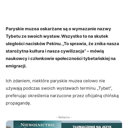
Paryskie muzea oskarżane są o wymazanie nazwy
Tybetu ze swoich wystaw. Wszystko to na skutek
uległości nacisków Pekinu. „To sprawia, że ​​znika nasza
starożytna kultura i nasza cywilizacja” – mówią
naukowcy i członkowie społeczności tybetańskiej na
emigracji.
Ich zdaniem, niektóre paryskie muzea celowo nie
używają podczas swoich wystawach terminu „Tybet”,
preferując określenia narzucone przez oficjalną chińską
propagandę.
- Reklama -