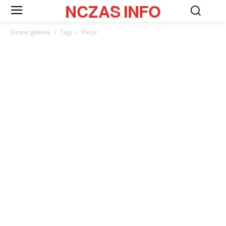
NCZAS
INFO
Strona główna
Tagi
Paryż