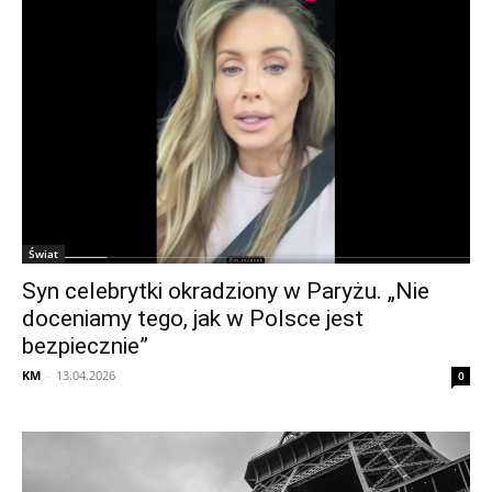
Świat
Syn celebrytki okradziony w Paryżu. „Nie
doceniamy tego, jak w Polsce jest
bezpiecznie”
KM
-
13.04.2026
0