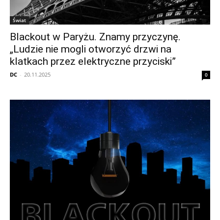
Świat
Blackout w Paryżu. Znamy przyczynę.
„Ludzie nie mogli otworzyć drzwi na
klatkach przez elektryczne przyciski”
DC
-
20.11.2025
0