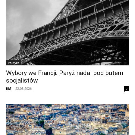
Polityka
Wybory we Francji. Paryż nadal pod butem
socjalistów
KM
-
22.03.2026
0