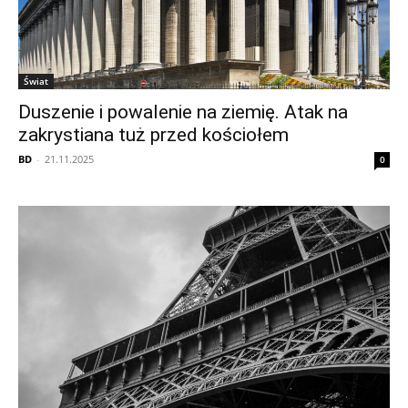
Świat
Duszenie i powalenie na ziemię. Atak na
zakrystiana tuż przed kościołem
BD
-
21.11.2025
0