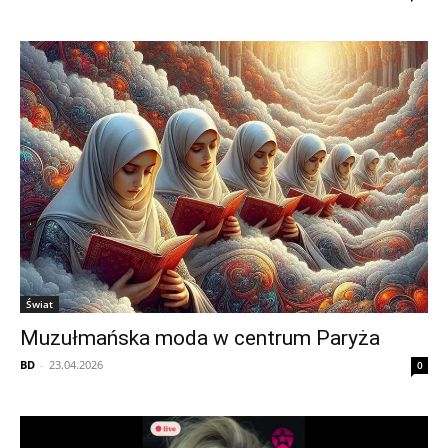
Świat
Muzułmańska moda w centrum Paryża
BD
-
23.04.2026
0