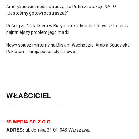
Amerykańskie media straszą, że Putin zaatakuje NATO.
„Jesteśmy gotowi odstraszać”
Pościg za 14-latkiem w Białymstoku. Mandat 5 tys. zł to teraz
najmniejszy problem jego matki
Nowy sojusz militarny na Bliskim Wschodzie. Arabia Saudyjska,
Pakistan i Turcja podpisały umowę
WŁAŚCICIEL
5S MEDIA SP. Z O.O.
ADRES:
ul. Jelinka 31 01-646 Warszawa